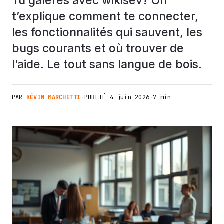
Tu galères avec wikisev? On
t’explique comment te connecter,
les fonctionnalités qui sauvent, les
bugs courants et où trouver de
l’aide. Le tout sans langue de bois.
PAR
KÉVIN MARCHETTI
·
PUBLIÉ
4 juin 2026
·
7 min