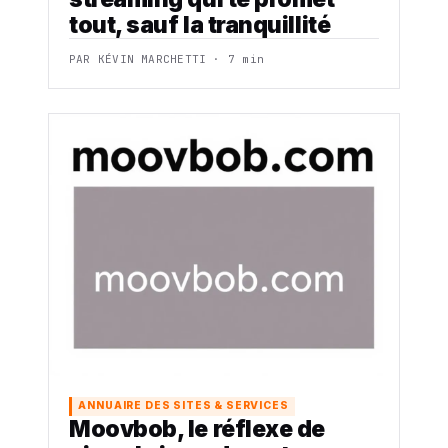
tout, sauf la tranquillité
PAR KÉVIN MARCHETTI · 7 min
ANNUAIRE DES SITES & SERVICES
Moovbob, le réflexe de