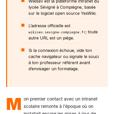
Wikisev est la plateforme intranet du
lycée Sévigné à Compiègne, basée
sur le logiciel open source YesWiki.
L’adresse officielle est
; toute
wikisev.sevigne-compiegne.fr
autre URL est un piège.
Si la connexion échoue, vide ton
cache navigateur ou signale le souci
à ton professeur référent avant
d’envisager un formatage.
M
on premier contact avec un intranet
scolaire remonte à l’époque où on
installait encore les mises à jour de