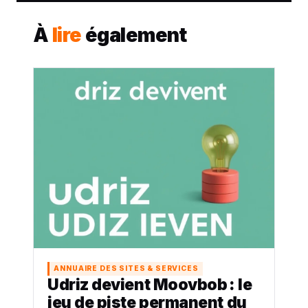
À
lire
également
ANNUAIRE DES SITES & SERVICES
Udriz devient Moovbob : le
jeu de piste permanent du