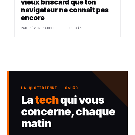
vieux briscard que ton
navigateur ne connaît pas
encore
PAR KÉVIN MARCHETTI · 11 min
LA QUOTIDIENNE · 06H30
La
tech
qui vous
concerne, chaque
matin