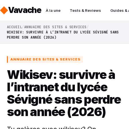
Vavache
À la une
Tests & Reviews
Guides &
ACCUEIL
ANNUAIRE DES SITES & SERVICES
WIKISEV: SURVIVRE À L’INTRANET DU LYCÉE SÉVIGNÉ SANS
PERDRE SON ANNÉE (2026)
ANNUAIRE DES SITES & SERVICES
Wikisev: survivre à
l’intranet du lycée
Sévigné sans perdre
son année (2026)