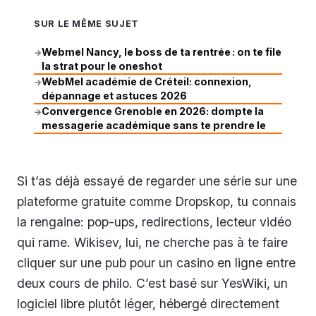
SUR LE MÊME SUJET
Webmel Nancy, le boss de ta rentrée : on te file
→
la strat pour le oneshot
WebMel académie de Créteil: connexion,
→
dépannage et astuces 2026
Convergence Grenoble en 2026: dompte la
→
messagerie académique sans te prendre le
Si t’as déjà essayé de regarder une série sur une
plateforme gratuite comme Dropskop, tu connais
la rengaine: pop-ups, redirections, lecteur vidéo
qui rame. Wikisev, lui, ne cherche pas à te faire
cliquer sur une pub pour un casino en ligne entre
deux cours de philo. C’est basé sur YesWiki, un
logiciel libre plutôt léger, hébergé directement