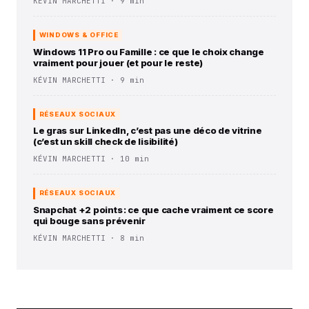
KÉVIN MARCHETTI · 9 min
WINDOWS & OFFICE
Windows 11 Pro ou Famille : ce que le choix change
vraiment pour jouer (et pour le reste)
KÉVIN MARCHETTI · 9 min
RÉSEAUX SOCIAUX
Le gras sur LinkedIn, c’est pas une déco de vitrine
(c’est un skill check de lisibilité)
KÉVIN MARCHETTI · 10 min
RÉSEAUX SOCIAUX
Snapchat +2 points : ce que cache vraiment ce score
qui bouge sans prévenir
KÉVIN MARCHETTI · 8 min