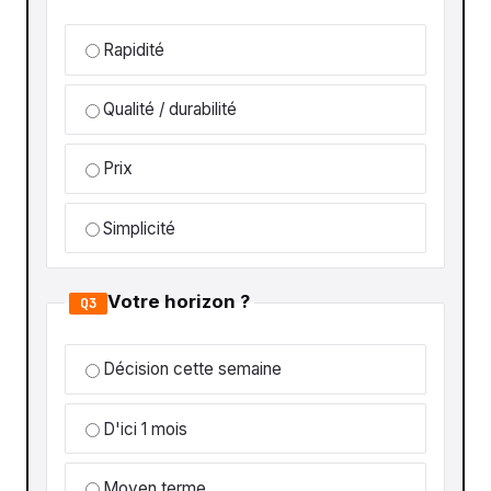
Rapidité
Qualité / durabilité
Prix
Simplicité
Votre horizon ?
Q3
Décision cette semaine
D'ici 1 mois
Moyen terme