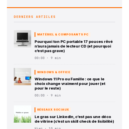
DERNIERS ARTICLES
MATÉRIEL & COMPOSANTS PC
Pourquoi ton PC portable 17 pouces rêvé
n’aura jamais de lecteur CD (et pourquoi
c’est pas grave)
00:00 · 9 min
WINDOWS & OFFICE
Windows 11 Pro ou Famille : ce que le
choix change vraiment pour jouer (et
pour le reste)
00:00 · 9 min
RÉSEAUX SOCIAUX
Le gras sur LinkedIn, c’est pas une déco
de vitrine (c’est un skill check de lisibilité)
Hier · 10 min