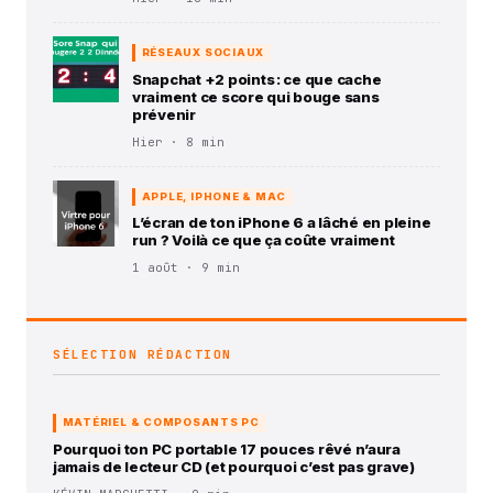
RÉSEAUX SOCIAUX
Snapchat +2 points : ce que cache
vraiment ce score qui bouge sans
prévenir
Hier · 8 min
APPLE, IPHONE & MAC
L’écran de ton iPhone 6 a lâché en pleine
run ? Voilà ce que ça coûte vraiment
1 août · 9 min
SÉLECTION RÉDACTION
MATÉRIEL & COMPOSANTS PC
Pourquoi ton PC portable 17 pouces rêvé n’aura
jamais de lecteur CD (et pourquoi c’est pas grave)