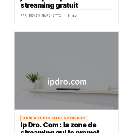
streaming gratuit
PAR KÉVIN MARCHETTI · 8 min
ANNUAIRE DES SITES & SERVICES
Ip Dro. Com : la zone de
streaming qui te promet