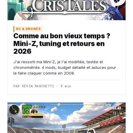
RC & DRONES
Comme au bon vieux temps ?
Mini‑Z, tuning et retours en
2026
J'ai ressorti ma Mini‑Z, je l'ai modifiée, testée et
chronométrée. 4 mods, budget détaillé et astuces pour
la faire claquer comme en 2008.
PAR KÉVIN MARCHETTI · 9 min