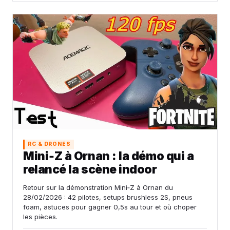
RC & DRONES
Mini‑Z à Ornan : la démo qui a
relancé la scène indoor
Retour sur la démonstration Mini‑Z à Ornan du
28/02/2026 : 42 pilotes, setups brushless 2S, pneus
foam, astuces pour gagner 0,5s au tour et où choper
les pièces.