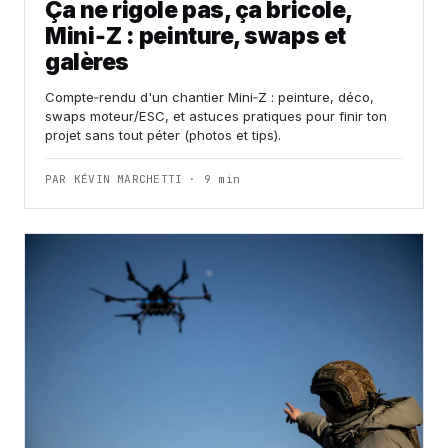
Ça ne rigole pas, ça bricole,
Mini‑Z : peinture, swaps et
galères
Compte‑rendu d'un chantier Mini‑Z : peinture, déco,
swaps moteur/ESC, et astuces pratiques pour finir ton
projet sans tout péter (photos et tips).
PAR KÉVIN MARCHETTI · 9 min