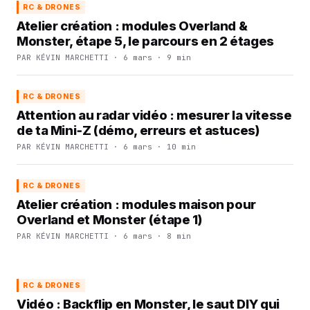
RC & DRONES
Atelier création : modules Overland &
Monster, étape 5, le parcours en 2 étages
PAR KÉVIN MARCHETTI · 6 mars · 9 min
RC & DRONES
Attention au radar vidéo : mesurer la vitesse
de ta Mini‑Z (démo, erreurs et astuces)
PAR KÉVIN MARCHETTI · 6 mars · 10 min
RC & DRONES
Atelier création : modules maison pour
Overland et Monster (étape 1)
PAR KÉVIN MARCHETTI · 6 mars · 8 min
RC & DRONES
Vidéo : Backflip en Monster, le saut DIY qui