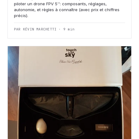
piloter un drone FPV 5'': composants, réglages,
autonomie, et règles à connaître (avec prix et chiffres
précis).
PAR KÉVIN MARCHETTI · 9 min