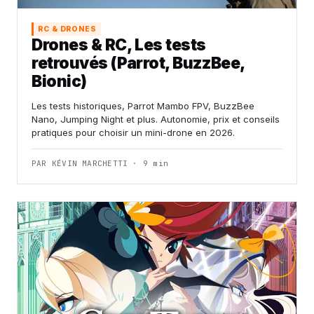
RC & DRONES
Drones & RC, Les tests
retrouvés (Parrot, BuzzBee,
Bionic)
Les tests historiques, Parrot Mambo FPV, BuzzBee
Nano, Jumping Night et plus. Autonomie, prix et conseils
pratiques pour choisir un mini-drone en 2026.
PAR KÉVIN MARCHETTI · 9 min