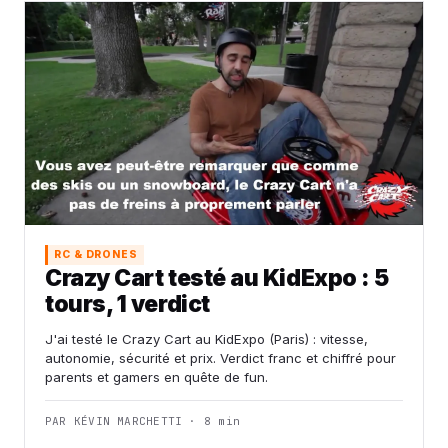
RC & DRONES
Crazy Cart testé au KidExpo : 5
tours, 1 verdict
J'ai testé le Crazy Cart au KidExpo (Paris) : vitesse,
autonomie, sécurité et prix. Verdict franc et chiffré pour
parents et gamers en quête de fun.
PAR KÉVIN MARCHETTI · 8 min