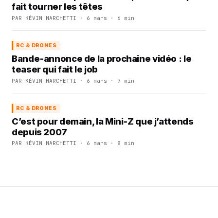
fait tourner les têtes
PAR KÉVIN MARCHETTI · 6 mars · 6 min
RC & DRONES
Bande‑annonce de la prochaine vidéo : le
teaser qui fait le job
PAR KÉVIN MARCHETTI · 6 mars · 7 min
RC & DRONES
C’est pour demain, la Mini‑Z que j’attends
depuis 2007
PAR KÉVIN MARCHETTI · 6 mars · 8 min