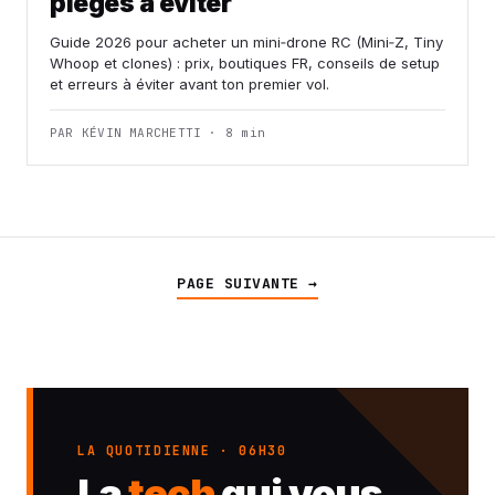
pièges à éviter
Guide 2026 pour acheter un mini‑drone RC (Mini‑Z, Tiny
Whoop et clones) : prix, boutiques FR, conseils de setup
et erreurs à éviter avant ton premier vol.
PAR KÉVIN MARCHETTI · 8 min
PAGE SUIVANTE →
LA QUOTIDIENNE · 06H30
La
tech
qui vous