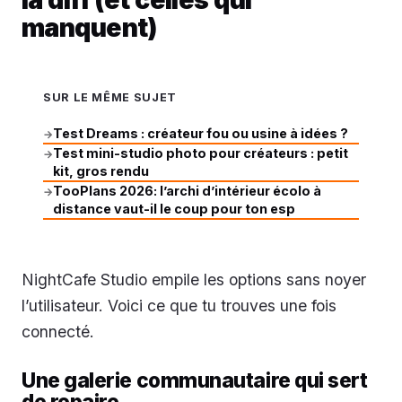
manquent)
SUR LE MÊME SUJET
Test Dreams : créateur fou ou usine à idées ?
→
Test mini-studio photo pour créateurs : petit
→
kit, gros rendu
TooPlans 2026: l’archi d’intérieur écolo à
→
distance vaut-il le coup pour ton esp
NightCafe Studio empile les options sans noyer
l’utilisateur. Voici ce que tu trouves une fois
connecté.
Une galerie communautaire qui sert
de repaire