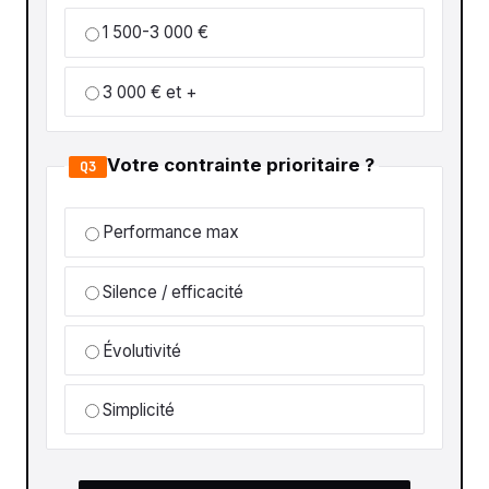
1 500-3 000 €
3 000 € et +
Votre contrainte prioritaire ?
Q3
Performance max
Silence / efficacité
Évolutivité
Simplicité