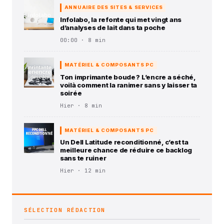
ANNUAIRE DES SITES & SERVICES
Infolabo, la refonte qui met vingt ans
d’analyses de lait dans ta poche
00:00 · 8 min
MATÉRIEL & COMPOSANTS PC
Ton imprimante boude ? L’encre a séché,
voilà comment la ranimer sans y laisser ta
soirée
Hier · 8 min
MATÉRIEL & COMPOSANTS PC
Un Dell Latitude reconditionné, c’est ta
meilleure chance de réduire ce backlog
sans te ruiner
Hier · 12 min
SÉLECTION RÉDACTION