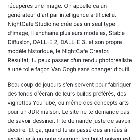
récupères une image. On appelle ça un
générateur d’art par intelligence artificielle.
NightCafe Studio ne crée pas un seul type
d’image, il enchaîne plusieurs modèles, Stable
Diffusion, DALL-E 2, DALL-E 3, et son propre
modèle historique, le NightCafe Creator.
Résultat: tu peux passer d’un rendu photoréaliste
à une toile façon Van Gogh sans changer d’outil.
Beaucoup de joueurs s’en servent pour fabriquer
des fonds d’écran de leurs builds préférés, des
vignettes YouTube, ou même des concepts arts
pour un JDR maison. Le site ne te demande pas
de savoir dessiner. Il te demande juste de savoir
décrire. Et ça, quand tu as passé des années à
expliquer à un pote pourquoi ton build poison est