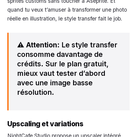
sprites customs sans toucher à Aseprite. Et
quand tu veux t’amuser à transformer une photo
réelle en illustration, le style transfer fait le job.
⚠️
Attention
: Le style transfer
consomme davantage de
crédits. Sur le plan gratuit,
mieux vaut tester d’abord
avec une image basse
résolution.
Upscaling et variations
NightCafe Studio propose un upscaler intégré.