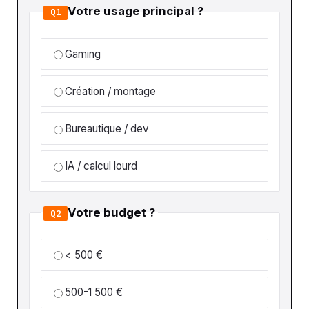
Votre usage principal ?
Q1
Gaming
Création / montage
Bureautique / dev
IA / calcul lourd
Votre budget ?
Q2
< 500 €
500-1 500 €