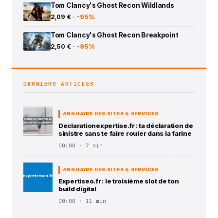
Tom Clancy's Ghost Recon Wildlands
2,09 €
· -95%
Tom Clancy's Ghost Recon Breakpoint
2,50 €
· -95%
DERNIERS ARTICLES
ANNUAIRE DES SITES & SERVICES
Declarationexpertise.fr : ta déclaration de
sinistre sans te faire rouler dans la farine
00:00 · 7 min
ANNUAIRE DES SITES & SERVICES
Expertiseo.fr : le troisième slot de ton
build digital
00:00 · 11 min