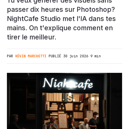
Tu veux générer des visuels sans
passer dix heures sur Photoshop?
NightCafe Studio met l'IA dans tes
mains. On t'explique comment en
tirer le meilleur.
PAR
KÉVIN MARCHETTI
·
PUBLIÉ
30 juin 2026
·
9 min