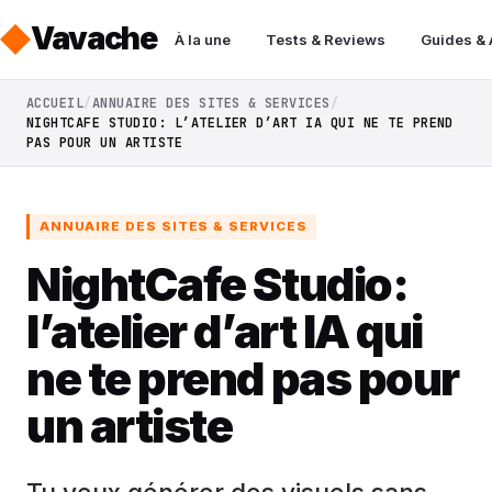
Vavache
À la une
Tests & Reviews
Guides &
ACCUEIL
ANNUAIRE DES SITES & SERVICES
NIGHTCAFE STUDIO: L’ATELIER D’ART IA QUI NE TE PREND
PAS POUR UN ARTISTE
ANNUAIRE DES SITES & SERVICES
NightCafe Studio:
l’atelier d’art IA qui
ne te prend pas pour
un artiste