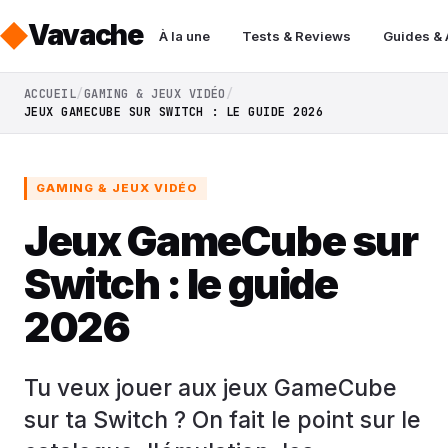
Vavache
À la une
Tests & Reviews
Guides &
ACCUEIL
GAMING & JEUX VIDÉO
JEUX GAMECUBE SUR SWITCH : LE GUIDE 2026
GAMING & JEUX VIDÉO
Jeux GameCube sur
Switch : le guide
2026
Tu veux jouer aux jeux GameCube
sur ta Switch ? On fait le point sur le