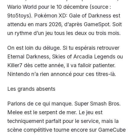
Wario World
pour le 10 décembre (source :
9to5toys).
Pokémon XD: Gale of Darkness
est
attendu en mars 2026, d’après GameSpot. Soit
un rythme d’un jeu tous les deux ou trois mois.
On est loin du déluge. Si tu espérais retrouver
Eternal Darkness
,
Skies of Arcadia Legends
ou
Killer7
dès cette année, il va falloir patienter.
Nintendo n’a rien annoncé pour ces titres-là.
Les grands absents
Parlons de ce qui manque.
Super Smash Bros.
Melee
est le serpent de mer. Le jeu est
techniquement parfait pour le service, mais la
scène compétitive tourne encore sur GameCube