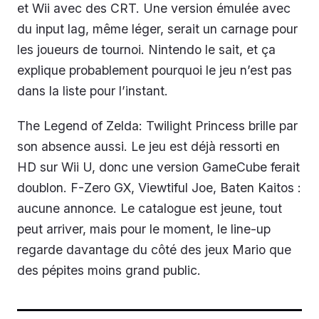
et Wii avec des CRT. Une version émulée avec
du input lag, même léger, serait un carnage pour
les joueurs de tournoi. Nintendo le sait, et ça
explique probablement pourquoi le jeu n’est pas
dans la liste pour l’instant.
The Legend of Zelda: Twilight Princess
brille par
son absence aussi. Le jeu est déjà ressorti en
HD sur Wii U, donc une version GameCube ferait
doublon.
F-Zero GX
,
Viewtiful Joe
,
Baten Kaitos
:
aucune annonce. Le catalogue est jeune, tout
peut arriver, mais pour le moment, le line-up
regarde davantage du côté des jeux Mario que
des pépites moins grand public.