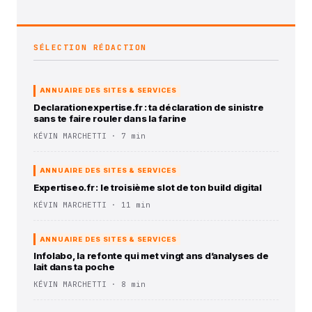
SÉLECTION RÉDACTION
ANNUAIRE DES SITES & SERVICES
Declarationexpertise.fr : ta déclaration de sinistre
sans te faire rouler dans la farine
KÉVIN MARCHETTI · 7 min
ANNUAIRE DES SITES & SERVICES
Expertiseo.fr : le troisième slot de ton build digital
KÉVIN MARCHETTI · 11 min
ANNUAIRE DES SITES & SERVICES
Infolabo, la refonte qui met vingt ans d’analyses de
lait dans ta poche
KÉVIN MARCHETTI · 8 min