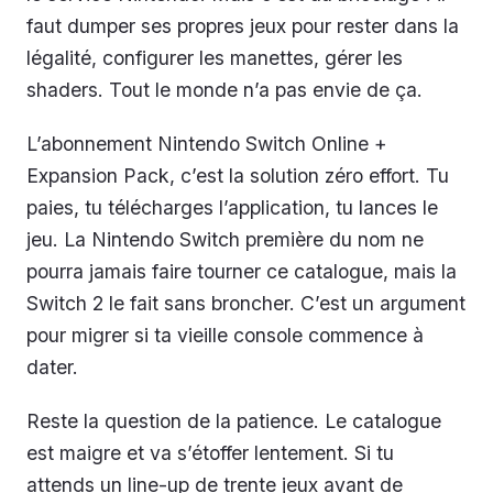
faut dumper ses propres jeux pour rester dans la
légalité, configurer les manettes, gérer les
shaders. Tout le monde n’a pas envie de ça.
L’abonnement Nintendo Switch Online +
Expansion Pack, c’est la solution zéro effort. Tu
paies, tu télécharges l’application, tu lances le
jeu. La Nintendo Switch première du nom ne
pourra jamais faire tourner ce catalogue, mais la
Switch 2 le fait sans broncher. C’est un argument
pour migrer si ta vieille console commence à
dater.
Reste la question de la patience. Le catalogue
est maigre et va s’étoffer lentement. Si tu
attends un line-up de trente jeux avant de