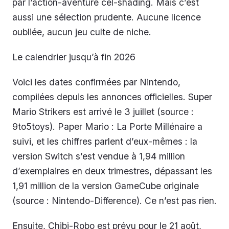
par l’action-aventure cel-shading. Mais c’est
aussi une sélection prudente. Aucune licence
oubliée, aucun jeu culte de niche.
Le calendrier jusqu’à fin 2026
Voici les dates confirmées par Nintendo,
compilées depuis les annonces officielles.
Super
Mario Strikers
est arrivé le 3 juillet (source :
9to5toys).
Paper Mario
: La Porte Millénaire a
suivi, et les chiffres parlent d’eux-mêmes : la
version Switch s’est vendue à 1,94 million
d’exemplaires en deux trimestres, dépassant les
1,91 million de la version GameCube originale
(source : Nintendo-Difference). Ce n’est pas rien.
Ensuite,
Chibi-Robo
est prévu pour le 21 août,