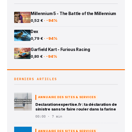
Millennium 5 - The Battle of the Millennium
0,52 €
· -94%
Dex
0,79 €
· -94%
Garfield Kart - Furious Racing
0,80 €
· -94%
DERNIERS ARTICLES
ANNUAIRE DES SITES & SERVICES
Declarationexpertise.fr : ta déclaration de
sinistre sans te faire rouler dans la farine
00:00 · 7 min
ANNUAIRE DES SITES & SERVICES