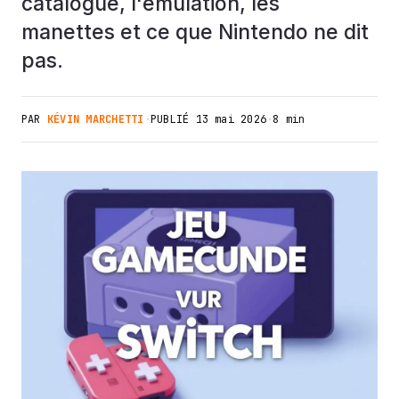
catalogue, l'émulation, les
manettes et ce que Nintendo ne dit
pas.
PAR
KÉVIN MARCHETTI
·
PUBLIÉ
13 mai 2026
·
8 min