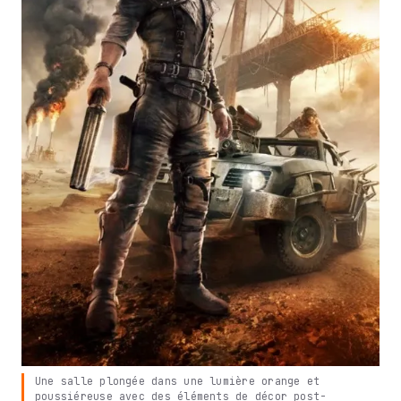
Une salle plongée dans une lumière orange et
poussiéreuse avec des éléments de décor post-