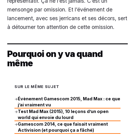
représentatif. Ça ne l’est jamais. C’est un
mensonge par omission. Et l’événement de
lancement, avec ses jerricans et ses décors, sert
à détourner ton attention de cette omission.
Pourquoi on y va quand
même
SUR LE MÊME SUJET
Évènement Gamescom 2015, Mad Max : ce que
→
j’ai vraiment vu
Test Mad Max (2015), 10 leçons d’un open
→
world qui envoie du lourd
Gamescom 2014, ce que faisait vraiment
→
Activision (et pourquoi ça a fâché)