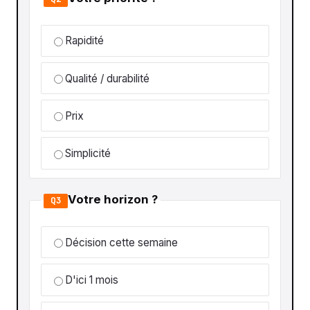
Rapidité
Qualité / durabilité
Prix
Simplicité
Votre horizon ?
Q3
Décision cette semaine
D'ici 1 mois