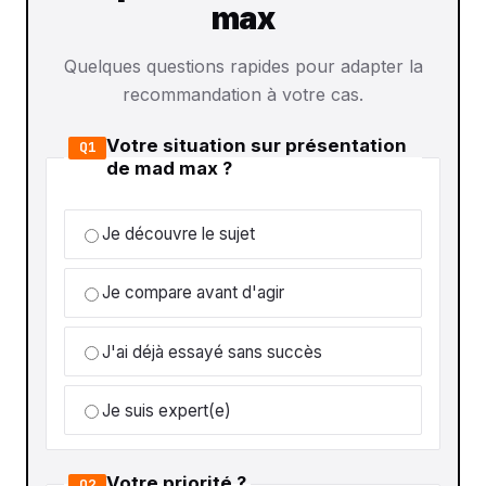
max
Quelques questions rapides pour adapter la
recommandation à votre cas.
Votre situation sur présentation
Q1
de mad max ?
Je découvre le sujet
Je compare avant d'agir
J'ai déjà essayé sans succès
Je suis expert(e)
Votre priorité ?
Q2