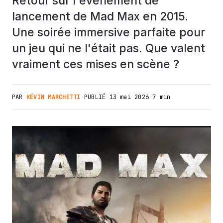
Retour sur l'événement de
lancement de Mad Max en 2015.
Une soirée immersive parfaite pour
un jeu qui ne l'était pas. Que valent
vraiment ces mises en scène ?
PAR
KÉVIN MARCHETTI
·
PUBLIÉ
13 mai 2026
·
7 min