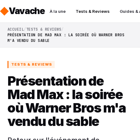
Vavache
À la une
Tests & Reviews
Guides &
ACCUEIL
TESTS & REVIEWS
PRÉSENTATION DE MAD MAX : LA SOIRÉE OÙ WARNER BROS
M'A VENDU DU SABLE
TESTS & REVIEWS
Présentation de
Mad Max : la soirée
où Warner Bros m'a
vendu du sable