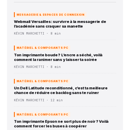
MESSAGERIE & ESPACES DE CONNEXION
Webmail Versailles : survivre à la messagerie de
l’académie sans craquer sa manette
KÉVIN MARCHETTI · 8 min
MATÉRIEL & COMPOSANTS PC
Ton imprimante boude ? L’encre a séché, voilà
comment la ranimer sans y laisser ta soirée
KÉVIN MARCHETTI · 8 min
MATÉRIEL & COMPOSANTS PC
Un Dell Latitude reconditionné, c’est ta meilleure
chance de réduire ce backlog sans te ruiner
KÉVIN MARCHETTI · 12 min
MATÉRIEL & COMPOSANTS PC
Ton imprimante Epson ne sort plus de noir ? Voilà
comment forcer les buses à coopérer