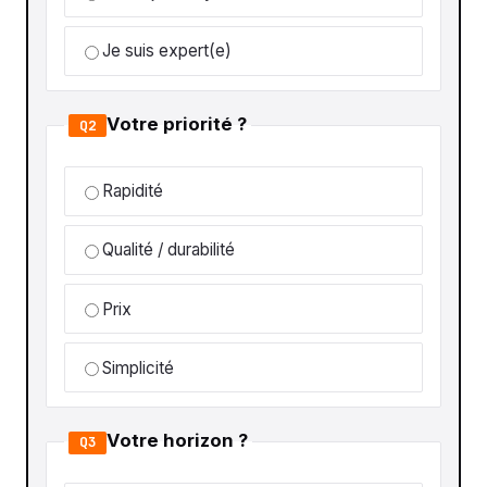
Je suis expert(e)
Votre priorité ?
Q2
Rapidité
Qualité / durabilité
Prix
Simplicité
Votre horizon ?
Q3