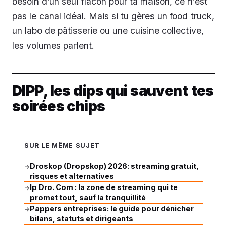
besoin d’un seul flacon pour ta maison, ce n’est
pas le canal idéal. Mais si tu gères un food truck,
un labo de pâtisserie ou une cuisine collective,
les volumes parlent.
DIPP, les dips qui sauvent tes
soirées chips
SUR LE MÊME SUJET
Droskop (Dropskop) 2026: streaming gratuit,
→
risques et alternatives
Ip Dro. Com : la zone de streaming qui te
→
promet tout, sauf la tranquillité
Pappers entreprises: le guide pour dénicher
→
bilans, statuts et dirigeants