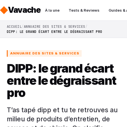
Vavache
À la une
Tests & Reviews
Guides &
ACCUEIL
ANNUAIRE DES SITES & SERVICES
DIPP: LE GRAND ÉCART ENTRE LE DÉGRAISSANT PRO
ANNUAIRE DES SITES & SERVICES
DIPP: le grand écart
entre le dégraissant
pro
T’as tapé dipp et tu te retrouves au
milieu de produits d’entretien, de