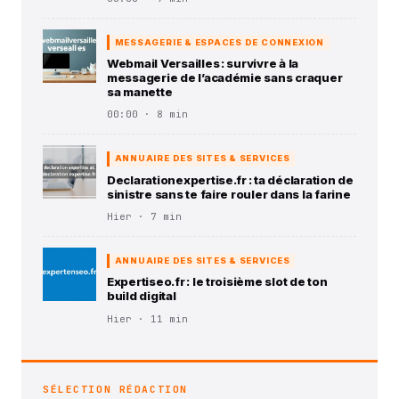
MESSAGERIE & ESPACES DE CONNEXION
Webmail Versailles : survivre à la
messagerie de l’académie sans craquer
sa manette
00:00 · 8 min
ANNUAIRE DES SITES & SERVICES
Declarationexpertise.fr : ta déclaration de
sinistre sans te faire rouler dans la farine
Hier · 7 min
ANNUAIRE DES SITES & SERVICES
Expertiseo.fr : le troisième slot de ton
build digital
Hier · 11 min
SÉLECTION RÉDACTION