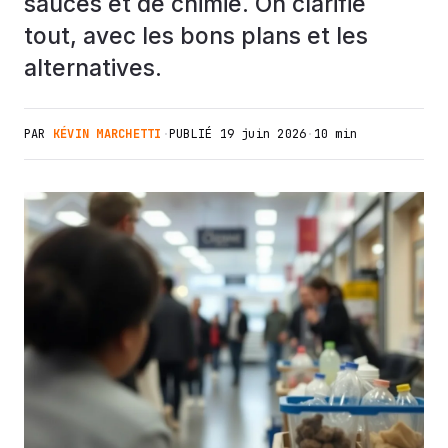
sauces et de chimie. On clarifie
tout, avec les bons plans et les
alternatives.
PAR
KÉVIN MARCHETTI
·
PUBLIÉ
19 juin 2026
·
10 min