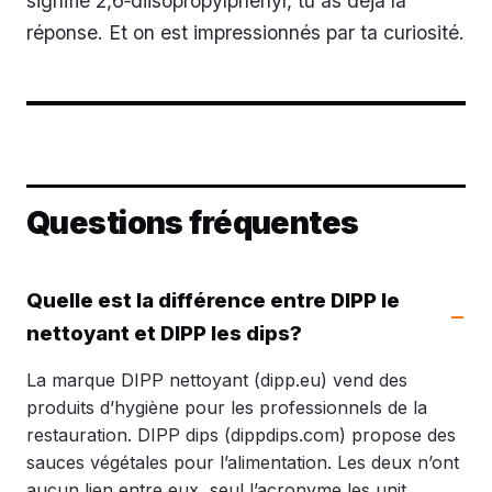
signifie 2,6‑diisopropylphényl, tu as déjà la
réponse. Et on est impressionnés par ta curiosité.
Questions fréquentes
Quelle est la différence entre DIPP le
nettoyant et DIPP les dips?
La marque DIPP nettoyant (dipp.eu) vend des
produits d’hygiène pour les professionnels de la
restauration. DIPP dips (dippdips.com) propose des
sauces végétales pour l’alimentation. Les deux n’ont
aucun lien entre eux, seul l’acronyme les unit.