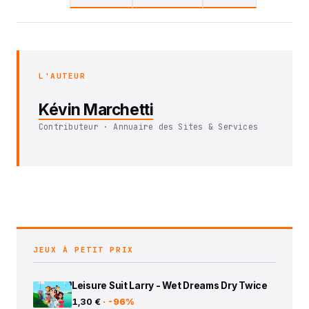
L'AUTEUR
Kévin Marchetti
Contributeur · Annuaire des Sites & Services
JEUX À PETIT PRIX
Leisure Suit Larry - Wet Dreams Dry Twice
1,30 €
· -96%