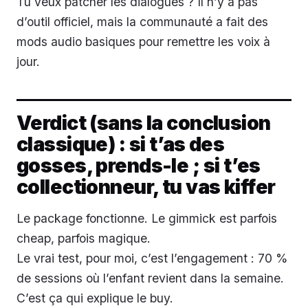
Tu veux patcher les dialogues ? Il n’y a pas
d’outil officiel, mais la communauté a fait des
mods audio basiques pour remettre les voix à
jour.
Verdict (sans la conclusion
classique) : si t’as des
gosses, prends-le ; si t’es
collectionneur, tu vas kiffer
Le package fonctionne. Le gimmick est parfois
cheap, parfois magique.
Le vrai test, pour moi, c’est l’engagement : 70 %
de sessions où l’enfant revient dans la semaine.
C’est ça qui explique le buy.