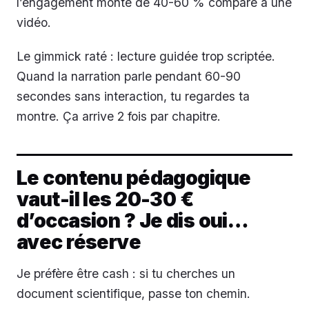
l’engagement monte de 40-60 % comparé à une
vidéo.
Le gimmick raté : lecture guidée trop scriptée.
Quand la narration parle pendant 60-90
secondes sans interaction, tu regardes ta
montre. Ça arrive 2 fois par chapitre.
Le contenu pédagogique
vaut-il les 20-30 €
d’occasion ? Je dis oui…
avec réserve
Je préfère être cash : si tu cherches un
document scientifique, passe ton chemin.