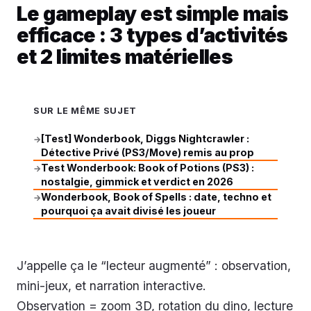
Le gameplay est simple mais
efficace : 3 types d’activités
et 2 limites matérielles
SUR LE MÊME SUJET
[Test] Wonderbook, Diggs Nightcrawler :
→
Détective Privé (PS3/Move) remis au prop
Test Wonderbook: Book of Potions (PS3) :
→
nostalgie, gimmick et verdict en 2026
Wonderbook, Book of Spells : date, techno et
→
pourquoi ça avait divisé les joueur
J’appelle ça le “lecteur augmenté” : observation,
mini-jeux, et narration interactive.
Observation = zoom 3D, rotation du dino, lecture