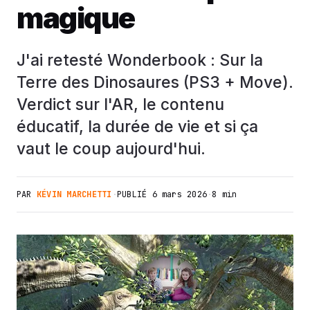
magique
J'ai retesté Wonderbook : Sur la
Terre des Dinosaures (PS3 + Move).
Verdict sur l'AR, le contenu
éducatif, la durée de vie et si ça
vaut le coup aujourd'hui.
PAR
KÉVIN MARCHETTI
·
PUBLIÉ
6 mars 2026
·
8 min