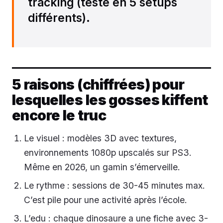
tracking (testé en 5 setups
différents).
5 raisons (chiffrées) pour
lesquelles les gosses kiffent
encore le truc
Le visuel : modèles 3D avec textures,
environnements 1080p upscalés sur PS3.
Même en 2026, un gamin s’émerveille.
Le rythme : sessions de 30-45 minutes max.
C’est pile pour une activité après l’école.
L’edu : chaque dinosaure a une fiche avec 3-