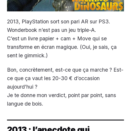
2013, PlayStation sort son pari AR sur PS3.
Wonderbook n’est pas un jeu triple-A.
C’est un livre papier + cam + Move qui se
transforme en écran magique. (Oui, je sais, ça
sent le gimmick.)
Bon, concrètement, est-ce que ça marche ? Est-
ce que ça vaut les 20-30 € d’occasion
aujourd’hui ?
Je te donne mon verdict, point par point, sans
langue de bois.
2013 : l’anecdote qui