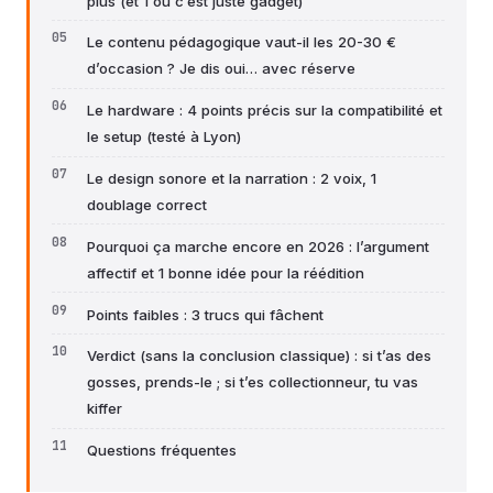
plus (et 1 où c’est juste gadget)
Le contenu pédagogique vaut-il les 20-30 €
d’occasion ? Je dis oui… avec réserve
Le hardware : 4 points précis sur la compatibilité et
le setup (testé à Lyon)
Le design sonore et la narration : 2 voix, 1
doublage correct
Pourquoi ça marche encore en 2026 : l’argument
affectif et 1 bonne idée pour la réédition
Points faibles : 3 trucs qui fâchent
Verdict (sans la conclusion classique) : si t’as des
gosses, prends-le ; si t’es collectionneur, tu vas
kiffer
Questions fréquentes