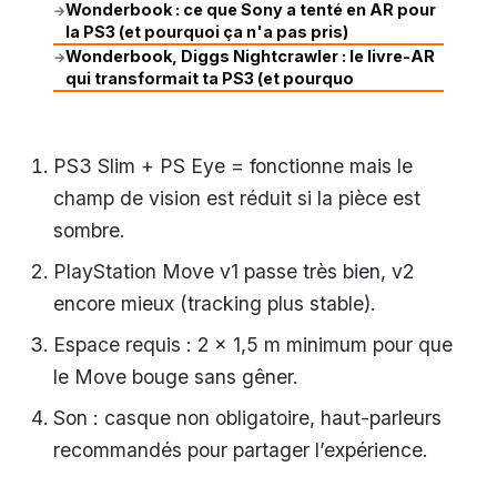
Wonderbook : ce que Sony a tenté en AR pour
→
la PS3 (et pourquoi ça n'a pas pris)
Wonderbook, Diggs Nightcrawler : le livre-AR
→
qui transformait ta PS3 (et pourquo
PS3 Slim + PS Eye = fonctionne mais le
champ de vision est réduit si la pièce est
sombre.
PlayStation Move v1 passe très bien, v2
encore mieux (tracking plus stable).
Espace requis : 2 × 1,5 m minimum pour que
le Move bouge sans gêner.
Son : casque non obligatoire, haut-parleurs
recommandés pour partager l’expérience.