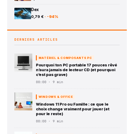
Dex
0,79 €
· -94%
DERNIERS ARTICLES
MATÉRIEL & COMPOSANTS PC
Pourquoi ton PC portable 17 pouces rêvé
n’aura jamais de lecteur CD (et pourquoi
c’est pas grave)
00:00 · 9 min
WINDOWS & OFFICE
Windows 11 Pro ou Famille : ce que le
choix change vraiment pour jouer (et
pour le reste)
00:00 · 9 min