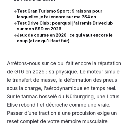
Test Gran Turismo Sport : 9 raisons pour
→
lesquelles je l’ai encore sur ma PS4 en
Test Drive Club : pourquoi j'ai remis Driveclub
→
sur mon SSD en 2026
Jeux de course en 2026 : ce qui vaut encore le
→
coup (et ce qu'il faut fuir)
Arrêtons-nous sur ce qui fait encore la réputation
de GT6 en 2026 : sa physique. Le moteur simule
le transfert de masse, la déformation des pneus
sous la charge, l’aérodynamique en temps réel.
Sur le tarmac bosselé du Nürburgring, une Lotus
Elise rebondit et décroche comme une vraie.
Passer d’une traction à une propulsion exige un
reset complet de votre mémoire musculaire.