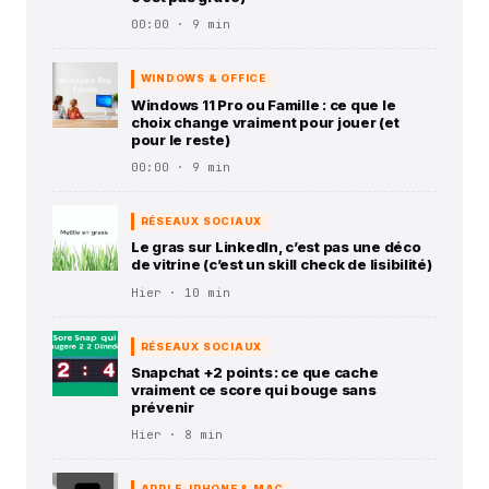
00:00 · 9 min
WINDOWS & OFFICE
Windows 11 Pro ou Famille : ce que le
choix change vraiment pour jouer (et
pour le reste)
00:00 · 9 min
RÉSEAUX SOCIAUX
Le gras sur LinkedIn, c’est pas une déco
de vitrine (c’est un skill check de lisibilité)
Hier · 10 min
RÉSEAUX SOCIAUX
Snapchat +2 points : ce que cache
vraiment ce score qui bouge sans
prévenir
Hier · 8 min
APPLE, IPHONE & MAC