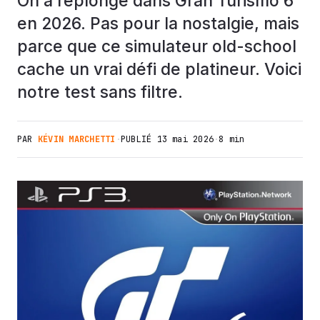
On a replongé dans Gran Turismo 6
en 2026. Pas pour la nostalgie, mais
parce que ce simulateur old-school
cache un vrai défi de platineur. Voici
notre test sans filtre.
PAR
KÉVIN MARCHETTI
·
PUBLIÉ
13 mai 2026
·
8 min