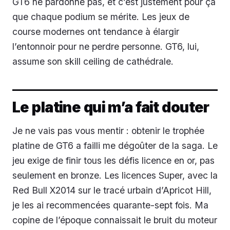
GT6 ne pardonne pas, et c’est justement pour ça
que chaque podium se mérite. Les jeux de
course modernes ont tendance à élargir
l’entonnoir pour ne perdre personne. GT6, lui,
assume son skill ceiling de cathédrale.
Le platine qui m’a fait douter
Je ne vais pas vous mentir : obtenir le trophée
platine de GT6 a failli me dégoûter de la saga. Le
jeu exige de finir tous les défis licence en or, pas
seulement en bronze. Les licences Super, avec la
Red Bull X2014 sur le tracé urbain d’Apricot Hill,
je les ai recommencées quarante-sept fois. Ma
copine de l’époque connaissait le bruit du moteur