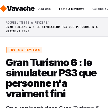
Vavache
À la une
Tests & Reviews
Guides &
ACCUEIL
TESTS & REVIEWS
GRAN TURISMO 6 : LE SIMULATEUR PS3 QUE PERSONNE N'A
VRAIMENT FINI
TESTS & REVIEWS
Gran Turismo 6 : le
simulateur PS3 que
personne n'a
vraiment fini