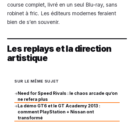
course complet, livré en un seul Blu-ray, sans
robinet à fric. Les éditeurs modernes feraient
bien de s’en souvenir.
Les replays et la direction
artistique
SUR LE MÊME SUJET
Need for Speed Rivals : le chaos arcade qu’on
→
ne refera plus
La démo GT6 et le GT Academy 2013 :
→
comment PlayStation + Nissan ont
transformé