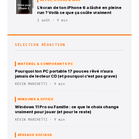
L’écran de ton iPhone 6 a lâché en pleine
run ? Voilà ce que ça coûte vraiment
1 août · 9 min
SÉLECTION RÉDACTION
MATÉRIEL & COMPOSANTS PC
Pourquoi ton PC portable 17 pouces rêvé n’aura
jamais de lecteur CD (et pourquoi c’est pas grave)
KÉVIN MARCHETTI · 9 min
WINDOWS & OFFICE
Windows 11 Pro ou Famille : ce que le choix change
vraiment pour jouer (et pour le reste)
KÉVIN MARCHETTI · 9 min
RÉSEAUX SOCIAUX