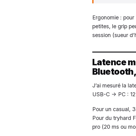
Ergonomie : pour 
petites, le grip p
session (sueur d’h
Latence me
Bluetooth,
J’ai mesuré la lat
USB-C -> PC : 12
Pour un casual, 
Pour du tryhard F
pro (20 ms ou moin