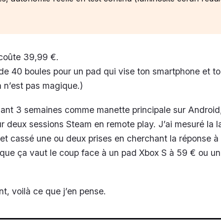
coûte 39,99 €.
de 40 boules pour un pad qui vise ton smartphone et t
ça n’est pas magique.)
endant 3 semaines comme manette principale sur Android
ur deux sessions Steam en remote play. J’ai mesuré la l
 et cassé une ou deux prises en cherchant la réponse à 
 que ça vaut le coup face à un pad Xbox S à 59 € ou un
, voilà ce que j’en pense.