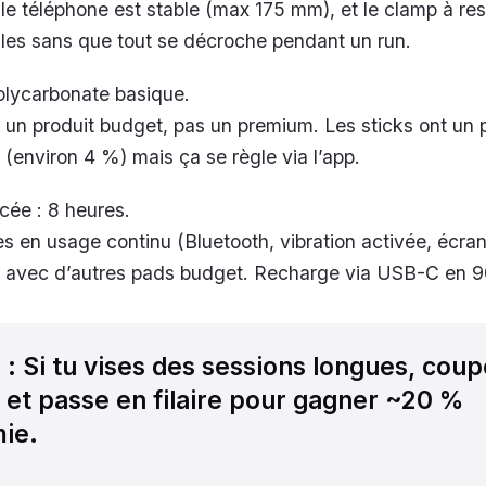
 le téléphone est stable (max 175 mm), et le clamp à res
les sans que tout se décroche pendant un run.
olycarbonate basique.
 un produit budget, pas un premium. Les sticks ont un 
(environ 4 %) mais ça se règle via l’app.
ée : 8 heures.
res en usage continu (Bluetooth, vibration activée, écra
t avec d’autres pads budget. Recharge via USB-C en 9
l
: Si tu vises des sessions longues, coup
s et passe en filaire pour gagner ~20 %
ie.