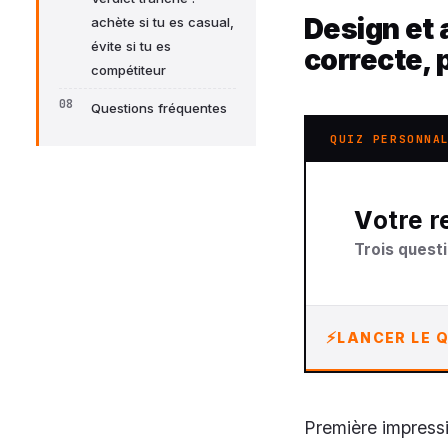
Design et 
achète si tu es casual,
évite si tu es
correcte, 
compétiteur
Questions fréquentes
QUIZ PERSONNA
Votre 
Trois questi
LANCER LE Q
Première impressi