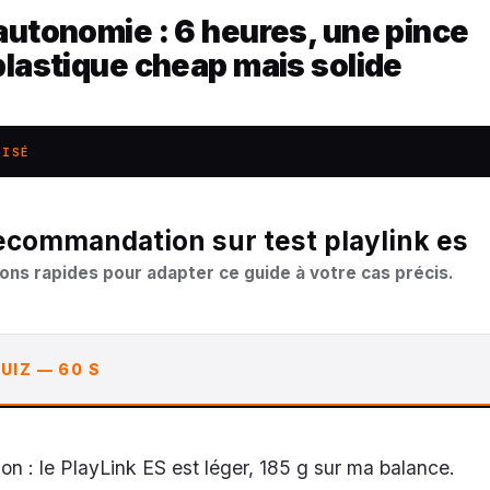
autonomie : 6 heures, une pince
plastique cheap mais solide
LISÉ
recommandation sur test playlink es
ons rapides pour adapter ce guide à votre cas précis.
UIZ — 60 S
on : le PlayLink ES est léger, 185 g sur ma balance.