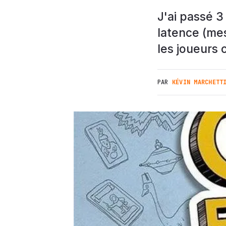
J'ai passé 3
latence (mes
les joueurs 
PAR
KÉVIN MARCHETT