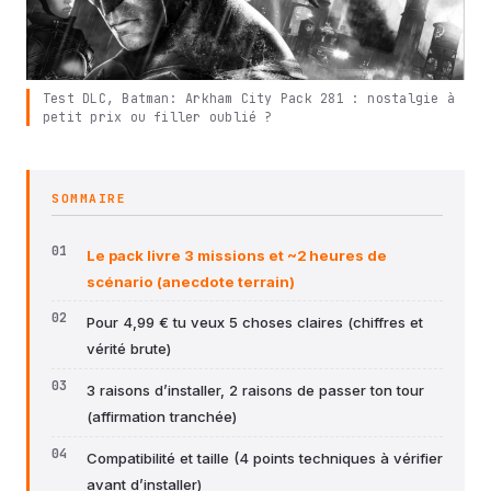
Test DLC, Batman: Arkham City Pack 281 : nostalgie à
petit prix ou filler oublié ?
SOMMAIRE
Le pack livre 3 missions et ~2 heures de
scénario (anecdote terrain)
Pour 4,99 € tu veux 5 choses claires (chiffres et
vérité brute)
3 raisons d’installer, 2 raisons de passer ton tour
(affirmation tranchée)
Compatibilité et taille (4 points techniques à vérifier
avant d’installer)