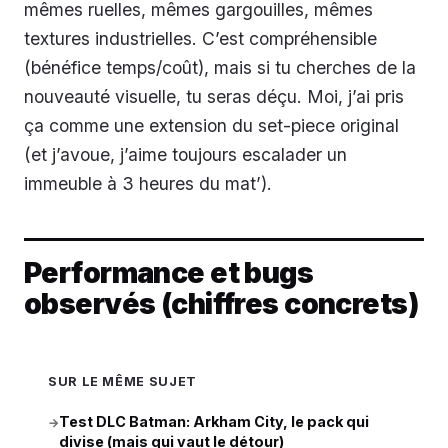
mêmes ruelles, mêmes gargouilles, mêmes
textures industrielles. C’est compréhensible
(bénéfice temps/coût), mais si tu cherches de la
nouveauté visuelle, tu seras déçu. Moi, j’ai pris
ça comme une extension du set-piece original
(et j’avoue, j’aime toujours escalader un
immeuble à 3 heures du mat’).
Performance et bugs
observés (chiffres concrets)
SUR LE MÊME SUJET
Test DLC Batman: Arkham City, le pack qui
→
divise (mais qui vaut le détour)