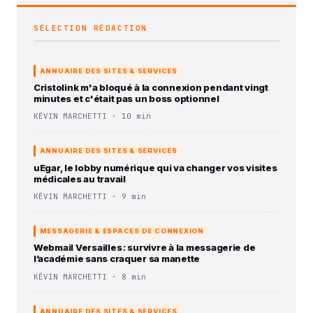
SÉLECTION RÉDACTION
ANNUAIRE DES SITES & SERVICES
Cristolink m'a bloqué à la connexion pendant vingt
minutes et c'était pas un boss optionnel
KÉVIN MARCHETTI · 10 min
ANNUAIRE DES SITES & SERVICES
uEgar, le lobby numérique qui va changer vos visites
médicales au travail
KÉVIN MARCHETTI · 9 min
MESSAGERIE & ESPACES DE CONNEXION
Webmail Versailles : survivre à la messagerie de
l’académie sans craquer sa manette
KÉVIN MARCHETTI · 8 min
ANNUAIRE DES SITES & SERVICES