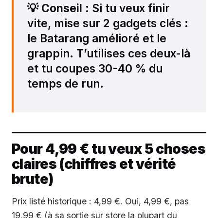
💡
Conseil
: Si tu veux finir
vite, mise sur 2 gadgets clés :
le Batarang amélioré et le
grappin. T’utilises ces deux-là
et tu coupes 30-40 % du
temps de run.
Pour 4,99 € tu veux 5 choses
claires (chiffres et vérité
brute)
Prix listé historique : 4,99 €. Oui, 4,99 €, pas
19,99 € (à sa sortie sur store la plupart du