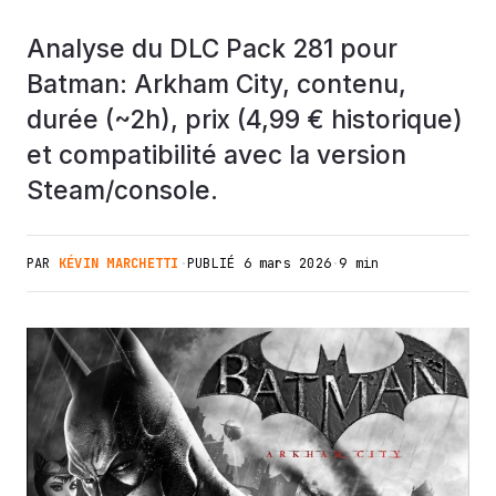
Analyse du DLC Pack 281 pour
Batman: Arkham City, contenu,
durée (~2h), prix (4,99 € historique)
et compatibilité avec la version
Steam/console.
PAR
KÉVIN MARCHETTI
·
PUBLIÉ
6 mars 2026
·
9 min