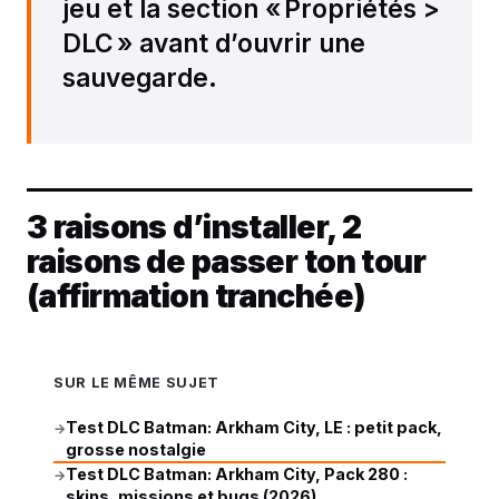
jeu et la section « Propriétés >
DLC » avant d’ouvrir une
sauvegarde.
3 raisons d’installer, 2
raisons de passer ton tour
(affirmation tranchée)
SUR LE MÊME SUJET
Test DLC Batman: Arkham City, LE : petit pack,
→
grosse nostalgie
Test DLC Batman: Arkham City, Pack 280 :
→
skins, missions et bugs (2026)