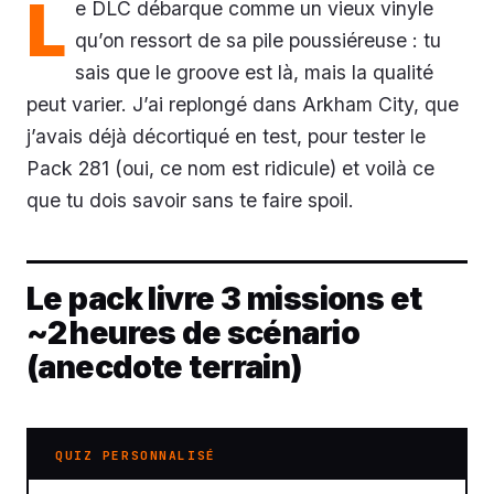
L
e DLC débarque comme un vieux vinyle
qu’on ressort de sa pile poussiéreuse : tu
sais que le groove est là, mais la qualité
peut varier. J’ai replongé dans Arkham City, que
j’avais déjà décortiqué en test, pour tester le
Pack 281 (oui, ce nom est ridicule) et voilà ce
que tu dois savoir sans te faire spoil.
Le pack livre 3 missions et
~2 heures de scénario
(anecdote terrain)
QUIZ PERSONNALISÉ