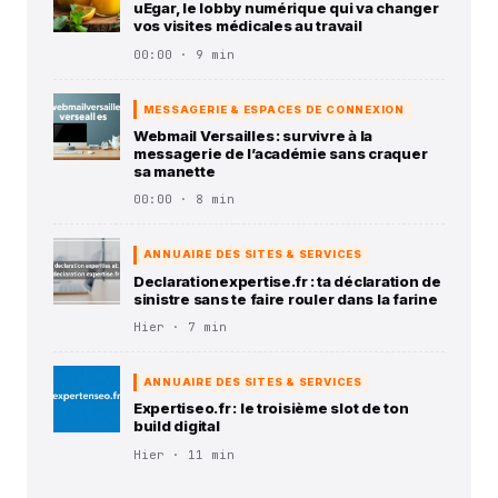
uEgar, le lobby numérique qui va changer
vos visites médicales au travail
00:00 · 9 min
MESSAGERIE & ESPACES DE CONNEXION
Webmail Versailles : survivre à la
messagerie de l’académie sans craquer
sa manette
00:00 · 8 min
ANNUAIRE DES SITES & SERVICES
Declarationexpertise.fr : ta déclaration de
sinistre sans te faire rouler dans la farine
Hier · 7 min
ANNUAIRE DES SITES & SERVICES
Expertiseo.fr : le troisième slot de ton
build digital
Hier · 11 min