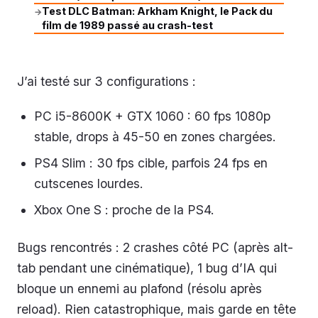
Test DLC Batman: Arkham Knight, le Pack du
→
film de 1989 passé au crash-test
J’ai testé sur 3 configurations :
PC i5-8600K + GTX 1060 : 60 fps 1080p
stable, drops à 45-50 en zones chargées.
PS4 Slim : 30 fps cible, parfois 24 fps en
cutscenes lourdes.
Xbox One S : proche de la PS4.
Bugs rencontrés : 2 crashes côté PC (après alt-
tab pendant une cinématique), 1 bug d’IA qui
bloque un ennemi au plafond (résolu après
reload). Rien catastrophique, mais garde en tête