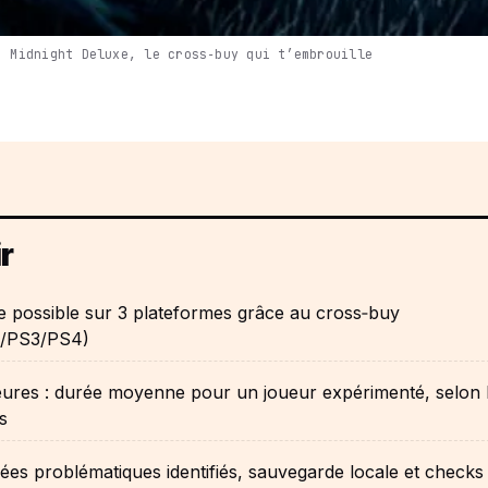
, Midnight Deluxe, le cross‑buy qui t’embrouille
r
ne possible sur 3 plateformes grâce au cross‑buy
a/PS3/PS4)
eures : durée moyenne pour un joueur expérimenté, selon 
s
ées problématiques identifiés, sauvegarde locale et checks