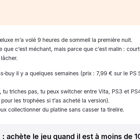
eluxe m’a volé 9 heures de sommeil la première nuit.
 que c’est méchant, mais parce que c’est malin : court
à lâcher.
oss‑buy il y a quelques semaines (prix : 7,99 € sur le PS
 tu triches pas, tu peux switcher entre Vita, PS3 et PS4
pour les trophées si t’as acheté la version).
eux collectionner du platine sans casser ta tirelire.
l
: achète le jeu quand il est à moins de 1