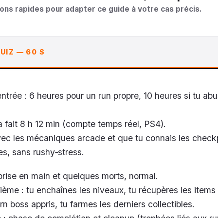
ons rapides pour adapter ce guide à votre cas précis.
UIZ — 60 S
entrée : 6 heures pour un run propre, 10 heures si tu ab
 fait 8 h 12 min (compte temps réel, PS4).
 avec les mécaniques arcade et que tu connais les checkp
es, sans rushy‑stress.
prise en main et quelques morts, normal.
ème : tu enchaînes les niveaux, tu récupères les items 
n boss appris, tu farmes les derniers collectibles.