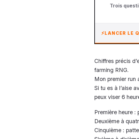
Trois questi
LANCER LE Q
Chiffres précis d’
farming RNG.
Mon premier run a
Si tu es à l’aise
peux viser 6 heur
Première heure : 
Deuxième à quatri
Cinquième : patter