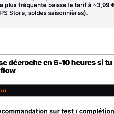
a plus fréquente baisse le tarif à ~3,99 
PS Store, soldes saisonnières).
 se décroche en 6-10 heures si tu
 flow
LISÉ
recommandation sur test / complétio