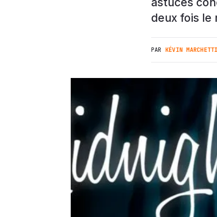
astuces conc
deux fois l
PAR
KÉVIN MARCHETT