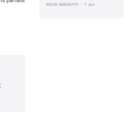
ns parfaits
KÉVIN MARCHETTI · 7 min
n
t