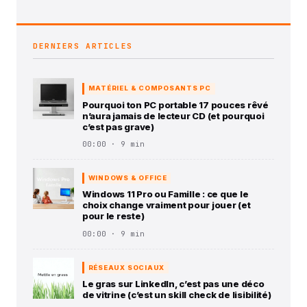
DERNIERS ARTICLES
MATÉRIEL & COMPOSANTS PC
Pourquoi ton PC portable 17 pouces rêvé
n’aura jamais de lecteur CD (et pourquoi
c’est pas grave)
00:00 · 9 min
WINDOWS & OFFICE
Windows 11 Pro ou Famille : ce que le
choix change vraiment pour jouer (et
pour le reste)
00:00 · 9 min
RÉSEAUX SOCIAUX
Le gras sur LinkedIn, c’est pas une déco
de vitrine (c’est un skill check de lisibilité)