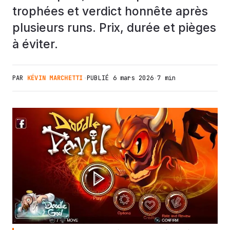
trophées et verdict honnête après
plusieurs runs. Prix, durée et pièges
à éviter.
PAR
KÉVIN MARCHETTI
·
PUBLIÉ
6 mars 2026
·
7 min