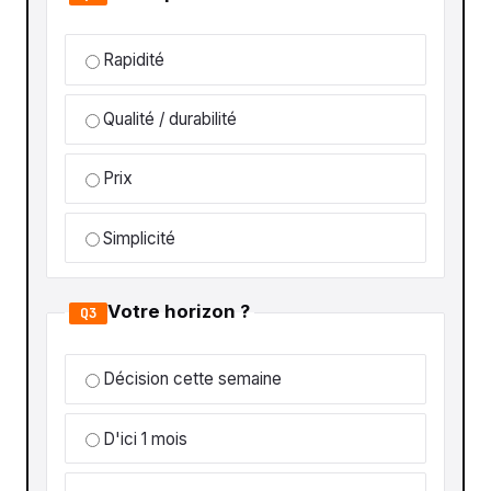
Rapidité
Qualité / durabilité
Prix
Simplicité
Votre horizon ?
Q3
Décision cette semaine
D'ici 1 mois