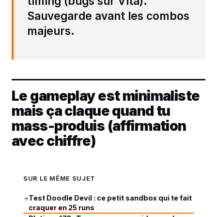
timing (bugs sur Vita).
Sauvegarde avant les combos
majeurs.
Le gameplay est minimaliste
mais ça claque quand tu
mass-produis (affirmation
avec chiffre)
SUR LE MÊME SUJET
Test Doodle Devil : ce petit sandbox qui te fait
→
craquer en 25 runs