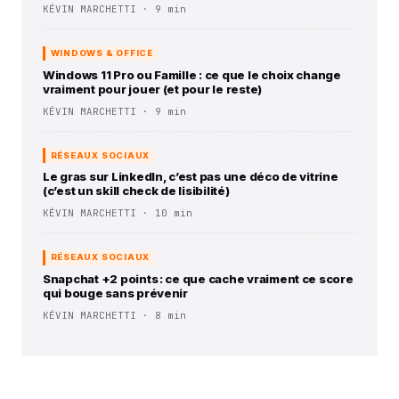
KÉVIN MARCHETTI · 9 min
WINDOWS & OFFICE
Windows 11 Pro ou Famille : ce que le choix change
vraiment pour jouer (et pour le reste)
KÉVIN MARCHETTI · 9 min
RÉSEAUX SOCIAUX
Le gras sur LinkedIn, c’est pas une déco de vitrine
(c’est un skill check de lisibilité)
KÉVIN MARCHETTI · 10 min
RÉSEAUX SOCIAUX
Snapchat +2 points : ce que cache vraiment ce score
qui bouge sans prévenir
KÉVIN MARCHETTI · 8 min