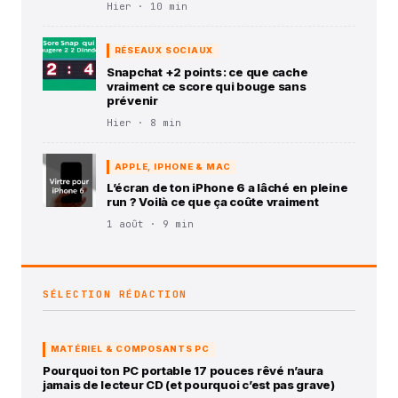
Hier · 10 min
RÉSEAUX SOCIAUX
Snapchat +2 points : ce que cache
vraiment ce score qui bouge sans
prévenir
Hier · 8 min
APPLE, IPHONE & MAC
L’écran de ton iPhone 6 a lâché en pleine
run ? Voilà ce que ça coûte vraiment
1 août · 9 min
SÉLECTION RÉDACTION
MATÉRIEL & COMPOSANTS PC
Pourquoi ton PC portable 17 pouces rêvé n’aura
jamais de lecteur CD (et pourquoi c’est pas grave)