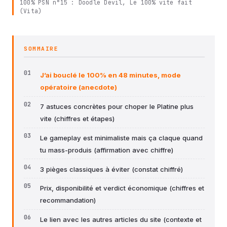
100% PSN n°15 : Doodle Devil, Le 100% vite fait
(Vita)
SOMMAIRE
J’ai bouclé le 100% en 48 minutes, mode
opératoire (anecdote)
7 astuces concrètes pour choper le Platine plus
vite (chiffres et étapes)
Le gameplay est minimaliste mais ça claque quand
tu mass-produis (affirmation avec chiffre)
3 pièges classiques à éviter (constat chiffré)
Prix, disponibilité et verdict économique (chiffres et
recommandation)
Le lien avec les autres articles du site (contexte et