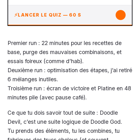
↓
LANCER LE QUIZ — 60 S
Premier run : 22 minutes pour les recettes de
base, purge des mauvaises combinaisons, et
essais foireux (comme d’hab).
Deuxième run : optimisation des étapes, j’ai retiré
6 mélanges inutiles.
Troisième run : écran de victoire et Platine en 48
minutes pile (avec pause café).
Ce que tu dois savoir tout de suite : Doodle
Devil, c’est une suite logique de Doodle God.
Tu prends des éléments, tu les combines, tu
fabriques des trucs chelous (et souvent