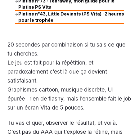
Platine n°73 : Tearaway, mon guide pour le
→
Platine PS Vita
Platine n°43, Little Deviants (PS Vita) : 2 heures
→
pour le trophée
20 secondes par combinaison si tu sais ce que
tu cherches.
Le jeu est fait pour la répétition, et
paradoxalement c’est là que ça devient
satisfaisant.
Graphismes cartoon, musique discrète, UI
épurée : rien de flashy, mais l’ensemble fait le job
sur un écran Vita de 5 pouces.
Tu vas cliquer, observer le résultat, et voilà.
C’est pas du AAA qui t’explose la rétine, mais