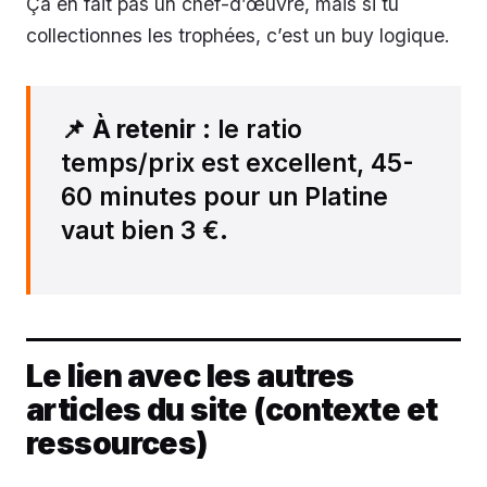
Ça en fait pas un chef-d’œuvre, mais si tu
collectionnes les trophées, c’est un buy logique.
📌
À retenir
: le ratio
temps/prix est excellent, 45-
60 minutes pour un Platine
vaut bien 3 €.
Le lien avec les autres
articles du site (contexte et
ressources)