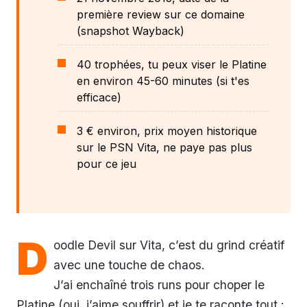
première review sur ce domaine
(snapshot Wayback)
40 trophées, tu peux viser le Platine
en environ 45-60 minutes (si t'es
efficace)
3 € environ, prix moyen historique
sur le PSN Vita, ne paye pas plus
pour ce jeu
D
oodle Devil sur Vita, c’est du grind créatif
avec une touche de chaos.
J’ai enchaîné trois runs pour choper le
Platine (oui, j’aime souffrir) et je te raconte tout :