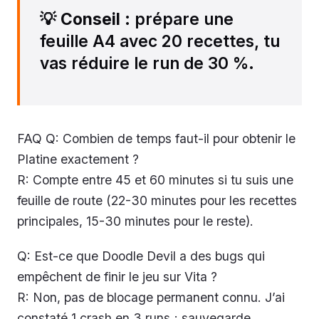
💡
Conseil
: prépare une
feuille A4 avec 20 recettes, tu
vas réduire le run de 30 %.
FAQ Q: Combien de temps faut-il pour obtenir le
Platine exactement ?
R: Compte entre 45 et 60 minutes si tu suis une
feuille de route (22-30 minutes pour les recettes
principales, 15-30 minutes pour le reste).
Q: Est-ce que Doodle Devil a des bugs qui
empêchent de finir le jeu sur Vita ?
R: Non, pas de blocage permanent connu. J’ai
constaté 1 crash en 3 runs ; sauvegarde