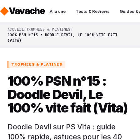
Vavache
À la une
Tests & Reviews
Guides &
ACCUEIL
TROPHEES & PLATINES
100% PSN N°15 : DOODLE DEVIL, LE 100% VITE FAIT
(VITA)
TROPHEES & PLATINES
100% PSN n°15 :
Doodle Devil, Le
100% vite fait (Vita)
Doodle Devil sur PS Vita : guide
100% rapide, astuces pour les 40