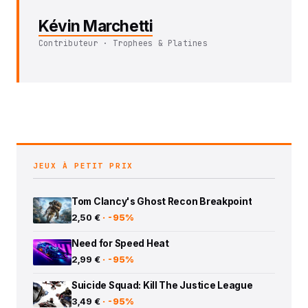
Kévin Marchetti
Contributeur · Trophees & Platines
JEUX À PETIT PRIX
Tom Clancy's Ghost Recon Breakpoint
2,50 €
· -95%
Need for Speed Heat
2,99 €
· -95%
Suicide Squad: Kill The Justice League
3,49 €
· -95%