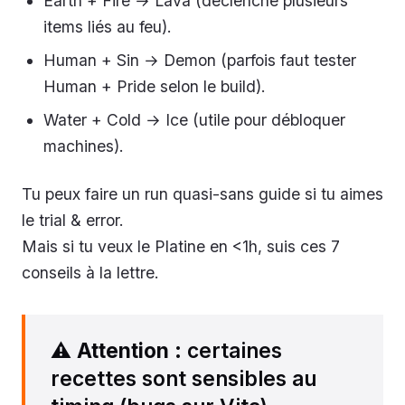
Earth + Fire → Lava (déclenche plusieurs
items liés au feu).
Human + Sin → Demon (parfois faut tester
Human + Pride selon le build).
Water + Cold → Ice (utile pour débloquer
machines).
Tu peux faire un run quasi-sans guide si tu aimes
le trial & error.
Mais si tu veux le Platine en <1h, suis ces 7
conseils à la lettre.
⚠️
Attention
: certaines
recettes sont sensibles au