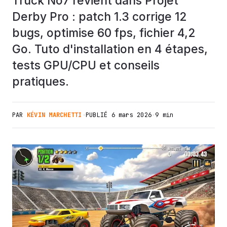
Truck No7 revient dans Projet
Derby Pro : patch 1.3 corrige 12
bugs, optimise 60 fps, fichier 4,2
Go. Tuto d'installation en 4 étapes,
tests GPU/CPU et conseils
pratiques.
PAR
KÉVIN MARCHETTI
·
PUBLIÉ
6 mars 2026
·
9 min