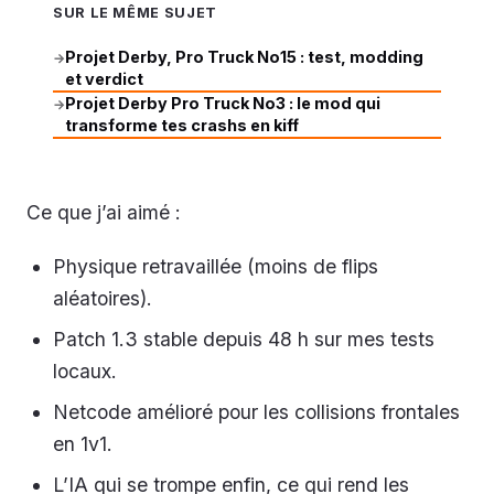
SUR LE MÊME SUJET
Projet Derby, Pro Truck No15 : test, modding
→
et verdict
Projet Derby Pro Truck No3 : le mod qui
→
transforme tes crashs en kiff
Ce que j’ai aimé :
Physique retravaillée (moins de flips
aléatoires).
Patch 1.3 stable depuis 48 h sur mes tests
locaux.
Netcode amélioré pour les collisions frontales
en 1v1.
L’IA qui se trompe enfin, ce qui rend les