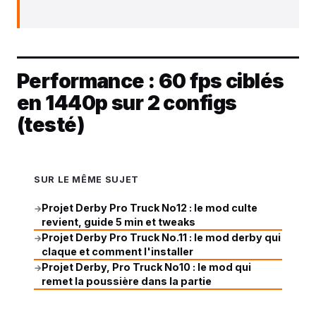
Performance : 60 fps ciblés
en 1440p sur 2 configs
(testé)
SUR LE MÊME SUJET
Projet Derby Pro Truck No12 : le mod culte
→
revient, guide 5 min et tweaks
Projet Derby Pro Truck No.11 : le mod derby qui
→
claque et comment l'installer
Projet Derby, Pro Truck No10 : le mod qui
→
remet la poussière dans la partie