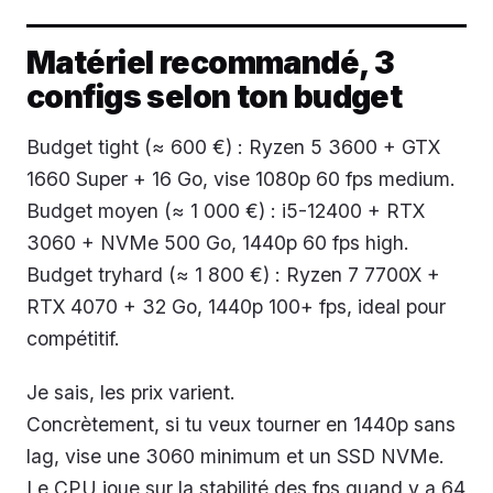
Matériel recommandé, 3
configs selon ton budget
Budget tight (≈ 600 €) : Ryzen 5 3600 + GTX
1660 Super + 16 Go, vise 1080p 60 fps medium.
Budget moyen (≈ 1 000 €) : i5-12400 + RTX
3060 + NVMe 500 Go, 1440p 60 fps high.
Budget tryhard (≈ 1 800 €) : Ryzen 7 7700X +
RTX 4070 + 32 Go, 1440p 100+ fps, ideal pour
compétitif.
Je sais, les prix varient.
Concrètement, si tu veux tourner en 1440p sans
lag, vise une 3060 minimum et un SSD NVMe.
Le CPU joue sur la stabilité des fps quand y a 64