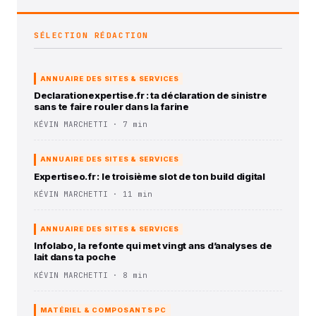
SÉLECTION RÉDACTION
ANNUAIRE DES SITES & SERVICES
Declarationexpertise.fr : ta déclaration de sinistre
sans te faire rouler dans la farine
KÉVIN MARCHETTI · 7 min
ANNUAIRE DES SITES & SERVICES
Expertiseo.fr : le troisième slot de ton build digital
KÉVIN MARCHETTI · 11 min
ANNUAIRE DES SITES & SERVICES
Infolabo, la refonte qui met vingt ans d’analyses de
lait dans ta poche
KÉVIN MARCHETTI · 8 min
MATÉRIEL & COMPOSANTS PC