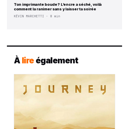
Ton imprimante boude ? L’encre a séché, voilà
comment la ranimer sans y laisser ta soirée
KÉVIN MARCHETTI · 8 min
À
lire
également