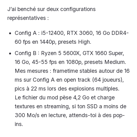
J’ai benché sur deux configurations
représentatives :
Config A : i5-12400, RTX 3060, 16 Go DDR4-
60 fps en 1440p, presets High.
Config B : Ryzen 5 5600X, GTX 1660 Super,
16 Go, 45-55 fps en 1080p, presets Medium.
Mes mesures : frametime stables autour de 16
ms sur Config A en open track (64 joueurs),
pics à 22 ms lors des explosions multiples.
Le fichier du mod pèse 4,2 Go et charge
textures en streaming, si ton SSD a moins de
300 Mo/s en lecture, attends-toi à des pop-
ins.