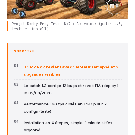
Projet Derby Pro, Truck No7 : le retour (patch 1.3,
tests et install)
SOMMAIRE
Truck No7 revient avec 1 moteur remappé et 3
upgrades visibles
Le patch 1.3 corrige 12 bugs et revoit l’IA (déployé
le 02/03/2026)
Performance : 60 fps ciblés en 1440p sur 2
configs (testé)
Installation en 4 étapes, simple, 1 minute si t’es
organisé