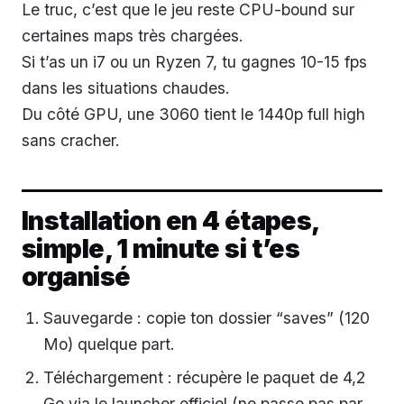
Le truc, c’est que le jeu reste CPU-bound sur
certaines maps très chargées.
Si t’as un i7 ou un Ryzen 7, tu gagnes 10-15 fps
dans les situations chaudes.
Du côté GPU, une 3060 tient le 1440p full high
sans cracher.
Installation en 4 étapes,
simple, 1 minute si t’es
organisé
Sauvegarde : copie ton dossier “saves” (120
Mo) quelque part.
Téléchargement : récupère le paquet de 4,2
Go via le launcher officiel (ne passe pas par