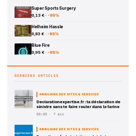
Super Sports Surgery
0,13 €
· -95%
Helheim Hassle
0,83 €
· -95%
Blue Fire
0,95 €
· -95%
DERNIERS ARTICLES
ANNUAIRE DES SITES & SERVICES
Declarationexpertise.fr : ta déclaration de
sinistre sans te faire rouler dans la farine
00:00 · 7 min
ANNUAIRE DES SITES & SERVICES