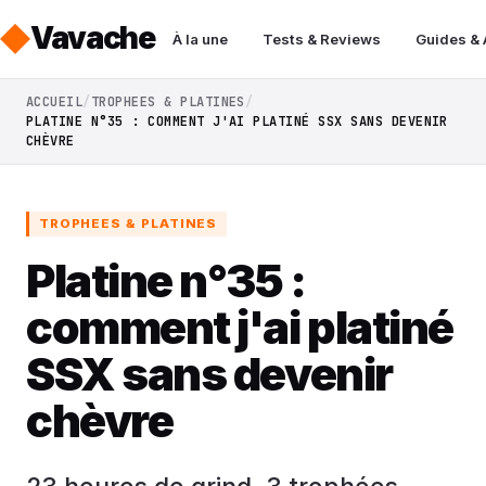
Vavache
À la une
Tests & Reviews
Guides &
ACCUEIL
TROPHEES & PLATINES
PLATINE N°35 : COMMENT J'AI PLATINÉ SSX SANS DEVENIR
CHÈVRE
TROPHEES & PLATINES
Platine n°35 :
comment j'ai platiné
SSX sans devenir
chèvre