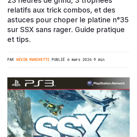
23 heures de grind, 3 trophées
relatifs aux trick combos, et des
astuces pour choper le platine n°35
sur SSX sans rager. Guide pratique
et tips.
PAR
KÉVIN MARCHETTI
·
PUBLIÉ
6 mars 2026
·
9 min