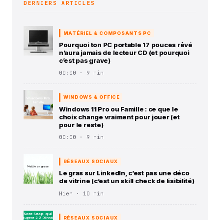
DERNIERS ARTICLES
MATÉRIEL & COMPOSANTS PC
Pourquoi ton PC portable 17 pouces rêvé
n’aura jamais de lecteur CD (et pourquoi
c’est pas grave)
00:00 · 9 min
WINDOWS & OFFICE
Windows 11 Pro ou Famille : ce que le
choix change vraiment pour jouer (et
pour le reste)
00:00 · 9 min
RÉSEAUX SOCIAUX
Le gras sur LinkedIn, c’est pas une déco
de vitrine (c’est un skill check de lisibilité)
Hier · 10 min
RÉSEAUX SOCIAUX