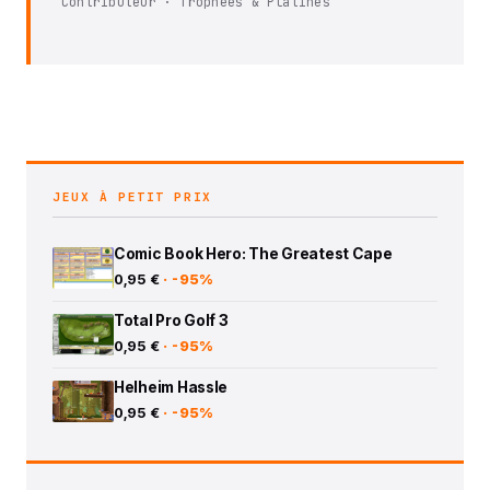
Contributeur · Trophees & Platines
JEUX À PETIT PRIX
Comic Book Hero: The Greatest Cape
0,95 €
· -95%
Total Pro Golf 3
0,95 €
· -95%
Helheim Hassle
0,95 €
· -95%