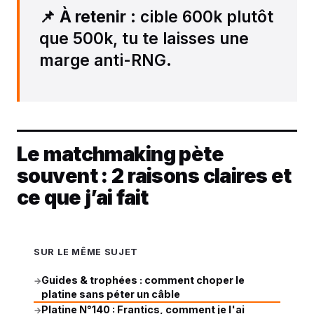
📌
À retenir
: cible 600k plutôt
que 500k, tu te laisses une
marge anti-RNG.
Le matchmaking pète
souvent : 2 raisons claires et
ce que j’ai fait
SUR LE MÊME SUJET
Guides & trophées : comment choper le
→
platine sans péter un câble
Platine N°140 : Frantics, comment je l'ai
→