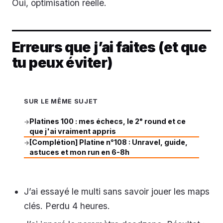
Oui, optimisation réelle.
Erreurs que j’ai faites (et que
tu peux éviter)
SUR LE MÊME SUJET
Platines 100 : mes échecs, le 2ᵉ round et ce
→
que j'ai vraiment appris
[Complétion] Platine n°108 : Unravel, guide,
→
astuces et mon run en 6-8h
J’ai essayé le multi sans savoir jouer les maps
clés. Perdu 4 heures.