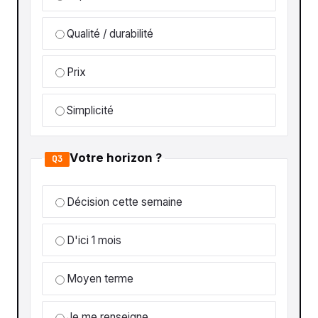
Qualité / durabilité
Prix
Simplicité
Votre horizon ?
Q3
Décision cette semaine
D'ici 1 mois
Moyen terme
Je me renseigne