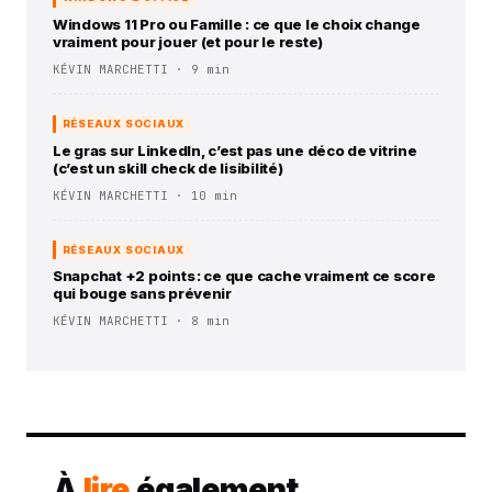
Windows 11 Pro ou Famille : ce que le choix change
vraiment pour jouer (et pour le reste)
KÉVIN MARCHETTI · 9 min
RÉSEAUX SOCIAUX
Le gras sur LinkedIn, c’est pas une déco de vitrine
(c’est un skill check de lisibilité)
KÉVIN MARCHETTI · 10 min
RÉSEAUX SOCIAUX
Snapchat +2 points : ce que cache vraiment ce score
qui bouge sans prévenir
KÉVIN MARCHETTI · 8 min
À
lire
également