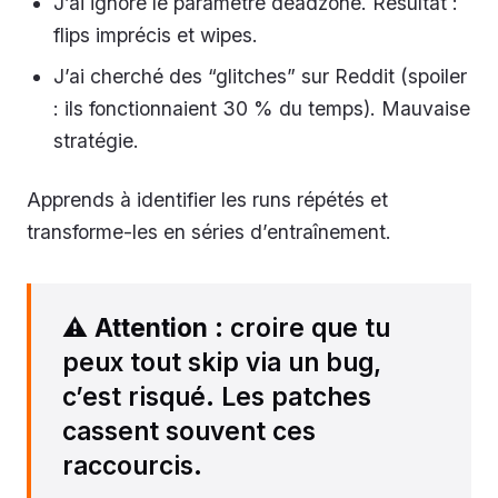
J’ai ignoré le paramètre deadzone. Résultat :
flips imprécis et wipes.
J’ai cherché des “glitches” sur Reddit (spoiler
: ils fonctionnaient 30 % du temps). Mauvaise
stratégie.
Apprends à identifier les runs répétés et
transforme-les en séries d’entraînement.
⚠️
Attention
: croire que tu
peux tout skip via un bug,
c’est risqué. Les patches
cassent souvent ces
raccourcis.