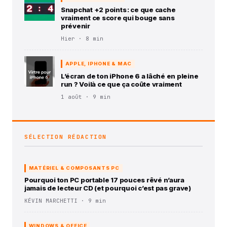
Snapchat +2 points : ce que cache
vraiment ce score qui bouge sans
prévenir
Hier · 8 min
APPLE, IPHONE & MAC
L’écran de ton iPhone 6 a lâché en pleine
run ? Voilà ce que ça coûte vraiment
1 août · 9 min
SÉLECTION RÉDACTION
MATÉRIEL & COMPOSANTS PC
Pourquoi ton PC portable 17 pouces rêvé n’aura
jamais de lecteur CD (et pourquoi c’est pas grave)
KÉVIN MARCHETTI · 9 min
WINDOWS & OFFICE