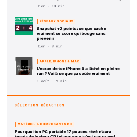
Hier · 10 min
RÉSEAUX SOCIAUX
Snapchat +2 points : ce que cache
vraiment ce score qui bouge sans
prévenir
Hier · 8 min
APPLE, IPHONE & MAC
L’écran de ton iPhone 6 a lâché en pleine
run ? Voilà ce que ça coûte vraiment
1 août · 9 min
SÉLECTION RÉDACTION
MATÉRIEL & COMPOSANTS PC
Pourquoi ton PC portable 17 pouces rêvé n’aura
jamais de lecteur CD (et pourquoi c’est pas grave)