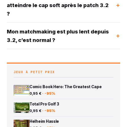
atteindre le cap soft après le patch 3.2
?
Mon matchmaking est plus lent depuis
3.2, c’est normal ?
JEUX À PETIT PRIX
Comic Book Hero: The Greatest Cape
0,95 €
· -95%
Total Pro Golf 3
0,95 €
· -95%
Helheim Hassle