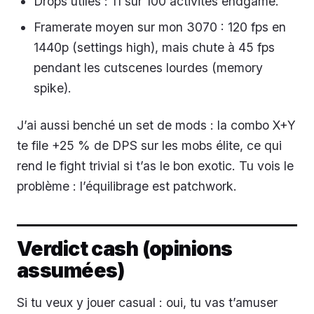
Drops utiles : 11 sur 100 activités endgame.
Framerate moyen sur mon 3070 : 120 fps en
1440p (settings high), mais chute à 45 fps
pendant les cutscenes lourdes (memory
spike).
J’ai aussi benché un set de mods : la combo X+Y
te file +25 % de DPS sur les mobs élite, ce qui
rend le fight trivial si t’as le bon exotic. Tu vois le
problème : l’équilibrage est patchwork.
Verdict cash (opinions
assumées)
Si tu veux y jouer casual : oui, tu vas t’amuser