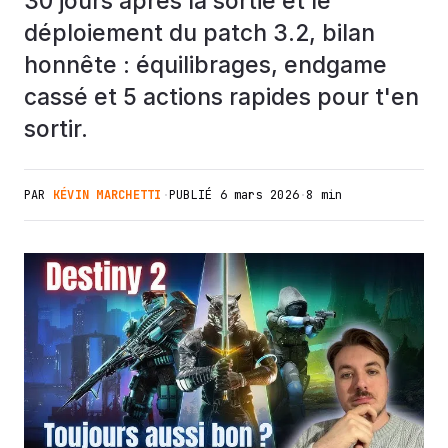
30 jours après la sortie et le
déploiement du patch 3.2, bilan
honnête : équilibrages, endgame
cassé et 5 actions rapides pour t'en
sortir.
PAR
KÉVIN MARCHETTI
·
PUBLIÉ
6 mars 2026
·
8 min