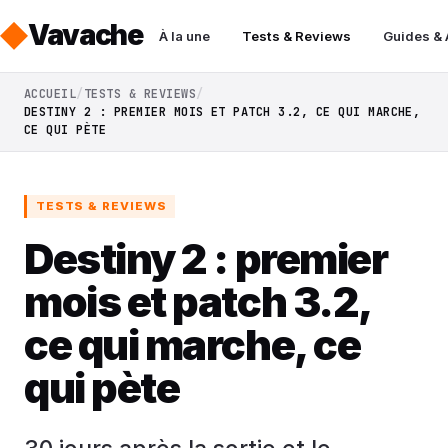
Vavache
À la une
Tests & Reviews
Guides &
ACCUEIL
TESTS & REVIEWS
DESTINY 2 : PREMIER MOIS ET PATCH 3.2, CE QUI MARCHE,
CE QUI PÈTE
TESTS & REVIEWS
Destiny 2 : premier
mois et patch 3.2,
ce qui marche, ce
qui pète