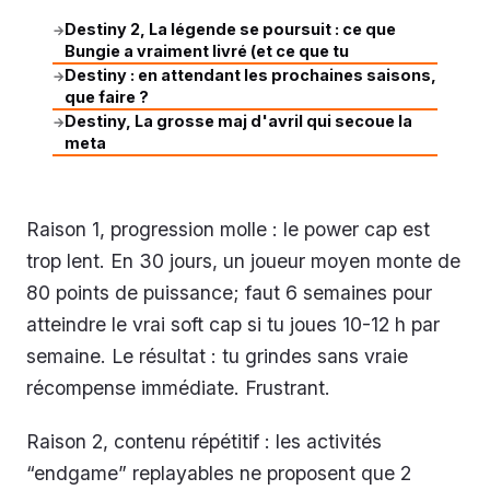
Destiny 2, La légende se poursuit : ce que
→
Bungie a vraiment livré (et ce que tu
Destiny : en attendant les prochaines saisons,
→
que faire ?
Destiny, La grosse maj d'avril qui secoue la
→
meta
Raison 1, progression molle : le power cap est
trop lent. En 30 jours, un joueur moyen monte de
80 points de puissance; faut 6 semaines pour
atteindre le vrai soft cap si tu joues 10-12 h par
semaine. Le résultat : tu grindes sans vraie
récompense immédiate. Frustrant.
Raison 2, contenu répétitif : les activités
“endgame” replayables ne proposent que 2