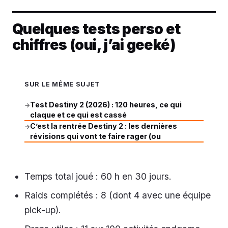
Quelques tests perso et
chiffres (oui, j’ai geeké)
SUR LE MÊME SUJET
Test Destiny 2 (2026) : 120 heures, ce qui
→
claque et ce qui est cassé
C’est la rentrée Destiny 2 : les dernières
→
révisions qui vont te faire rager (ou
Temps total joué : 60 h en 30 jours.
Raids complétés : 8 (dont 4 avec une équipe
pick-up).