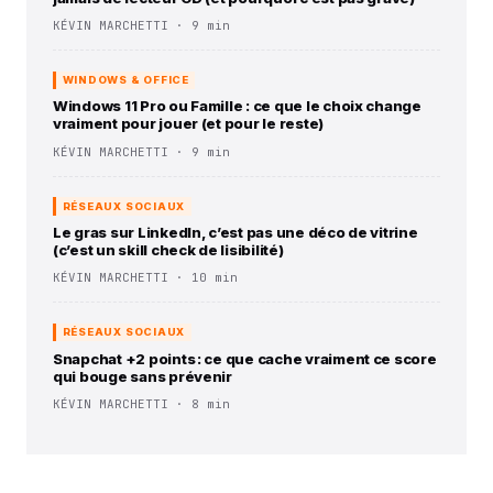
KÉVIN MARCHETTI · 9 min
WINDOWS & OFFICE
Windows 11 Pro ou Famille : ce que le choix change
vraiment pour jouer (et pour le reste)
KÉVIN MARCHETTI · 9 min
RÉSEAUX SOCIAUX
Le gras sur LinkedIn, c’est pas une déco de vitrine
(c’est un skill check de lisibilité)
KÉVIN MARCHETTI · 10 min
RÉSEAUX SOCIAUX
Snapchat +2 points : ce que cache vraiment ce score
qui bouge sans prévenir
KÉVIN MARCHETTI · 8 min