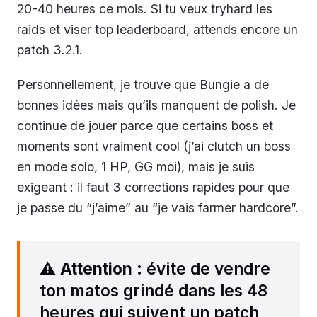
20-40 heures ce mois. Si tu veux tryhard les
raids et viser top leaderboard, attends encore un
patch 3.2.1.
Personnellement, je trouve que Bungie a de
bonnes idées mais qu’ils manquent de polish. Je
continue de jouer parce que certains boss et
moments sont vraiment cool (j’ai clutch un boss
en mode solo, 1 HP, GG moi), mais je suis
exigeant : il faut 3 corrections rapides pour que
je passe du “j’aime” au “je vais farmer hardcore”.
⚠️
Attention
: évite de vendre
ton matos grindé dans les 48
heures qui suivent un patch