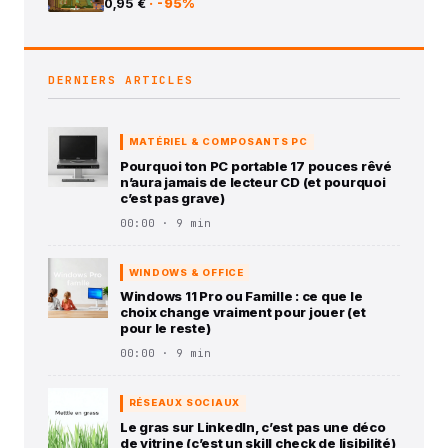
0,95 €
· -95%
DERNIERS ARTICLES
MATÉRIEL & COMPOSANTS PC
Pourquoi ton PC portable 17 pouces rêvé
n’aura jamais de lecteur CD (et pourquoi
c’est pas grave)
00:00 · 9 min
WINDOWS & OFFICE
Windows 11 Pro ou Famille : ce que le
choix change vraiment pour jouer (et
pour le reste)
00:00 · 9 min
RÉSEAUX SOCIAUX
Le gras sur LinkedIn, c’est pas une déco
de vitrine (c’est un skill check de lisibilité)