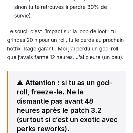
sinon tu te retrouves à perdre 30% de
survie).
Le souci, c’est l’impact sur la loop de loot : tu
grindes 20 h pour un roll, tu le perds au prochain
hotfix. Rage garanti. Moi j’ai perdu un god-roll
que j’avais farmé 12 heures. J’ai pleuré (un peu).
⚠️
Attention
: si tu as un god-
roll, freeze-le. Ne le
dismantle pas avant 48
heures après le patch 3.2
(surtout si c’est un exotic avec
perks reworks).