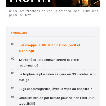
Guide des trophées de The Unfinished Swan, 100% sans
prise de tête
SOMMAIRE
J’ai choppé le 100% en 3 runs (récit et
planning)
12 trophées : breakdown chiffré et ordre
recommandé
Le trophée le plus relou se gère en 30 minutes si tu
suis ça
Bugs et sauvegardes, évite le wipe du chapitre 7
Checklist minute par minute pour ne rien rater (run
type 2h30)