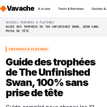
Vavache
À la une
Tests & Reviews
Guides &
ACCUEIL
TROPHEES & PLATINES
GUIDE DES TROPHÉES DE THE UNFINISHED SWAN, 100% SANS
PRISE DE TÊTE
TROPHEES & PLATINES
Guide des trophées
de The Unfinished
Swan, 100% sans
prise de tête