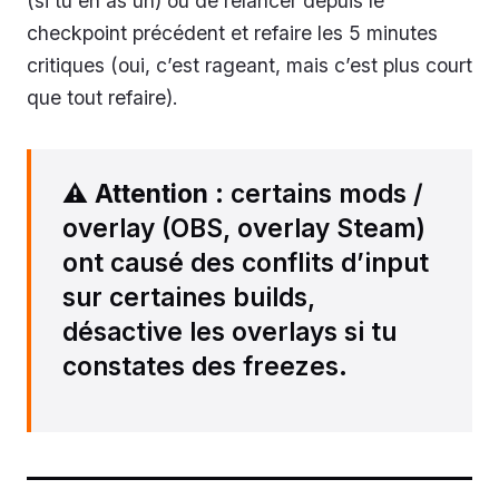
(si tu en as un) ou de relancer depuis le
checkpoint précédent et refaire les 5 minutes
critiques (oui, c’est rageant, mais c’est plus court
que tout refaire).
⚠️
Attention
: certains mods /
overlay (OBS, overlay Steam)
ont causé des conflits d’input
sur certaines builds,
désactive les overlays si tu
constates des freezes.