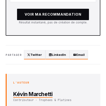
VOIR MA RECOMMANDATION
Résultat instantané, pas de création de compte.
Twitter
LinkedIn
Email
PARTAGER
L'AUTEUR
Kévin Marchetti
Contributeur · Trophees & Platines