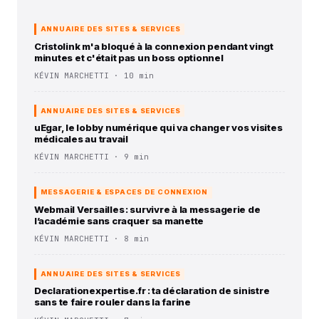
ANNUAIRE DES SITES & SERVICES
Cristolink m'a bloqué à la connexion pendant vingt
minutes et c'était pas un boss optionnel
KÉVIN MARCHETTI · 10 min
ANNUAIRE DES SITES & SERVICES
uEgar, le lobby numérique qui va changer vos visites
médicales au travail
KÉVIN MARCHETTI · 9 min
MESSAGERIE & ESPACES DE CONNEXION
Webmail Versailles : survivre à la messagerie de
l’académie sans craquer sa manette
KÉVIN MARCHETTI · 8 min
ANNUAIRE DES SITES & SERVICES
Declarationexpertise.fr : ta déclaration de sinistre
sans te faire rouler dans la farine