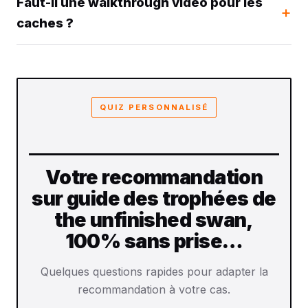
Faut-il une walkthrough vidéo pour les
caches ?
QUIZ PERSONNALISÉ
Votre recommandation
sur guide des trophées de
the unfinished swan,
100% sans prise…
Quelques questions rapides pour adapter la
recommandation à votre cas.