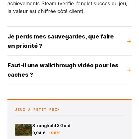
achievements Steam (vérifie l’onglet succès du jeu,
la valeur est chiffrée côté client).
Je perds mes sauvegardes, que faire
en priorité ?
Faut-il une walkthrough vidéo pour les
caches ?
JEUX À PETIT PRIX
Stronghold 3 Gold
0,94 €
· -96%