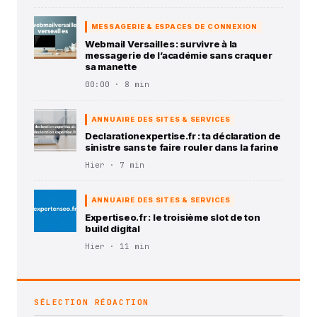
MESSAGERIE & ESPACES DE CONNEXION
Webmail Versailles : survivre à la
messagerie de l’académie sans craquer
sa manette
00:00 · 8 min
ANNUAIRE DES SITES & SERVICES
Declarationexpertise.fr : ta déclaration de
sinistre sans te faire rouler dans la farine
Hier · 7 min
ANNUAIRE DES SITES & SERVICES
Expertiseo.fr : le troisième slot de ton
build digital
Hier · 11 min
SÉLECTION RÉDACTION