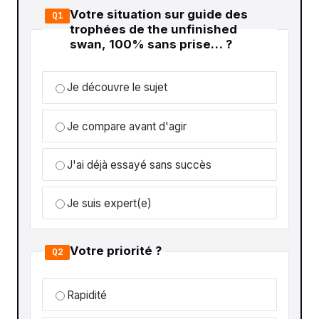
Votre situation sur guide des
Q1
trophées de the unfinished
swan, 100% sans prise… ?
Je découvre le sujet
Je compare avant d'agir
J'ai déjà essayé sans succès
Je suis expert(e)
Votre priorité ?
Q2
Rapidité