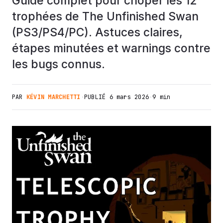
Guide complet pour choper les 12
trophées de The Unfinished Swan
(PS3/PS4/PC). Astuces claires,
étapes minutées et warnings contre
les bugs connus.
PAR
KÉVIN MARCHETTI
·
PUBLIÉ
6 mars 2026
·
9 min