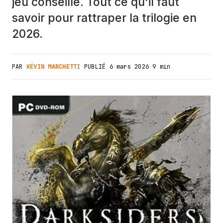
jeu conseillé. Tout ce qu'il faut
savoir pour rattraper la trilogie en
2026.
PAR
KÉVIN MARCHETTI
·
PUBLIÉ
6 mars 2026
·
9 min