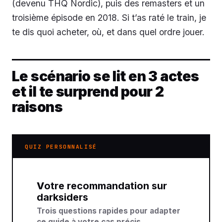
(devenu THQ Nordic), puis des remasters et un
troisième épisode en 2018. Si t’as raté le train, je
te dis quoi acheter, où, et dans quel ordre jouer.
Le scénario se lit en 3 actes
et il te surprend pour 2
raisons
QUIZ PERSONNALISÉ
Votre recommandation sur
darksiders
Trois questions rapides pour adapter
ce guide à votre cas précis.