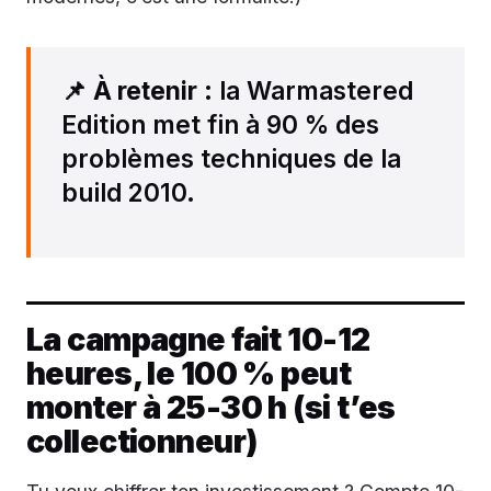
📌
À retenir
: la Warmastered
Edition met fin à 90 % des
problèmes techniques de la
build 2010.
La campagne fait 10-12
heures, le 100 % peut
monter à 25-30 h (si t’es
collectionneur)