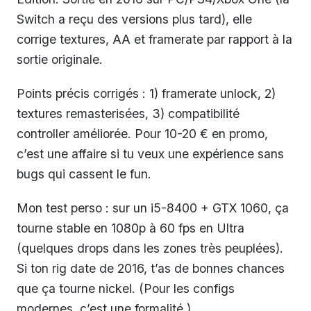
Switch a reçu des versions plus tard), elle
corrige textures, AA et framerate par rapport à la
sortie originale.
Points précis corrigés : 1) framerate unlock, 2)
textures remasterisées, 3) compatibilité
controller améliorée. Pour 10-20 € en promo,
c’est une affaire si tu veux une expérience sans
bugs qui cassent le fun.
Mon test perso : sur un i5-8400 + GTX 1060, ça
tourne stable en 1080p à 60 fps en Ultra
(quelques drops dans les zones très peuplées).
Si ton rig date de 2016, t’as de bonnes chances
que ça tourne nickel. (Pour les configs
modernes, c’est une formalité.)