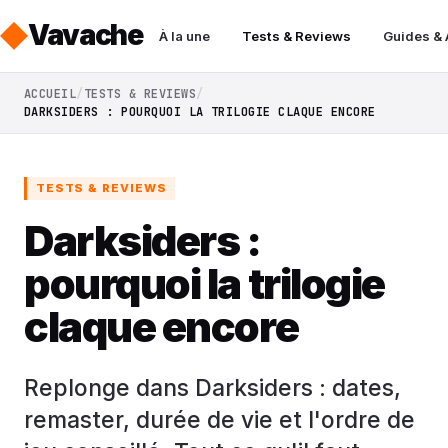
Vavache
À la une
Tests & Reviews
Guides &
ACCUEIL
TESTS & REVIEWS
DARKSIDERS : POURQUOI LA TRILOGIE CLAQUE ENCORE
TESTS & REVIEWS
Darksiders :
pourquoi la trilogie
claque encore
Replonge dans Darksiders : dates,
remaster, durée de vie et l'ordre de