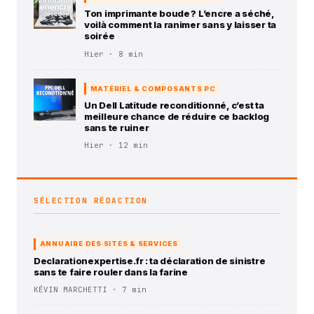
Ton imprimante boude ? L’encre a séché,
voilà comment la ranimer sans y laisser ta
soirée
Hier · 8 min
MATÉRIEL & COMPOSANTS PC
Un Dell Latitude reconditionné, c’est ta
meilleure chance de réduire ce backlog
sans te ruiner
Hier · 12 min
SÉLECTION RÉDACTION
ANNUAIRE DES SITES & SERVICES
Declarationexpertise.fr : ta déclaration de sinistre
sans te faire rouler dans la farine
KÉVIN MARCHETTI · 7 min