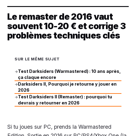
Le remaster de 2016 vaut
souvent 10-20 € et corrige 3
problèmes techniques clés
SUR LE MÊME SUJET
Test Darksiders (Warmastered) : 10 ans après,
→
ça claque encore
Darksiders II, Pourquoi je retourne y jouer en
→
2026
Test Darksiders II (Remaster) : pourquoi tu
→
devrais y retourner en 2026
Si tu joues sur PC, prends la Warmastered
Edition. Sortie en 2016 sur PC/PS4/Xbox One (la