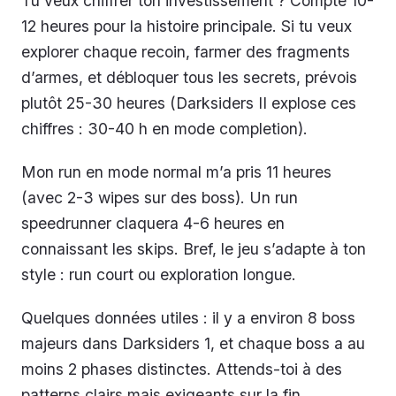
Tu veux chiffrer ton investissement ? Compte 10-
12 heures pour la histoire principale. Si tu veux
explorer chaque recoin, farmer des fragments
d’armes, et débloquer tous les secrets, prévois
plutôt 25-30 heures (Darksiders II explose ces
chiffres : 30-40 h en mode completion).
Mon run en mode normal m’a pris 11 heures
(avec 2-3 wipes sur des boss). Un run
speedrunner claquera 4-6 heures en
connaissant les skips. Bref, le jeu s’adapte à ton
style : run court ou exploration longue.
Quelques données utiles : il y a environ 8 boss
majeurs dans Darksiders 1, et chaque boss a au
moins 2 phases distinctes. Attends-toi à des
patterns clairs mais exigeants sur la fin.