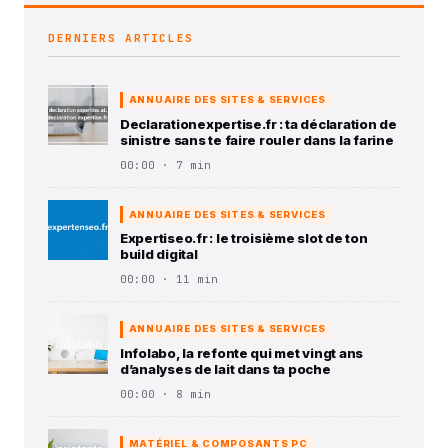
DERNIERS ARTICLES
ANNUAIRE DES SITES & SERVICES
Declarationexpertise.fr : ta déclaration de
sinistre sans te faire rouler dans la farine
00:00 · 7 min
ANNUAIRE DES SITES & SERVICES
Expertiseo.fr : le troisième slot de ton
build digital
00:00 · 11 min
ANNUAIRE DES SITES & SERVICES
Infolabo, la refonte qui met vingt ans
d’analyses de lait dans ta poche
00:00 · 8 min
MATÉRIEL & COMPOSANTS PC