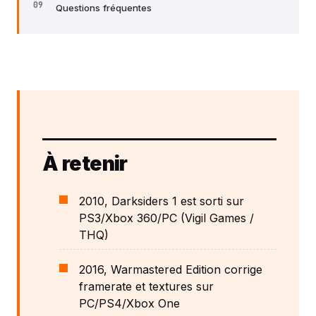
Questions fréquentes
À retenir
2010, Darksiders 1 est sorti sur
PS3/Xbox 360/PC (Vigil Games /
THQ)
2016, Warmastered Edition corrige
framerate et textures sur
PC/PS4/Xbox One