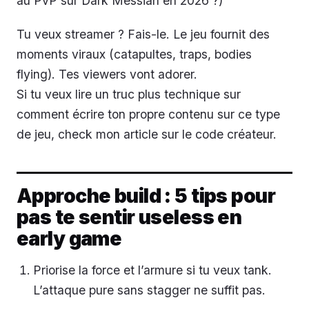
au PvP sur Dark Messiah en 2026 ?)
Tu veux streamer ? Fais-le. Le jeu fournit des
moments viraux (catapultes, traps, bodies
flying). Tes viewers vont adorer.
Si tu veux lire un truc plus technique sur
comment écrire ton propre contenu sur ce type
de jeu, check mon article sur le code créateur.
Approche build : 5 tips pour
pas te sentir useless en
early game
Priorise la force et l’armure si tu veux tank.
L’attaque pure sans stagger ne suffit pas.