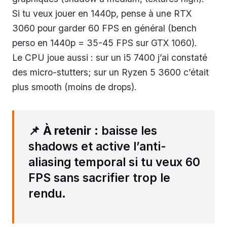
Si tu veux jouer en 1440p, pense à une RTX
3060 pour garder 60 FPS en général (bench
perso en 1440p = 35-45 FPS sur GTX 1060).
Le CPU joue aussi : sur un i5 7400 j’ai constaté
des micro-stutters; sur un Ryzen 5 3600 c’était
plus smooth (moins de drops).
📌
À retenir
: baisse les
shadows et active l’anti-
aliasing temporal si tu veux 60
FPS sans sacrifier trop le
rendu.