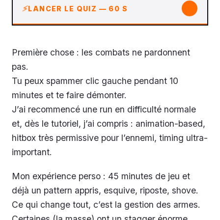
↓
LANCER LE QUIZ — 60 S
Première chose : les combats ne pardonnent
pas.
Tu peux spammer clic gauche pendant 10
minutes et te faire démonter.
J’ai recommencé une run en difficulté normale
et, dès le tutoriel, j’ai compris : animation-based,
hitbox très permissive pour l’ennemi, timing ultra-
important.
Mon expérience perso : 45 minutes de jeu et
déjà un pattern appris, esquive, riposte, shove.
Ce qui change tout, c’est la gestion des armes.
Certaines (la masse) ont un stagger énorme.