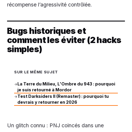
récompense l’agressivité contrôlée.
Bugs historiques et
comment les éviter (2 hacks
simples)
SUR LE MÊME SUJET
La Terre du Milieu, L'Ombre du 943 : pourquoi
→
je suis retourné à Mordor
Test Darksiders II (Remaster) : pourquoi tu
→
devrais y retourner en 2026
Un glitch connu : PNJ coincés dans une