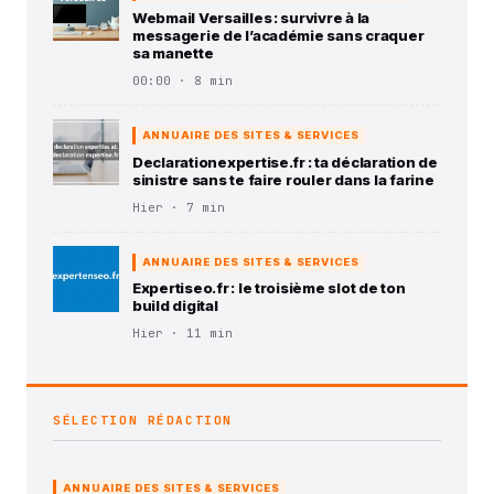
Webmail Versailles : survivre à la
messagerie de l’académie sans craquer
sa manette
00:00 · 8 min
ANNUAIRE DES SITES & SERVICES
Declarationexpertise.fr : ta déclaration de
sinistre sans te faire rouler dans la farine
Hier · 7 min
ANNUAIRE DES SITES & SERVICES
Expertiseo.fr : le troisième slot de ton
build digital
Hier · 11 min
SÉLECTION RÉDACTION
ANNUAIRE DES SITES & SERVICES