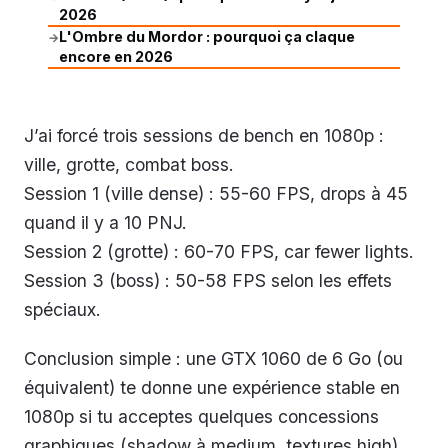
2026
L'Ombre du Mordor : pourquoi ça claque
→
encore en 2026
J’ai forcé trois sessions de bench en 1080p :
ville, grotte, combat boss.
Session 1 (ville dense) : 55-60 FPS, drops à 45
quand il y a 10 PNJ.
Session 2 (grotte) : 60-70 FPS, car fewer lights.
Session 3 (boss) : 50-58 FPS selon les effets
spéciaux.
Conclusion simple : une GTX 1060 de 6 Go (ou
équivalent) te donne une expérience stable en
1080p si tu acceptes quelques concessions
graphiques (shadow à medium, textures high).