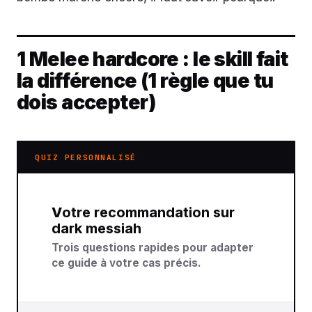
1 Melee hardcore : le skill fait
la différence (1 règle que tu
dois accepter)
QUIZ PERSONNALISÉ
Votre recommandation sur
dark messiah
Trois questions rapides pour adapter
ce guide à votre cas précis.