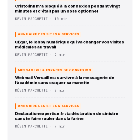
Cristolink m'a bloqué à la connexion pendant vingt
minutes et c'était pas un boss optionnel
KÉVIN MARCHETTI · 10 min
ANNUAIRE DES SITES & SERVICES
uEgar, le lobby numérique qui va changer vos visites
médicales au travail
KÉVIN MARCHETTI · 9 min
MESSAGERIE & ESPACES DE CONNEXION
Webmail Versailles : survivre à la messagerie de
l’académie sans craquer sa manette
KÉVIN MARCHETTI · 8 min
ANNUAIRE DES SITES & SERVICES
Declarationexpertise.fr : ta déclaration de sinistre
sans te faire rouler dans la farine
KÉVIN MARCHETTI · 7 min