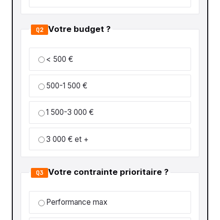
Votre budget ?
Q2
< 500 €
500-1 500 €
1 500-3 000 €
3 000 € et +
Votre contrainte prioritaire ?
Q3
Performance max