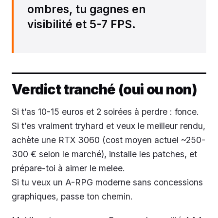
ombres, tu gagnes en
visibilité et 5-7 FPS.
Verdict tranché (oui ou non)
Si t’as 10-15 euros et 2 soirées à perdre : fonce.
Si t’es vraiment tryhard et veux le meilleur rendu,
achète une RTX 3060 (cost moyen actuel ~250-
300 € selon le marché), installe les patches, et
prépare-toi à aimer le melee.
Si tu veux un A-RPG moderne sans concessions
graphiques, passe ton chemin.