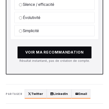
Silence / efficacité
Évolutivité
Simplicité
VOIR MA RECOMMANDATION
Résultat instantané, pas de création de compte.
Twitter
LinkedIn
Email
PARTAGER