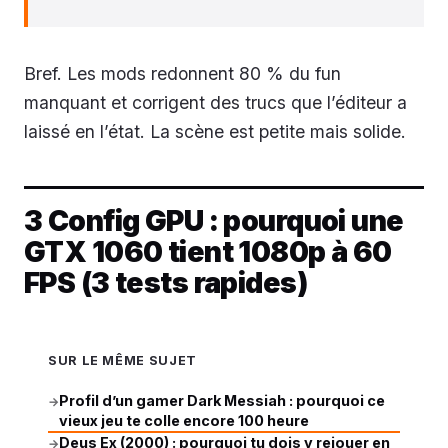
Bref. Les mods redonnent 80 % du fun
manquant et corrigent des trucs que l’éditeur a
laissé en l’état. La scène est petite mais solide.
3 Config GPU : pourquoi une
GTX 1060 tient 1080p à 60
FPS (3 tests rapides)
SUR LE MÊME SUJET
Profil d’un gamer Dark Messiah : pourquoi ce
→
vieux jeu te colle encore 100 heure
Deus Ex (2000) : pourquoi tu dois y rejouer en
→