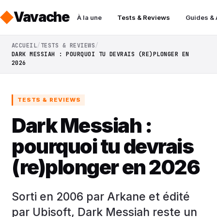
Vavache
À la une
Tests & Reviews
Guides &
ACCUEIL
TESTS & REVIEWS
DARK MESSIAH : POURQUOI TU DEVRAIS (RE)PLONGER EN
2026
TESTS & REVIEWS
Dark Messiah :
pourquoi tu devrais
(re)plonger en 2026
Sorti en 2006 par Arkane et édité
par Ubisoft, Dark Messiah reste un