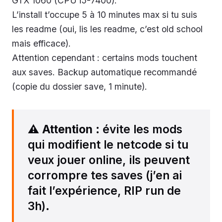
GTX 1060 (CPU i5-7400).
L’install t’occupe 5 à 10 minutes max si tu suis
les readme (oui, lis les readme, c’est old school
mais efficace).
Attention cependant : certains mods touchent
aux saves. Backup automatique recommandé
(copie du dossier save, 1 minute).
⚠️
Attention
: évite les mods
qui modifient le netcode si tu
veux jouer online, ils peuvent
corrompre tes saves (j’en ai
fait l’expérience, RIP run de
3h).