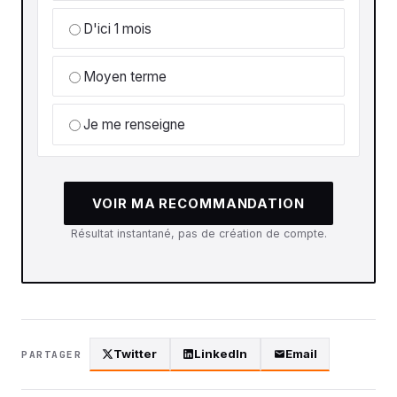
D'ici 1 mois
Moyen terme
Je me renseigne
VOIR MA RECOMMANDATION
Résultat instantané, pas de création de compte.
Twitter
LinkedIn
Email
PARTAGER