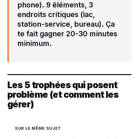
phone). 9 éléments, 3
endroits critiques (lac,
station-service, bureau). Ça
te fait gagner 20-30 minutes
minimum.
Les 5 trophées qui posent
problème (et comment les
gérer)
SUR LE MÊME SUJET