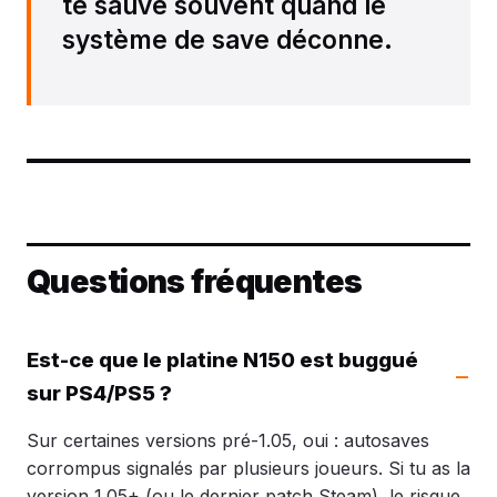
te sauve souvent quand le
système de save déconne.
Questions fréquentes
Est-ce que le platine N150 est buggué
sur PS4/PS5 ?
Sur certaines versions pré-1.05, oui : autosaves
corrompus signalés par plusieurs joueurs. Si tu as la
version 1.05+ (ou le dernier patch Steam), le risque