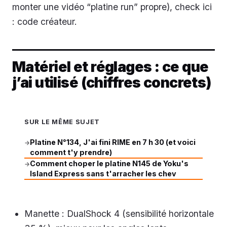
monter une vidéo “platine run” propre), check ici
: code créateur.
Matériel et réglages : ce que
j’ai utilisé (chiffres concrets)
SUR LE MÊME SUJET
Platine N°134, J'ai fini RIME en 7 h 30 (et voici
→
comment t'y prendre)
Comment choper le platine N145 de Yoku's
→
Island Express sans t'arracher les chev
Manette : DualShock 4 (sensibilité horizontale