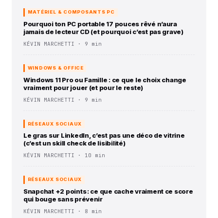
MATÉRIEL & COMPOSANTS PC
Pourquoi ton PC portable 17 pouces rêvé n’aura
jamais de lecteur CD (et pourquoi c’est pas grave)
KÉVIN MARCHETTI · 9 min
WINDOWS & OFFICE
Windows 11 Pro ou Famille : ce que le choix change
vraiment pour jouer (et pour le reste)
KÉVIN MARCHETTI · 9 min
RÉSEAUX SOCIAUX
Le gras sur LinkedIn, c’est pas une déco de vitrine
(c’est un skill check de lisibilité)
KÉVIN MARCHETTI · 10 min
RÉSEAUX SOCIAUX
Snapchat +2 points : ce que cache vraiment ce score
qui bouge sans prévenir
KÉVIN MARCHETTI · 8 min