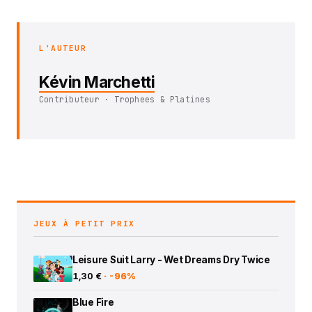
L'AUTEUR
Kévin Marchetti
Contributeur · Trophees & Platines
JEUX À PETIT PRIX
Leisure Suit Larry - Wet Dreams Dry Twice
1,30 €
· -96%
Blue Fire