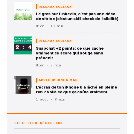
RÉSEAUX SOCIAUX
Le gras sur LinkedIn, c’est pas une déco
de vitrine (c’est un skill check de lisibilité)
Hier · 10 min
RÉSEAUX SOCIAUX
Snapchat +2 points : ce que cache
vraiment ce score qui bouge sans
prévenir
Hier · 8 min
APPLE, IPHONE & MAC
L’écran de ton iPhone 6 a lâché en pleine
run ? Voilà ce que ça coûte vraiment
1 août · 9 min
SÉLECTION RÉDACTION