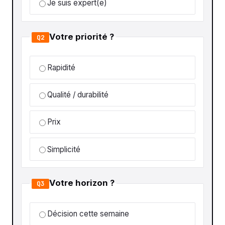
Je suis expert(e)
Votre priorité ?
Q2
Rapidité
Qualité / durabilité
Prix
Simplicité
Votre horizon ?
Q3
Décision cette semaine