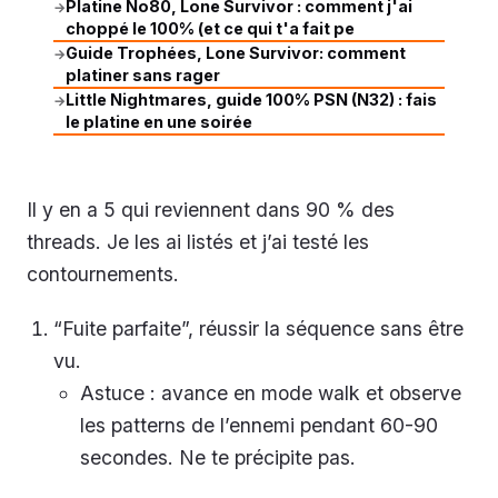
Platine No80, Lone Survivor : comment j'ai
→
choppé le 100% (et ce qui t'a fait pe
Guide Trophées, Lone Survivor: comment
→
platiner sans rager
Little Nightmares, guide 100% PSN (N32) : fais
→
le platine en une soirée
Il y en a 5 qui reviennent dans 90 % des
threads. Je les ai listés et j’ai testé les
contournements.
“Fuite parfaite”, réussir la séquence sans être
vu.
Astuce : avance en mode walk et observe
les patterns de l’ennemi pendant 60-90
secondes. Ne te précipite pas.