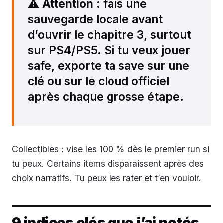
⚠️
Attention
: fais une
sauvegarde locale avant
d’ouvrir le chapitre 3, surtout
sur PS4/PS5. Si tu veux jouer
safe, exporte ta save sur une
clé ou sur le cloud officiel
après chaque grosse étape.
Collectibles : vise les 100 % dès le premier run si
tu peux. Certains items disparaissent après des
choix narratifs. Tu peux les rater et t’en vouloir.
9 indices clés que j’ai notés