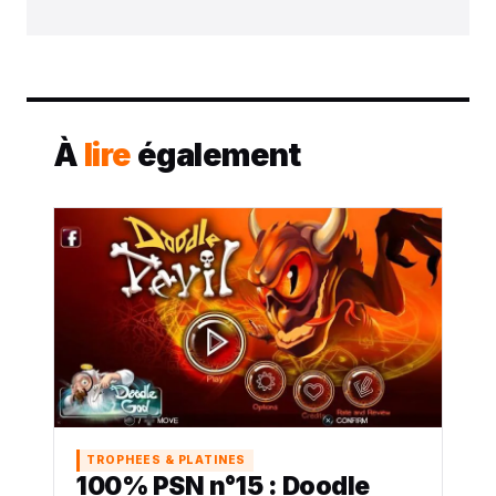
À
lire
également
TROPHEES & PLATINES
100% PSN n°15 : Doodle