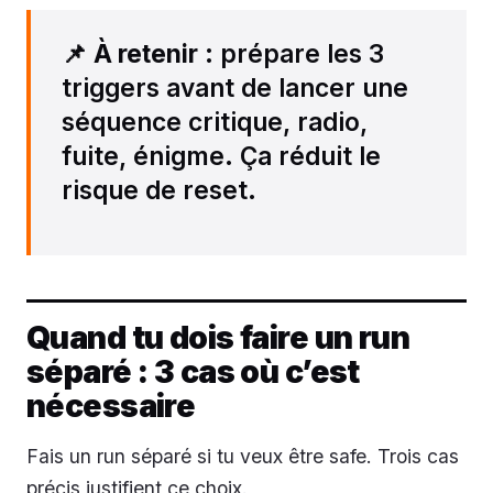
📌
À retenir
: prépare les 3
triggers avant de lancer une
séquence critique, radio,
fuite, énigme. Ça réduit le
risque de reset.
Quand tu dois faire un run
séparé : 3 cas où c’est
nécessaire
Fais un run séparé si tu veux être safe. Trois cas
précis justifient ce choix.