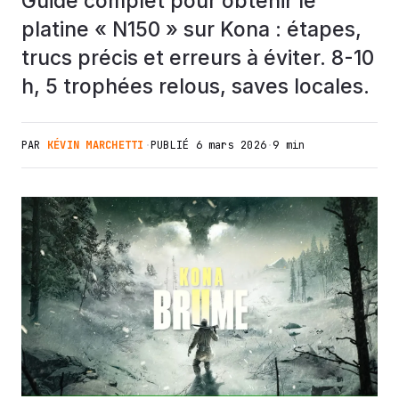
Guide complet pour obtenir le
platine « N150 » sur Kona : étapes,
trucs précis et erreurs à éviter. 8-10
h, 5 trophées relous, saves locales.
PAR
KÉVIN MARCHETTI
·
PUBLIÉ
6 mars 2026
·
9 min