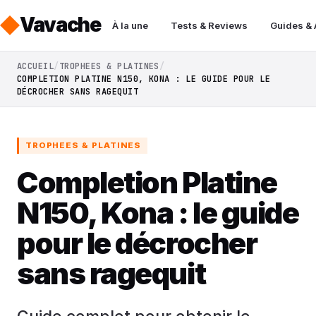
Vavache
À la une
Tests & Reviews
Guides &
ACCUEIL
TROPHEES & PLATINES
COMPLETION PLATINE N150, KONA : LE GUIDE POUR LE
DÉCROCHER SANS RAGEQUIT
TROPHEES & PLATINES
Completion Platine
N150, Kona : le guide
pour le décrocher
sans ragequit