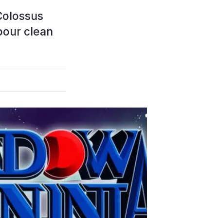
Colossus
pour clean