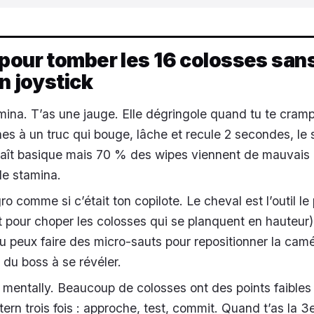
pour tomber les 16 colosses san
on joystick
amina. T’as une jauge. Elle dégringole quand tu te cram
es à un truc qui bouge, lâche et recule 2 secondes, le 
raît basique mais 70 % des wipes viennent de mauvais
e stamina.
 comme si c’était ton copilote. Le cheval est l’outil le
t pour choper les colosses qui se planquent en hauteur)
tu peux faire des micro-sauts pour repositionner la camé
x du boss à se révéler.
mentally. Beaucoup de colosses ont des points faibles 
ern trois fois : approche, test, commit. Quand t’as la 3