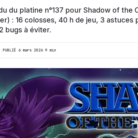
u du platine n°137 pour Shadow of the 
r) : 16 colosses, 40 h de jeu, 3 astuces 
2 bugs à éviter.
I
·
PUBLIÉ
6 mars 2026
·
9 min