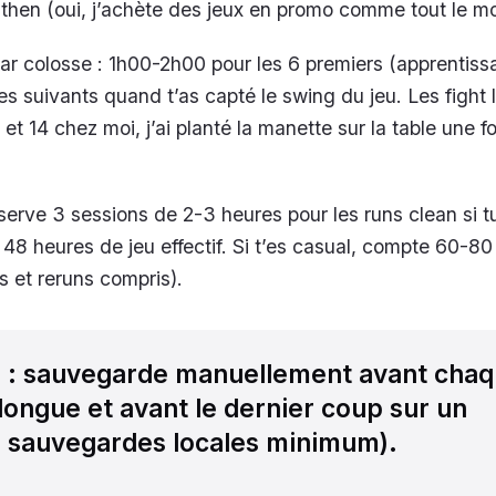
hen (oui, j’achète des jeux en promo comme tout le m
r colosse : 1h00-2h00 pour les 6 premiers (apprentiss
es suivants quand t’as capté le swing du jeu. Les fight 
et 14 chez moi, j’ai planté la manette sur la table une fo
éserve 3 sessions de 2-3 heures pour les runs clean si t
n 48 heures de jeu effectif. Si t’es casual, compte 60-8
s et reruns compris).
l
: sauvegarde manuellement avant cha
longue et avant le dernier coup sur un
2 sauvegardes locales minimum).