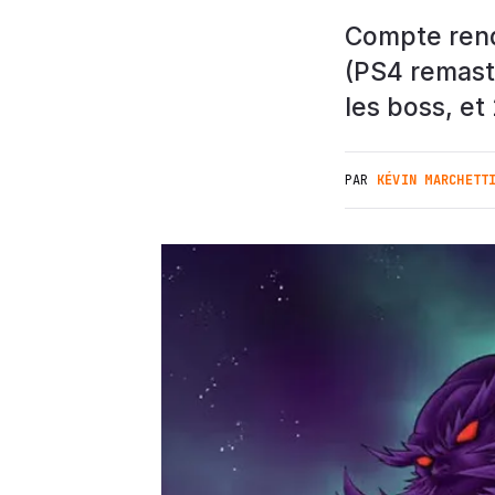
Compte rend
(PS4 remaste
les boss, et 
PAR
KÉVIN MARCHETT