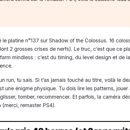
p
 le platine n°137 sur Shadow of the Colossus. 16 colos
ont 2 grosses crises de nerfs). Le truc, c’est que ce pla
 farm mindless : c’est du timing, du level design et de l
ence.
un run, tu sais. Si t’as jamais touché au titre, voilà le dea
 une énigme physique. Tu dois lire les patterns, jouer
 glisser, tomber, recommencer. Et parfois, la caméra dé
h (merci, remaster PS4).