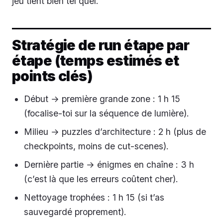
jeu tient bien tel quel.
Stratégie de run étape par
étape (temps estimés et
points clés)
Début → première grande zone : 1 h 15
(focalise-toi sur la séquence de lumière).
Milieu → puzzles d’architecture : 2 h (plus de
checkpoints, moins de cut-scenes).
Dernière partie → énigmes en chaîne : 3 h
(c’est là que les erreurs coûtent cher).
Nettoyage trophées : 1 h 15 (si t’as
sauvegardé proprement).