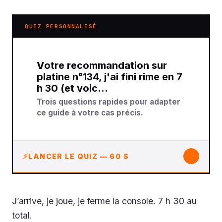
QUIZ PERSONNALISÉ
Votre recommandation sur
platine n°134, j'ai fini rime en 7
h 30 (et voic…
Trois questions rapides pour adapter
ce guide à votre cas précis.
↓
LANCER LE QUIZ — 60 S
J’arrive, je joue, je ferme la console. 7 h 30 au
total.