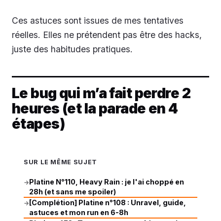
Ces astuces sont issues de mes tentatives
réelles. Elles ne prétendent pas être des hacks,
juste des habitudes pratiques.
Le bug qui m’a fait perdre 2
heures (et la parade en 4
étapes)
SUR LE MÊME SUJET
Platine N°110, Heavy Rain : je l'ai choppé en
→
28h (et sans me spoiler)
[Complétion] Platine n°108 : Unravel, guide,
→
astuces et mon run en 6-8h