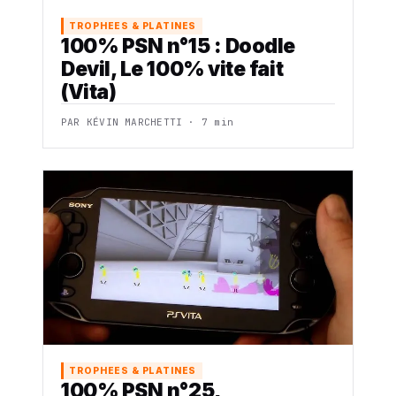
TROPHEES & PLATINES
100% PSN n°15 : Doodle
Devil, Le 100% vite fait
(Vita)
PAR KÉVIN MARCHETTI · 7 min
TROPHEES & PLATINES
100% PSN n°25,