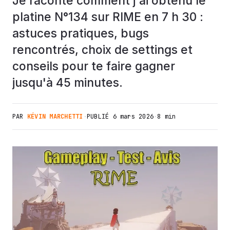
Je raconte comment j'ai obtenu le
platine N°134 sur RIME en 7 h 30 :
astuces pratiques, bugs
rencontrés, choix de settings et
conseils pour te faire gagner
jusqu'à 45 minutes.
PAR
KÉVIN MARCHETTI
·
PUBLIÉ
6 mars 2026
·
8 min