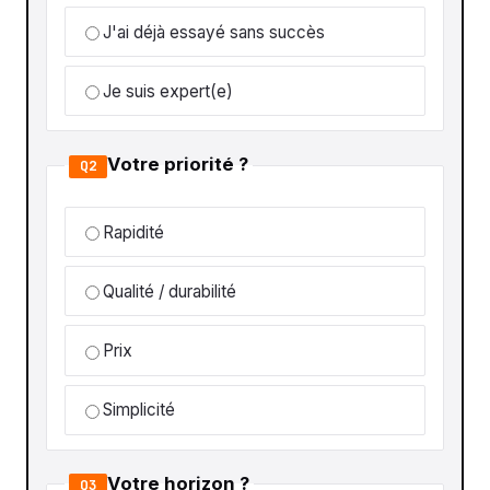
J'ai déjà essayé sans succès
Je suis expert(e)
Votre priorité ?
Q2
Rapidité
Qualité / durabilité
Prix
Simplicité
Votre horizon ?
Q3