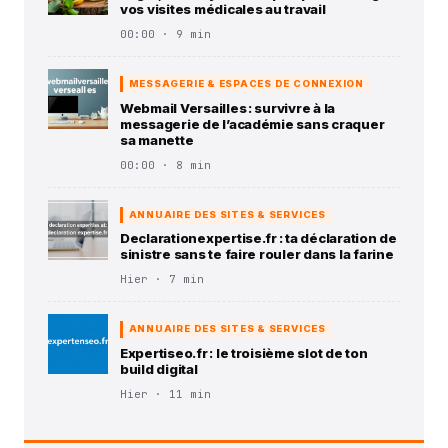
vos visites médicales au travail
00:00 · 9 min
MESSAGERIE & ESPACES DE CONNEXION
Webmail Versailles : survivre à la
messagerie de l’académie sans craquer
sa manette
00:00 · 8 min
ANNUAIRE DES SITES & SERVICES
Declarationexpertise.fr : ta déclaration de
sinistre sans te faire rouler dans la farine
Hier · 7 min
ANNUAIRE DES SITES & SERVICES
Expertiseo.fr : le troisième slot de ton
build digital
Hier · 11 min