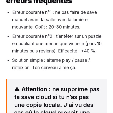
erreurs fréquentes
Erreur courante n°1 : ne pas faire de save
manuel avant la salle avec la lumière
mouvante. Coût : 20-30 minutes.
Erreur courante n°2 : t’entêter sur un puzzle
en oubliant une mécanique visuelle (pars 10
minutes puis reviens). Efficacité : +40 %.
Solution simple : alterne play / pause /
réflexion. Ton cerveau aime ça.
⚠️
Attention
: ne supprime pas
ta save cloud si tu n’as pas
une copie locale. J’ai vu des
cas où le cloud prenait une