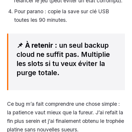
relancer le jeu (peut éviter un état corrompu).
Pour parano : copie la save sur clé USB
toutes les 90 minutes.
📌
À retenir
: un seul backup
cloud ne suffit pas. Multiplie
les slots si tu veux éviter la
purge totale.
Ce bug m’a fait comprendre une chose simple :
la patience vaut mieux que la fureur. J’ai refait la
fin plus serein et j’ai finalement obtenu le trophée
platine sans nouvelles sueurs.