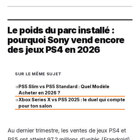
Le poids du parc installé :
pourquoi Sony vend encore
des jeux PS4 en 2026
SUR LE MÊME SUJET
PS5 Slim vs PS5 Standard : Quel Modèle
→
Acheter en 2026 ?
Xbox Series X vs PS5 2025 : le duel qui compte
→
pour ton salon
Au dernier trimestre, les ventes de jeux PS4 et
PS5 ont atteint 97,2 millions d’unités (Frandroid).