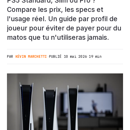
PS5 Standard, Slim ou Pro ?
Compare les prix, les specs et
l'usage réel. Un guide par profil de
joueur pour éviter de payer pour du
matos que tu n'utiliseras jamais.
PAR
KÉVIN MARCHETTI
·
PUBLIÉ
10 mai 2026
·
19 min