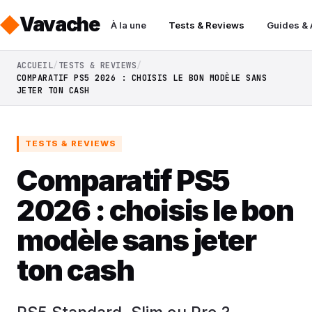
Vavache
À la une
Tests & Reviews
Guides &
ACCUEIL
TESTS & REVIEWS
COMPARATIF PS5 2026 : CHOISIS LE BON MODÈLE SANS
JETER TON CASH
TESTS & REVIEWS
Comparatif PS5
2026 : choisis le bon
modèle sans jeter
ton cash