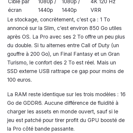
Cible par
1080p /
1080p /
4K 120 Hz
écran
1440p
1440p
VRR
Le stockage, concrètement, c’est ça : 1 To
annoncé sur la Slim, c’est environ 850 Go utiles
après OS. La Pro avec ses 2 To offre un peu plus
du double. Si tu alternes entre Call of Duty (un
gouffre à 200 Go), un Final Fantasy et un Gran
Turismo, le confort des 2 To est réel. Mais un
SSD externe USB rattrape ce gap pour moins de
100 euros.
La RAM reste identique sur les trois modèles : 16
Go de GDDR6. Aucune différence de fluidité à
charger les assets en monde ouvert, sauf si le
jeu est patché pour tirer profit du GPU boosté de
la Pro côté bande passante.