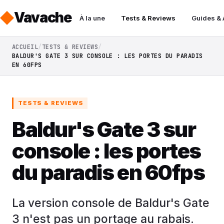
Vavache
À la une
Tests & Reviews
Guides &
ACCUEIL
TESTS & REVIEWS
BALDUR'S GATE 3 SUR CONSOLE : LES PORTES DU PARADIS
EN 60FPS
TESTS & REVIEWS
Baldur's Gate 3 sur
console : les portes
du paradis en 60fps
La version console de Baldur's Gate
3 n'est pas un portage au rabais.