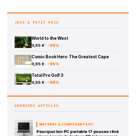
JEUX À PETIT PRIX
World to the West
0,95 €
· -95%
Comic Book Hero: The Greatest Cape
0,95 €
· -95%
Total Pro Golf 3
0,95 €
· -95%
DERNIERS ARTICLES
MATÉRIEL & COMPOSANTS PC
Pourquoi ton PC portable 17 pouces rêvé