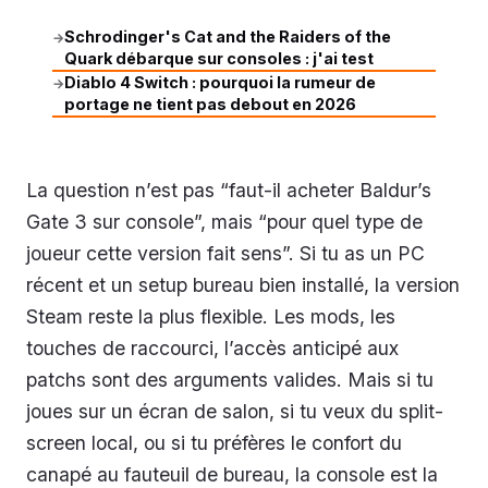
Schrodinger's Cat and the Raiders of the
→
Quark débarque sur consoles : j'ai test
Diablo 4 Switch : pourquoi la rumeur de
→
portage ne tient pas debout en 2026
La question n’est pas “faut-il acheter Baldur’s
Gate 3 sur console”, mais “pour quel type de
joueur cette version fait sens”. Si tu as un PC
récent et un setup bureau bien installé, la version
Steam reste la plus flexible. Les mods, les
touches de raccourci, l’accès anticipé aux
patchs sont des arguments valides. Mais si tu
joues sur un écran de salon, si tu veux du split-
screen local, ou si tu préfères le confort du
canapé au fauteuil de bureau, la console est la