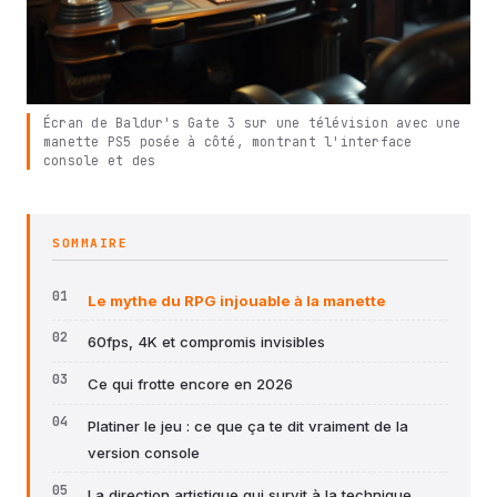
Écran de Baldur's Gate 3 sur une télévision avec une
manette PS5 posée à côté, montrant l'interface
console et des
SOMMAIRE
Le mythe du RPG injouable à la manette
60fps, 4K et compromis invisibles
Ce qui frotte encore en 2026
Platiner le jeu : ce que ça te dit vraiment de la
version console
La direction artistique qui survit à la technique