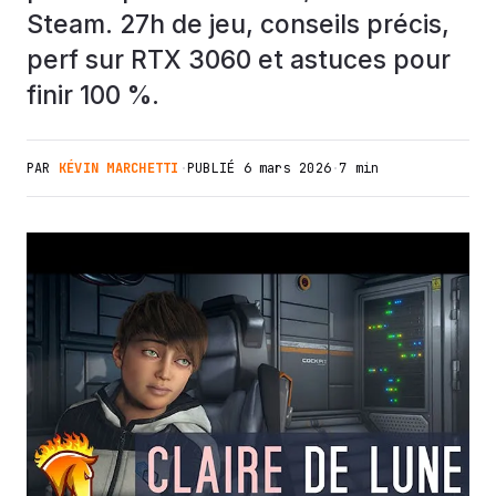
Steam. 27h de jeu, conseils précis,
perf sur RTX 3060 et astuces pour
finir 100 %.
PAR
KÉVIN MARCHETTI
·
PUBLIÉ
6 mars 2026
·
7 min