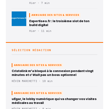
Hier · 7 min
ANNUAIRE DES SITES & SERVICES
Expertiseo.fr : le troisième slot de ton
build digital
Hier · 11 min
SÉLECTION RÉDACTION
ANNUAIRE DES SITES & SERVICES
Cristolink m'a bloqué à la connexion pendant vingt
minutes et c'était pas un boss optionnel
KÉVIN MARCHETTI · 10 min
ANNUAIRE DES SITES & SERVICES
uEgar, le lobby numérique qui va changer vos visites
médicales au travail
KÉVIN MARCHETTI · 9 min