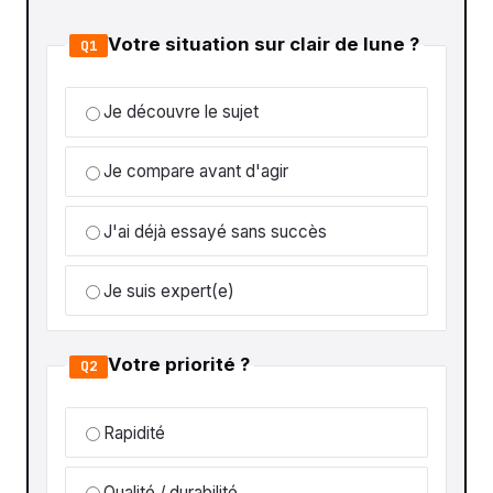
Votre situation sur clair de lune ?
Q1
Je découvre le sujet
Je compare avant d'agir
J'ai déjà essayé sans succès
Je suis expert(e)
Votre priorité ?
Q2
Rapidité
Qualité / durabilité