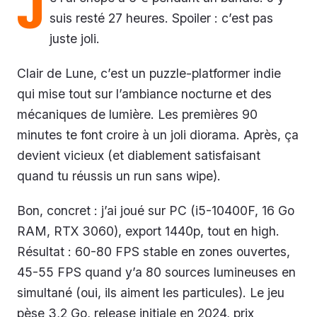
J
suis resté 27 heures. Spoiler : c’est pas
juste joli.
Clair de Lune, c’est un puzzle-platformer indie
qui mise tout sur l’ambiance nocturne et des
mécaniques de lumière. Les premières 90
minutes te font croire à un joli diorama. Après, ça
devient vicieux (et diablement satisfaisant
quand tu réussis un run sans wipe).
Bon, concret : j’ai joué sur PC (i5-10400F, 16 Go
RAM, RTX 3060), export 1440p, tout en high.
Résultat : 60-80 FPS stable en zones ouvertes,
45-55 FPS quand y’a 80 sources lumineuses en
simultané (oui, ils aiment les particules). Le jeu
pèse 3,2 Go, release initiale en 2024, prix