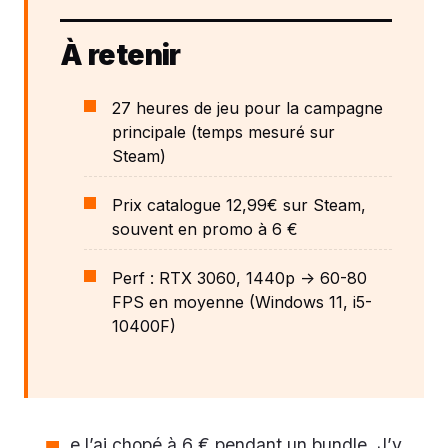
À retenir
27 heures de jeu pour la campagne
principale (temps mesuré sur
Steam)
Prix catalogue 12,99€ sur Steam,
souvent en promo à 6 €
Perf : RTX 3060, 1440p -> 60-80
FPS en moyenne (Windows 11, i5-
10400F)
e l’ai chopé à 6 € pendant un bundle. J’y