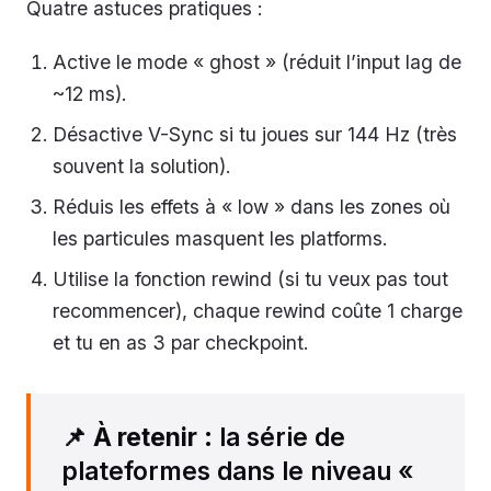
Quatre astuces pratiques :
Active le mode « ghost » (réduit l’input lag de
~12 ms).
Désactive V-Sync si tu joues sur 144 Hz (très
souvent la solution).
Réduis les effets à « low » dans les zones où
les particules masquent les platforms.
Utilise la fonction rewind (si tu veux pas tout
recommencer), chaque rewind coûte 1 charge
et tu en as 3 par checkpoint.
📌
À retenir
: la série de
plateformes dans le niveau «