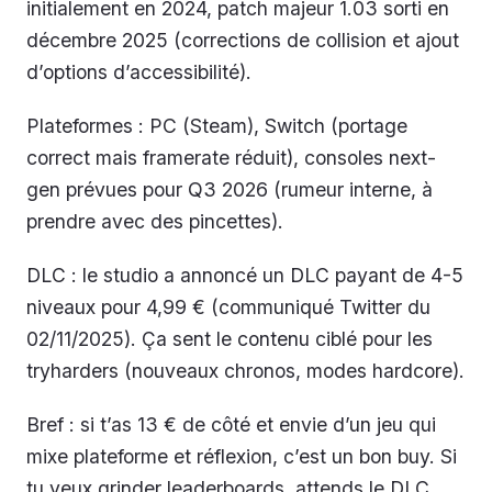
initialement en 2024, patch majeur 1.03 sorti en
décembre 2025 (corrections de collision et ajout
d’options d’accessibilité).
Plateformes : PC (Steam), Switch (portage
correct mais framerate réduit), consoles next-
gen prévues pour Q3 2026 (rumeur interne, à
prendre avec des pincettes).
DLC : le studio a annoncé un DLC payant de 4-5
niveaux pour 4,99 € (communiqué Twitter du
02/11/2025). Ça sent le contenu ciblé pour les
tryharders (nouveaux chronos, modes hardcore).
Bref : si t’as 13 € de côté et envie d’un jeu qui
mixe plateforme et réflexion, c’est un bon buy. Si
tu veux grinder leaderboards, attends le DLC