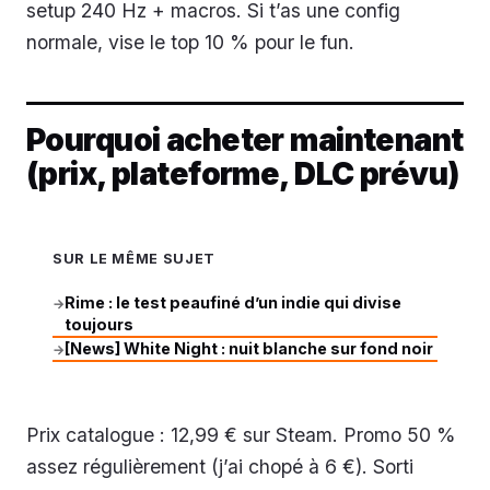
setup 240 Hz + macros. Si t’as une config
normale, vise le top 10 % pour le fun.
Pourquoi acheter maintenant
(prix, plateforme, DLC prévu)
SUR LE MÊME SUJET
Rime : le test peaufiné d’un indie qui divise
→
toujours
[News] White Night : nuit blanche sur fond noir
→
Prix catalogue : 12,99 € sur Steam. Promo 50 %
assez régulièrement (j’ai chopé à 6 €). Sorti