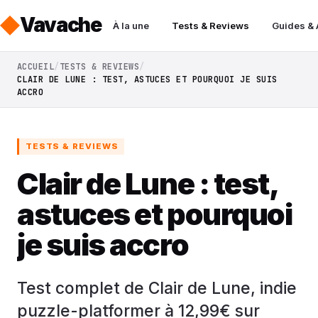
Vavache
À la une
Tests & Reviews
Guides &
ACCUEIL
TESTS & REVIEWS
CLAIR DE LUNE : TEST, ASTUCES ET POURQUOI JE SUIS
ACCRO
TESTS & REVIEWS
Clair de Lune : test,
astuces et pourquoi
je suis accro
Test complet de Clair de Lune, indie
puzzle-platformer à 12,99€ sur