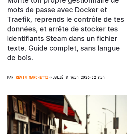
Monte ton propre gestionnaire de
mots de passe avec Docker et
Traefik, reprends le contrôle de tes
données, et arrête de stocker tes
identifiants Steam dans un fichier
texte. Guide complet, sans langue
de bois.
PAR
KÉVIN MARCHETTI
·
PUBLIÉ
8 juin 2026
·
12 min