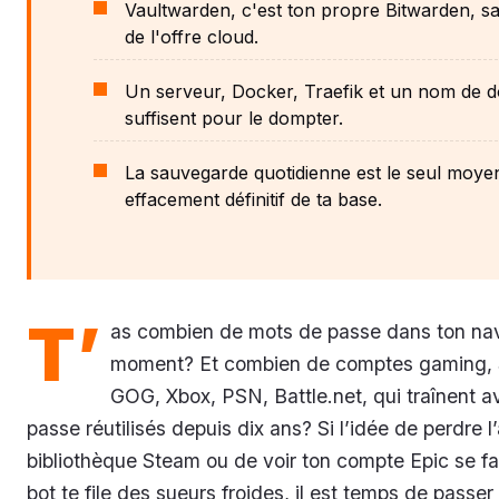
Vaultwarden, c'est ton propre Bitwarden, san
de l'offre cloud.
Un serveur, Docker, Traefik et un nom de 
suffisent pour le dompter.
La sauvegarde quotidienne est le seul moyen
effacement définitif de ta base.
T’
as combien de mots de passe dans ton nav
moment? Et combien de comptes gaming, 
GOG, Xbox, PSN, Battle.net, qui traînent 
passe réutilisés depuis dix ans? Si l’idée de perdre l
bibliothèque Steam ou de voir ton compte Epic se fai
bot te file des sueurs froides, il est temps de passer 