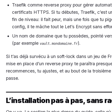
Traefik comme reverse proxy pour gérer automat
certificats HTTPS. Si tu débutes, Traefik, c’est u
fin de niveau: il fait peur, mais une fois que tu pi
config, il te mâche tout le Let’s Encrypt sans effor
Un nom de domaine que tu possèdes, pointé vers
(par exemple
).
vault.mondomaine.fr
Si t’as déjà survécu à un soft-lock dans un jeu de F
mise en place d’un reverse proxy te paraîtra presque 
recommences, tu ajustes, et au bout de la troisième 
passe.
L’installation pas à pas, sans r
On y va. La section la plus dense du guide, celle où