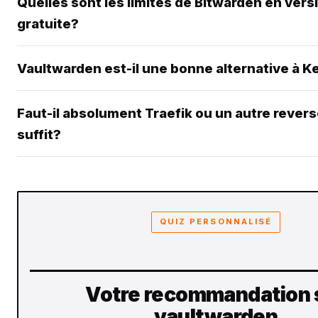
Quelles sont les limites de Bitwarden en vers
gratuite?
Vaultwarden est-il une bonne alternative à 
Faut-il absolument Traefik ou un autre rever
suffit?
QUIZ PERSONNALISÉ
Votre recommandation 
vaultwarden