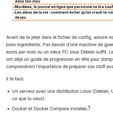
dans ton clou
Monkkee, le journal en ligne que personne ne lira sauf
→
Les aléas de la vie : comment éviter qu’un crash te r
→
de jeu
Avant de te jeter dans le fichier de config, assure-to
bons ingrédients. Pas besoin d’une machine de gue
euros par mois ou un vieux PC sous Debian suffit. Le
ont déjà un guide de progression en tête pour domp
comprendront l’importance de préparer son stuff avan
Il te faut:
Un serveur avec une distribution Linux (Debian, 
ce que tu veux).
1
Docker et Docker Compose installés.