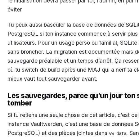
réinitialisation devra passer par toi, l’admin, en pur
éviter.
Tu peux aussi basculer la base de données de SQLi
PostgreSQL si ton instance commence à servir plus
utilisateurs. Pour un usage perso ou familial, SQLite 
sans broncher. La migration est documentée mais
sauvegarde préalable et un temps d’arrêt. Ça ress
où tu switch de build après une MAJ qui a nerf ta cl
mieux vaut tout sauvegarder avant.
Les sauvegardes, parce qu’un jour ton 
tomber
Si tu retiens une seule chose de cet article, c’est ce
instance Vaultwarden, c’est une base de données S
PostgreSQL) et des pièces jointes dans
. Sa
vw-data