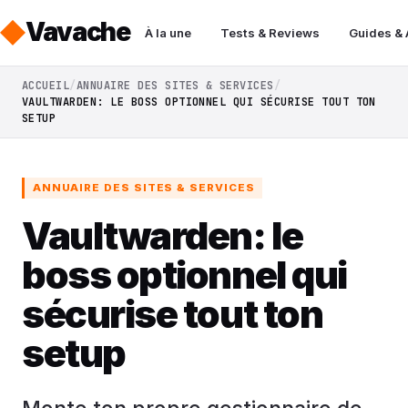
Vavache
À la une
Tests & Reviews
Guides &
ACCUEIL
ANNUAIRE DES SITES & SERVICES
VAULTWARDEN: LE BOSS OPTIONNEL QUI SÉCURISE TOUT TON
SETUP
ANNUAIRE DES SITES & SERVICES
Vaultwarden: le
boss optionnel qui
sécurise tout ton
setup