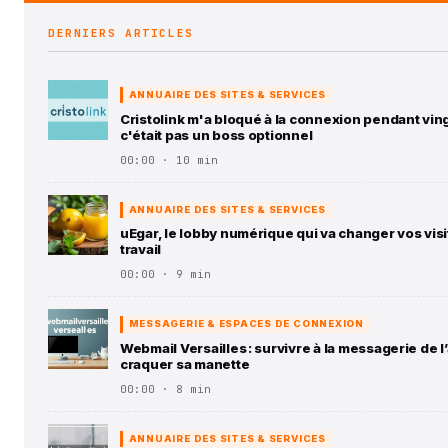
DERNIERS ARTICLES
ANNUAIRE DES SITES & SERVICES
Cristolink m'a bloqué à la connexion pendant vin
c'était pas un boss optionnel
00:00 · 10 min
ANNUAIRE DES SITES & SERVICES
uEgar, le lobby numérique qui va changer vos vis
travail
00:00 · 9 min
MESSAGERIE & ESPACES DE CONNEXION
Webmail Versailles : survivre à la messagerie de 
craquer sa manette
00:00 · 8 min
ANNUAIRE DES SITES & SERVICES