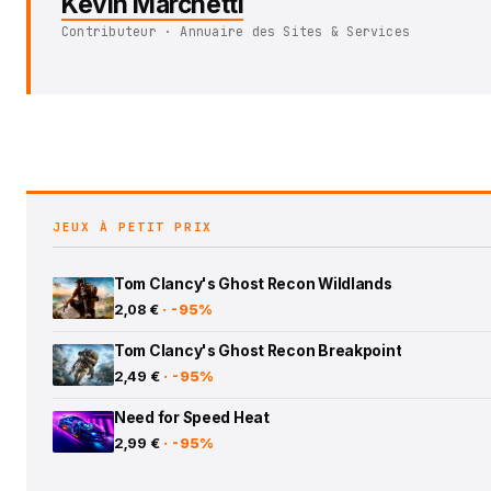
Kévin Marchetti
Contributeur · Annuaire des Sites & Services
JEUX À PETIT PRIX
Tom Clancy's Ghost Recon Wildlands
2,08 €
· -95%
Tom Clancy's Ghost Recon Breakpoint
2,49 €
· -95%
Need for Speed Heat
2,99 €
· -95%