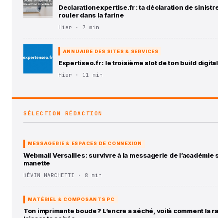
Declarationexpertise.fr : ta déclaration de sinistre
rouler dans la farine
Hier · 7 min
ANNUAIRE DES SITES & SERVICES
Expertiseo.fr : le troisième slot de ton build digital
Hier · 11 min
SÉLECTION RÉDACTION
MESSAGERIE & ESPACES DE CONNEXION
Webmail Versailles : survivre à la messagerie de l’académie
manette
KÉVIN MARCHETTI · 8 min
MATÉRIEL & COMPOSANTS PC
Ton imprimante boude ? L’encre a séché, voilà comment la r