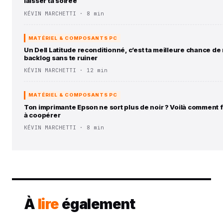
laisser ta soirée
KÉVIN MARCHETTI · 8 min
MATÉRIEL & COMPOSANTS PC
Un Dell Latitude reconditionné, c’est ta meilleure chance de
backlog sans te ruiner
KÉVIN MARCHETTI · 12 min
MATÉRIEL & COMPOSANTS PC
Ton imprimante Epson ne sort plus de noir ? Voilà comment 
à coopérer
KÉVIN MARCHETTI · 8 min
À
lire
également