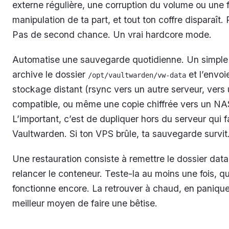
externe régulière, une corruption du volume ou une 
manipulation de ta part, et tout ton coffre disparaît.
Pas de second chance. Un vrai hardcore mode.
Automatise une sauvegarde quotidienne. Un simple s
archive le dossier
et l’envoi
/opt/vaultwarden/vw-data
stockage distant (rsync vers un autre serveur, vers
compatible, ou même une copie chiffrée vers un NAS
L’important, c’est de dupliquer hors du serveur qui f
Vaultwarden. Si ton VPS brûle, ta sauvegarde survit
Une restauration consiste à remettre le dossier data
relancer le conteneur. Teste-la au moins une fois, q
fonctionne encore. La retrouver à chaud, en panique,
meilleur moyen de faire une bêtise.