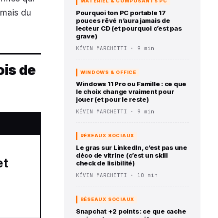
MATÉRIEL & COMPOSANTS PC
 mais du
Pourquoi ton PC portable 17
pouces rêvé n’aura jamais de
lecteur CD (et pourquoi c’est pas
grave)
KÉVIN MARCHETTI · 9 min
ois de
WINDOWS & OFFICE
Windows 11 Pro ou Famille : ce que
le choix change vraiment pour
jouer (et pour le reste)
KÉVIN MARCHETTI · 9 min
RÉSEAUX SOCIAUX
Le gras sur LinkedIn, c’est pas une
déco de vitrine (c’est un skill
check de lisibilité)
KÉVIN MARCHETTI · 10 min
RÉSEAUX SOCIAUX
Snapchat +2 points : ce que cache