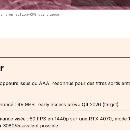
cent un action-RPG qui claque
r
oppeurs issus du AAA, reconnus pour des titres sortis ent
noncé : 49,99 €, early access prévu Q4 2026 (target)
mance visée : 60 FPS en 1440p sur une RTX 4070, mode 
 3080/équivalent possible