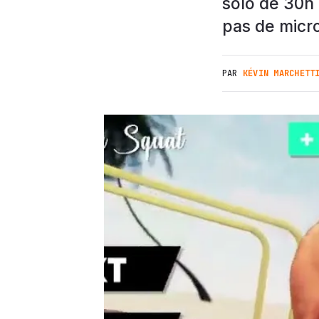
solo de 30h 
pas de micr
PAR
KÉVIN MARCHETT