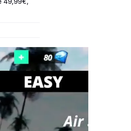
é 49,99€,