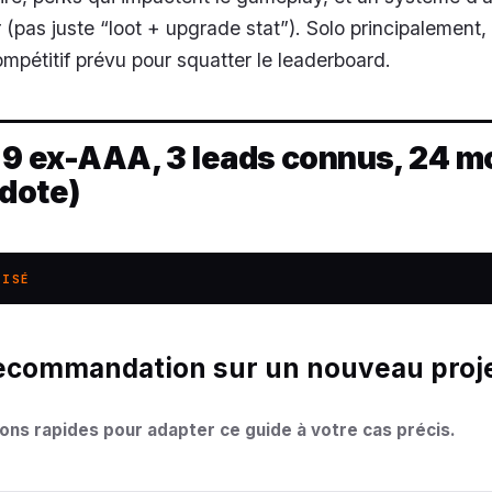
 (pas juste “loot + upgrade stat”). Solo principalement,
pétitif prévu pour squatter le leaderboard.
: 9 ex-AAA, 3 leads connus, 24 m
cdote)
LISÉ
ons rapides pour adapter ce guide à votre cas précis.