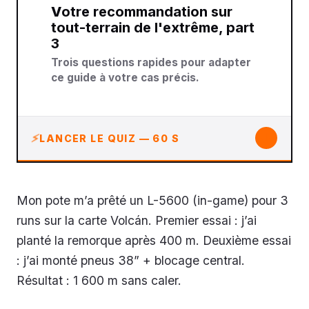
Votre recommandation sur
tout-terrain de l'extrême, part
3
Trois questions rapides pour adapter
ce guide à votre cas précis.
↓
LANCER LE QUIZ — 60 S
Mon pote m’a prêté un L-5600 (in-game) pour 3
runs sur la carte Volcán. Premier essai : j’ai
planté la remorque après 400 m. Deuxième essai
: j’ai monté pneus 38” + blocage central.
Résultat : 1 600 m sans caler.