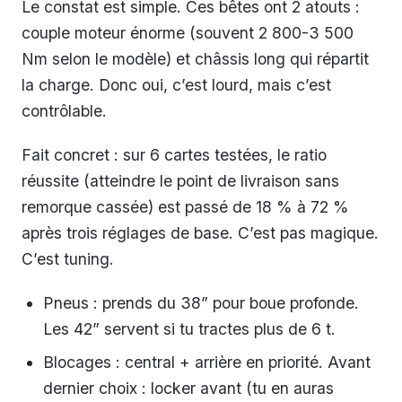
Le constat est simple. Ces bêtes ont 2 atouts :
couple moteur énorme (souvent 2 800-3 500
Nm selon le modèle) et châssis long qui répartit
la charge. Donc oui, c’est lourd, mais c’est
contrôlable.
Fait concret : sur 6 cartes testées, le ratio
réussite (atteindre le point de livraison sans
remorque cassée) est passé de 18 % à 72 %
après trois réglages de base. C’est pas magique.
C’est tuning.
Pneus : prends du 38” pour boue profonde.
Les 42” servent si tu tractes plus de 6 t.
Blocages : central + arrière en priorité. Avant
dernier choix : locker avant (tu en auras