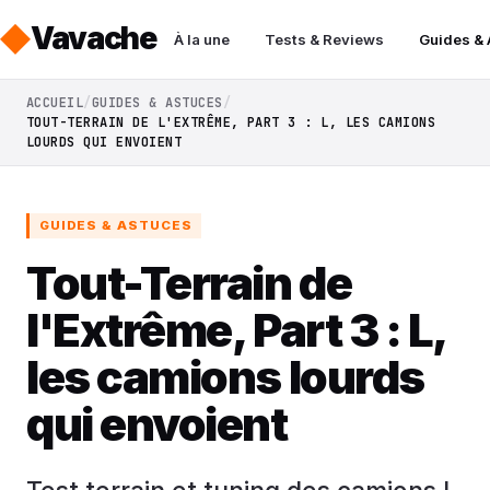
Vavache
À la une
Tests & Reviews
Guides &
ACCUEIL
GUIDES & ASTUCES
TOUT-TERRAIN DE L'EXTRÊME, PART 3 : L, LES CAMIONS
LOURDS QUI ENVOIENT
GUIDES & ASTUCES
Tout-Terrain de
l'Extrême, Part 3 : L,
les camions lourds
qui envoient