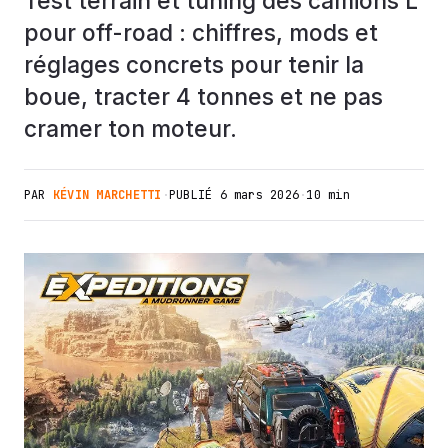
Test terrain et tuning des camions L
pour off-road : chiffres, mods et
réglages concrets pour tenir la
boue, tracter 4 tonnes et ne pas
cramer ton moteur.
PAR
KÉVIN MARCHETTI
·
PUBLIÉ
6 mars 2026
·
10 min