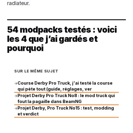
radiateur.
54 modpacks testés : voici
les 4 que j’ai gardés et
pourquoi
SUR LE MÊME SUJET
Course Derby Pro Truck, j'ai testé la course
→
qui pète tout (guide, réglages, ver
Projet Derby Pro Truck No8 : le mod truck qui
→
fout la pagaille dans BeamNG
Projet Derby, Pro Truck No15 : test, modding
→
et verdict