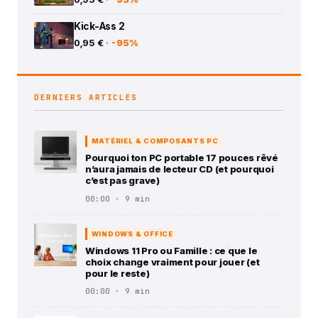
Kick-Ass 2
0,95 €
· -95%
DERNIERS ARTICLES
MATÉRIEL & COMPOSANTS PC
Pourquoi ton PC portable 17 pouces rêvé
n’aura jamais de lecteur CD (et pourquoi
c’est pas grave)
00:00 · 9 min
WINDOWS & OFFICE
Windows 11 Pro ou Famille : ce que le
choix change vraiment pour jouer (et
pour le reste)
00:00 · 9 min