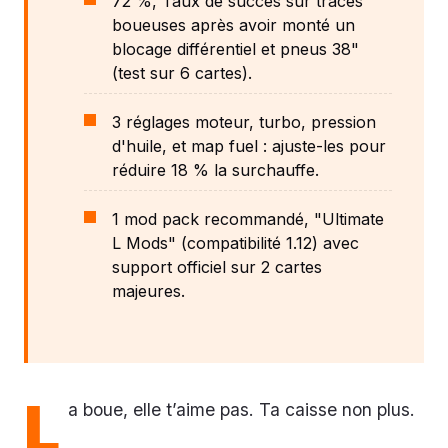
72 %, Taux de succès sur traces
boueuses après avoir monté un
blocage différentiel et pneus 38"
(test sur 6 cartes).
3 réglages moteur, turbo, pression
d'huile, et map fuel : ajuste-les pour
réduire 18 % la surchauffe.
1 mod pack recommandé, "Ultimate
L Mods" (compatibilité 1.12) avec
support officiel sur 2 cartes
majeures.
L
a boue, elle t’aime pas. Ta caisse non plus.