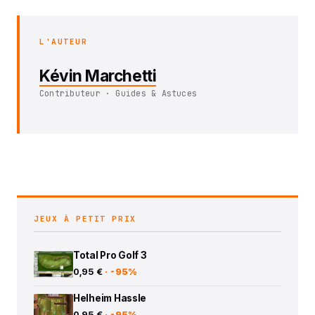
L'AUTEUR
Kévin Marchetti
Contributeur · Guides & Astuces
JEUX À PETIT PRIX
Total Pro Golf 3
0,95 €
· -95%
Helheim Hassle
0,95 €
· -95%