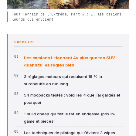
Tout-Terrain de l'Extrême, Part 3 : L, les camions
lourds qui envoient
SOMMAIRE
Les camions L tiennent 4× plus que ton SUV
quand tu les règles bien
3 réglages moteurs qui réduisent 18 % la
surchauffe en run long
54 modpacks testés : voici les 4 que j’ai gardés et
pourquoi
1 build cheap qui fait le taf en endgame (prix in-
game et pièces)
Les techniques de pilotage qui t’évitent 3 wipes