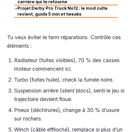
carrière qui te retourne
Projet Derby Pro Truck No12 : le mod culte
→
revient, guide 5 min et tweaks
Tu veux éviter le farm réparations. Contrôle ces
éléments :
Radiateur (fuites visibles), 70 % des casses
moteur commencent ici.
Turbo (fuites huile), check la fumée noire.
Suspension arrière (silent blocs), senti le jeu si
trajectoire devient floue.
Pneus (déchirures), change à 30 % d’usure
sur rochers.
Winch (câble effiloché), remplace si plus d’un