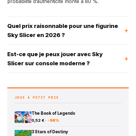
probabilité d’authenticité monte à 80 %.
Quel prix raisonnable pour une figurine
Sky Slicer en 2026 ?
Est-ce que je peux jouer avec Sky
Slicer sur console moderne ?
JEUX À PETIT PRIX
The Book of Legends
0,52 €
· -96%
3 Stars of Destiny