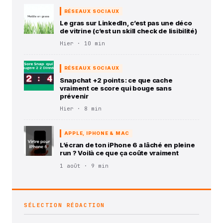
RÉSEAUX SOCIAUX
Le gras sur LinkedIn, c’est pas une déco
de vitrine (c’est un skill check de lisibilité)
Hier · 10 min
RÉSEAUX SOCIAUX
Snapchat +2 points : ce que cache
vraiment ce score qui bouge sans
prévenir
Hier · 8 min
APPLE, IPHONE & MAC
L’écran de ton iPhone 6 a lâché en pleine
run ? Voilà ce que ça coûte vraiment
1 août · 9 min
SÉLECTION RÉDACTION