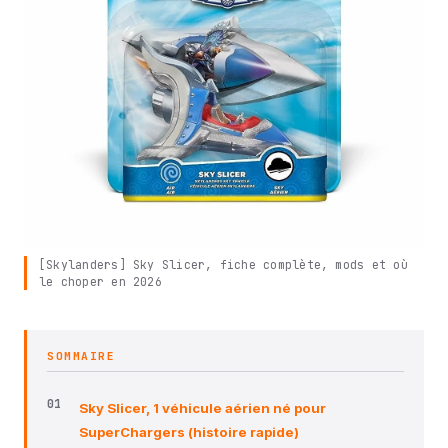
[Skylanders] Sky Slicer, fiche complète, mods et où
le choper en 2026
SOMMAIRE
Sky Slicer, 1 véhicule aérien né pour
SuperChargers (histoire rapide)