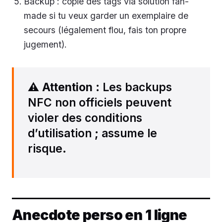
Backup : copie des tags via solution fan-
made si tu veux garder un exemplaire de
secours (légalement flou, fais ton propre
jugement).
⚠️
Attention
: Les backups
NFC non officiels peuvent
violer des conditions
d’utilisation ; assume le
risque.
Anecdote perso en 1 ligne