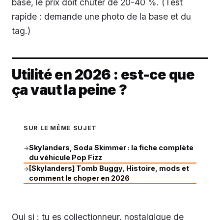
base, le prix doit chuter de 20-40 %. (Test
rapide : demande une photo de la base et du
tag.)
Utilité en 2026 : est-ce que
ça vaut la peine ?
SUR LE MÊME SUJET
Skylanders, Soda Skimmer : la fiche complète
→
du véhicule Pop Fizz
[Skylanders] Tomb Buggy, Histoire, mods et
→
comment le choper en 2026
Oui si : tu es collectionneur, nostalgique de