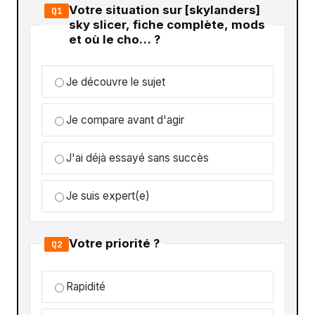
Votre situation sur [skylanders]
Q1
sky slicer, fiche complète, mods
et où le cho… ?
Je découvre le sujet
Je compare avant d'agir
J'ai déjà essayé sans succès
Je suis expert(e)
Votre priorité ?
Q2
Rapidité