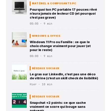
MATÉRIEL & COMPOSANTS PC
Pourquoi ton PC portable 17 pouces rêvé
n’aura jamais de lecteur CD (et pourquoi
c’est pas grave)
00:00 · 9 min
WINDOWS & OFFICE
Windows 11 Pro ou Famille : ce que le
choix change vraiment pour jouer (et
pour le reste)
00:00 · 9 min
RÉSEAUX SOCIAUX
Le gras sur LinkedIn, c’est pas une déco
de vitrine (c’est un skill check de lisibilité)
Hier · 10 min
RÉSEAUX SOCIAUX
Snapchat +2 points : ce que cache
vraiment ce score qui bouge sans
prévenir