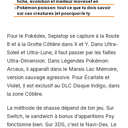
fiche, évolution et meilleur moveset en
Pokémon poisson: tout ce que tu dois savoir
→
sur ces créatures (et pourquoi le ty
Pour le Pokédex, Sepiatop se capture à la Route
8 et à la Grotte Côtière dans X et Y. Dans Ultra-
Soleil et Ultra-Lune, il faut passer par les failles
Ultra-Dimension. Dans Légendes Pokémon:
Arceus, il apparaît dans le Marais Lac Mémoire,
version sauvage agressive. Pour Écarlate et
Violet, il est exclusif au DLC Disque Indigo, dans
la zone Côtière.
La méthode de shasse dépend de ton jeu. Sur
Switch, le sandwich à bonus d’apparitions Psy
fonctionne bien. Sur 3DS, c’est le Navi-Dex. Le