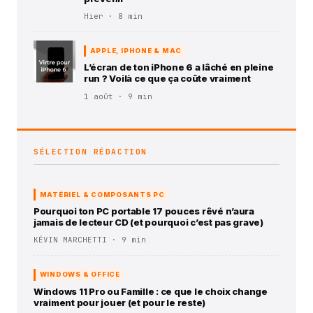
Hier · 8 min
APPLE, IPHONE & MAC
L’écran de ton iPhone 6 a lâché en pleine
run ? Voilà ce que ça coûte vraiment
1 août · 9 min
SÉLECTION RÉDACTION
MATÉRIEL & COMPOSANTS PC
Pourquoi ton PC portable 17 pouces rêvé n’aura
jamais de lecteur CD (et pourquoi c’est pas grave)
KÉVIN MARCHETTI · 9 min
WINDOWS & OFFICE
Windows 11 Pro ou Famille : ce que le choix change
vraiment pour jouer (et pour le reste)