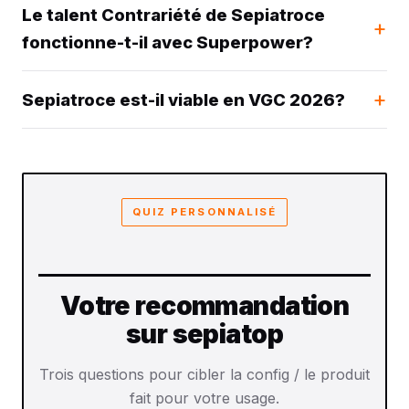
Le talent Contrariété de Sepiatroce
fonctionne-t-il avec Superpower?
Sepiatroce est-il viable en VGC 2026?
QUIZ PERSONNALISÉ
Votre recommandation
sur sepiatop
Trois questions pour cibler la config / le produit
fait pour votre usage.