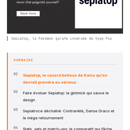
Sepiatop, le Pokémon girafe inversée de type Psy
SOMMAIRE
Sepiatop, le canard boiteux de Kalos qu’on
devrait prendre au sérieux
Faire évoluer Sepiatop: la gimmick qui sauve le
design
Sepiatroce déchaîné: Contrariété, Danse Draco et
le méga retournement
Stats, sets et match-ups: le comparatif qui fâche