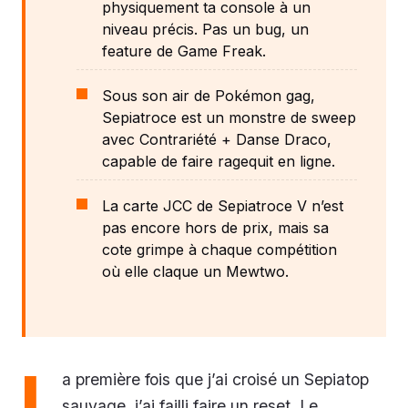
physiquement ta console à un
niveau précis. Pas un bug, un
feature de Game Freak.
Sous son air de Pokémon gag,
Sepiatroce est un monstre de sweep
avec Contrariété + Danse Draco,
capable de faire ragequit en ligne.
La carte JCC de Sepiatroce V n’est
pas encore hors de prix, mais sa
cote grimpe à chaque compétition
où elle claque un Mewtwo.
L
a première fois que j’ai croisé un Sepiatop
sauvage, j’ai failli faire un reset. Le