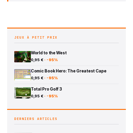
JEUX À PETIT PRIX
World to the West
0,95 €
· -95%
Comic Book Hero: The Greatest Cape
0,95 €
· -95%
Total Pro Golf 3
0,95 €
· -95%
DERNIERS ARTICLES