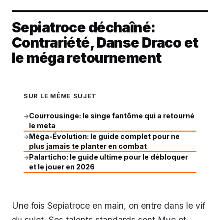
Sepiatroce déchaîné:
Contrariété, Danse Draco et
le méga retournement
SUR LE MÊME SUJET
Courrousinge: le singe fantôme qui a retourné
→
le meta
Méga-Évolution: le guide complet pour ne
→
plus jamais te planter en combat
Palarticho: le guide ultime pour le débloquer
→
et le jouer en 2026
Une fois Sepiatroce en main, on entre dans le vif
du sujet. Ses talents standards sont Mue et