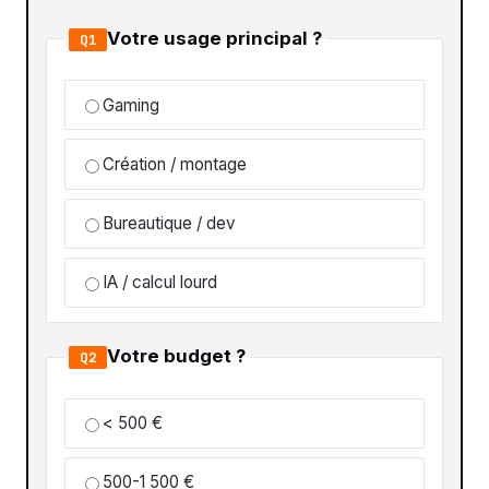
Votre usage principal ?
Q1
Gaming
Création / montage
Bureautique / dev
IA / calcul lourd
Votre budget ?
Q2
< 500 €
500-1 500 €