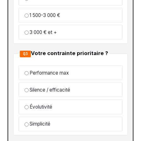
1 500-3 000 €
3 000 € et +
Votre contrainte prioritaire ?
Q3
Performance max
Silence / efficacité
Évolutivité
Simplicité