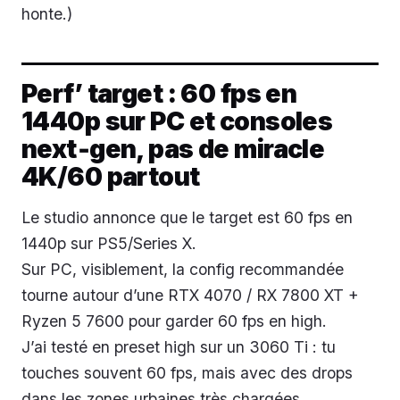
honte.)
Perf’ target : 60 fps en
1440p sur PC et consoles
next‑gen, pas de miracle
4K/60 partout
Le studio annonce que le target est 60 fps en
1440p sur PS5/Series X.
Sur PC, visiblement, la config recommandée
tourne autour d’une RTX 4070 / RX 7800 XT +
Ryzen 5 7600 pour garder 60 fps en high.
J’ai testé en preset high sur un 3060 Ti : tu
touches souvent 60 fps, mais avec des drops
dans les zones urbaines très chargées