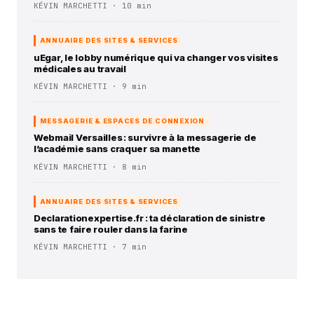
KÉVIN MARCHETTI · 10 min
ANNUAIRE DES SITES & SERVICES
uEgar, le lobby numérique qui va changer vos visites
médicales au travail
KÉVIN MARCHETTI · 9 min
MESSAGERIE & ESPACES DE CONNEXION
Webmail Versailles : survivre à la messagerie de
l’académie sans craquer sa manette
KÉVIN MARCHETTI · 8 min
ANNUAIRE DES SITES & SERVICES
Declarationexpertise.fr : ta déclaration de sinistre
sans te faire rouler dans la farine
KÉVIN MARCHETTI · 7 min