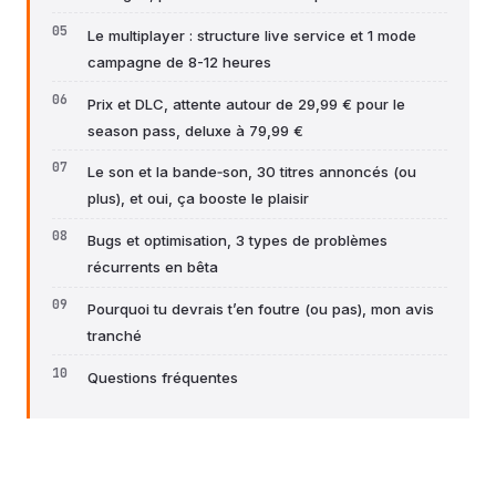
Le multiplayer : structure live service et 1 mode
campagne de 8-12 heures
Prix et DLC, attente autour de 29,99 € pour le
season pass, deluxe à 79,99 €
Le son et la bande‑son, 30 titres annoncés (ou
plus), et oui, ça booste le plaisir
Bugs et optimisation, 3 types de problèmes
récurrents en bêta
Pourquoi tu devrais t’en foutre (ou pas), mon avis
tranché
Questions fréquentes