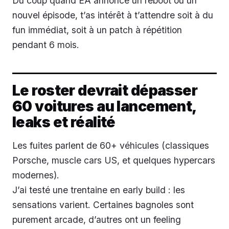
Du coup quand EA annonce un reboot ou un
nouvel épisode, t’as intérêt à t’attendre soit à du
fun immédiat, soit à un patch à répétition
pendant 6 mois.
Le roster devrait dépasser
60 voitures au lancement,
leaks et réalité
Les fuites parlent de 60+ véhicules (classiques
Porsche, muscle cars US, et quelques hypercars
modernes).
J’ai testé une trentaine en early build : les
sensations varient. Certaines bagnoles sont
purement arcade, d’autres ont un feeling