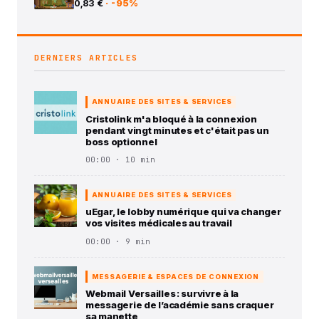
0,83 €
· -95%
DERNIERS ARTICLES
ANNUAIRE DES SITES & SERVICES
Cristolink m'a bloqué à la connexion
pendant vingt minutes et c'était pas un
boss optionnel
00:00 · 10 min
ANNUAIRE DES SITES & SERVICES
uEgar, le lobby numérique qui va changer
vos visites médicales au travail
00:00 · 9 min
MESSAGERIE & ESPACES DE CONNEXION
Webmail Versailles : survivre à la
messagerie de l’académie sans craquer
sa manette