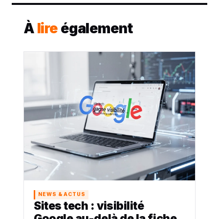
À
lire
également
NEWS & ACTUS
Sites tech : visibilité
Google au-delà de la fiche