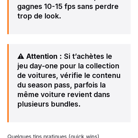
gagnes 10-15 fps sans perdre
trop de look.
⚠️
Attention
: Si t’achètes le
jeu day‑one pour la collection
de voitures, vérifie le contenu
du season pass, parfois la
même voiture revient dans
plusieurs bundles.
Quelques tips pratiques (quick wins)