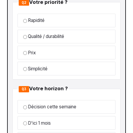
Votre priorité ?
Q2
Rapidité
Qualité / durabilité
Prix
Simplicité
Votre horizon ?
Q3
Décision cette semaine
D'ici 1 mois