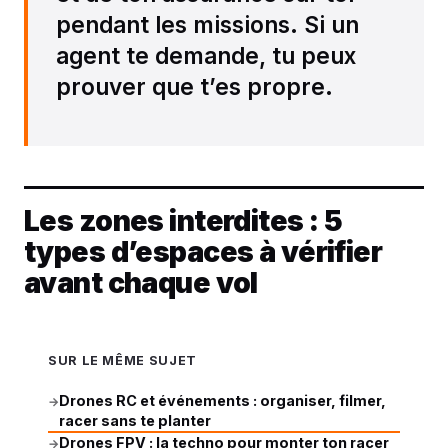
pendant les missions. Si un
agent te demande, tu peux
prouver que t’es propre.
Les zones interdites : 5
types d’espaces à vérifier
avant chaque vol
SUR LE MÊME SUJET
Drones RC et événements : organiser, filmer,
→
racer sans te planter
Drones FPV : la techno pour monter ton racer
→