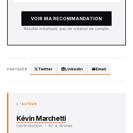
VOIR MA RECOMMANDATION
Résultat instantané, pas de création de compte.
Twitter
LinkedIn
Email
PARTAGER
L'AUTEUR
Kévin Marchetti
Contributeur · RC & Drones