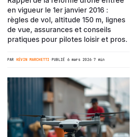
Rappel de la réforme drone entrée
en vigueur le 1er janvier 2016 :
règles de vol, altitude 150 m, lignes
de vue, assurances et conseils
pratiques pour pilotes loisir et pros.
PAR
KÉVIN MARCHETTI
·
PUBLIÉ
6 mars 2026
·
7 min