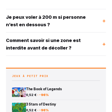
Je peux voler à 200 m si personne
n’est en dessous ?
Comment savoir si une zone est
interdite avant de décoller ?
JEUX À PETIT PRIX
The Book of Legends
0,52 €
· -96%
3 Stars of Destiny
0,52 €
· -96%