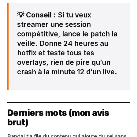
💡
Conseil
: Si tu veux
streamer une session
compétitive, lance le patch la
veille. Donne 24 heures au
hotfix et teste tous tes
overlays, rien de pire qu’un
crash à la minute 12 d’un live.
Derniers mots (mon avis
brut)
Bandai t’a filé du contenu qui ajoute du sel sans