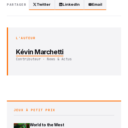
Twitter
LinkedIn
Email
PARTAGER
L'AUTEUR
Kévin Marchetti
Contributeur · News & Actus
JEUX À PETIT PRIX
World to the West