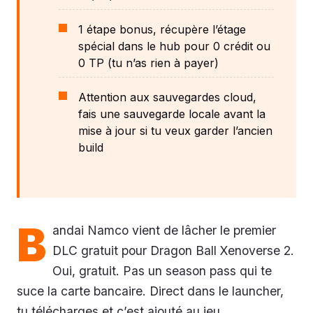
1 étape bonus, récupère l’étage
spécial dans le hub pour 0 crédit ou
0 TP (tu n’as rien à payer)
Attention aux sauvegardes cloud,
fais une sauvegarde locale avant la
mise à jour si tu veux garder l’ancien
build
B
andai Namco vient de lâcher le premier
DLC gratuit pour Dragon Ball Xenoverse 2.
Oui, gratuit. Pas un season pass qui te
suce la carte bancaire. Direct dans le launcher,
tu télécharges et c’est ajouté au jeu.