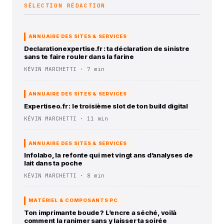
SÉLECTION RÉDACTION
ANNUAIRE DES SITES & SERVICES
Declarationexpertise.fr : ta déclaration de sinistre
sans te faire rouler dans la farine
KÉVIN MARCHETTI · 7 min
ANNUAIRE DES SITES & SERVICES
Expertiseo.fr : le troisième slot de ton build digital
KÉVIN MARCHETTI · 11 min
ANNUAIRE DES SITES & SERVICES
Infolabo, la refonte qui met vingt ans d’analyses de
lait dans ta poche
KÉVIN MARCHETTI · 8 min
MATÉRIEL & COMPOSANTS PC
Ton imprimante boude ? L’encre a séché, voilà
comment la ranimer sans y laisser ta soirée