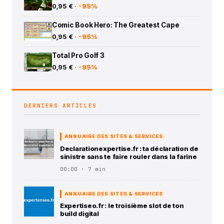
0,95 €
· -95%
Comic Book Hero: The Greatest Cape
0,95 €
· -95%
Total Pro Golf 3
0,95 €
· -95%
DERNIERS ARTICLES
ANNUAIRE DES SITES & SERVICES
Declarationexpertise.fr : ta déclaration de
sinistre sans te faire rouler dans la farine
00:00 · 7 min
ANNUAIRE DES SITES & SERVICES
Expertiseo.fr : le troisième slot de ton
build digital