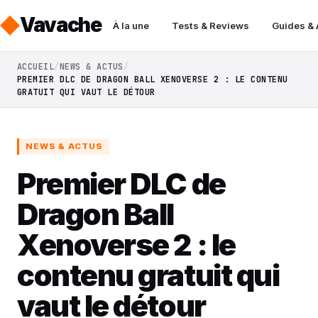
Vavache
À la une
Tests & Reviews
Guides &
ACCUEIL
NEWS & ACTUS
PREMIER DLC DE DRAGON BALL XENOVERSE 2 : LE CONTENU
GRATUIT QUI VAUT LE DÉTOUR
NEWS & ACTUS
Premier DLC de
Dragon Ball
Xenoverse 2 : le
contenu gratuit qui
vaut le détour