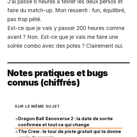
J’ai passé 6 heures à tester les deux persos et
faire du match-up. Mon ressenti : fun, équilibré,
pas trop pété.
Est-ce que je vais y passer 200 heures comme
avant ? Non. Est-ce que je vais me faire une
soirée combo avec des potes ? Clairement oui.
Notes pratiques et bugs
connus (chiffrés)
SUR LE MÊME SUJET
Dragon Ball Xenoverse 2 : la date de sortie
→
confirmée et tout ce qui change
The Crew : le tour de piste gratuit qui te donne
→