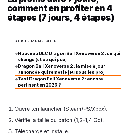
comment en profiter en 4
étapes (7 jours, 4 étapes)
SUR LE MÊME SUJET
Nouveau DLC Dragon Ball Xenoverse 2 : ce qui
→
change (et ce qui pue)
Dragon Ball Xenoverse 2 : la mise à jour
→
annoncée qui remet le jeu sous les proj
Test Dragon Ball Xenoverse 2 : encore
→
pertinent en 2026 ?
Ouvre ton launcher (Steam/PS/Xbox).
Vérifie la taille du patch (1,2-1,4 Go).
Télécharge et installe.