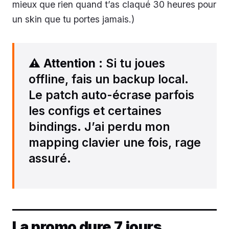
mieux que rien quand t’as claqué 30 heures pour
un skin que tu portes jamais.)
⚠️
Attention
: Si tu joues
offline, fais un backup local.
Le patch auto-écrase parfois
les configs et certaines
bindings. J’ai perdu mon
mapping clavier une fois, rage
assuré.
La promo dure 7 jours,