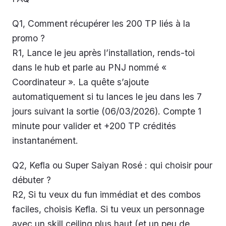
Q1, Comment récupérer les 200 TP liés à la
promo ?
R1, Lance le jeu après l’installation, rends-toi
dans le hub et parle au PNJ nommé «
Coordinateur ». La quête s’ajoute
automatiquement si tu lances le jeu dans les 7
jours suivant la sortie (06/03/2026). Compte 1
minute pour valider et +200 TP crédités
instantanément.
Q2, Kefla ou Super Saiyan Rosé : qui choisir pour
débuter ?
R2, Si tu veux du fun immédiat et des combos
faciles, choisis Kefla. Si tu veux un personnage
avec un skill ceiling plus haut (et un peu de