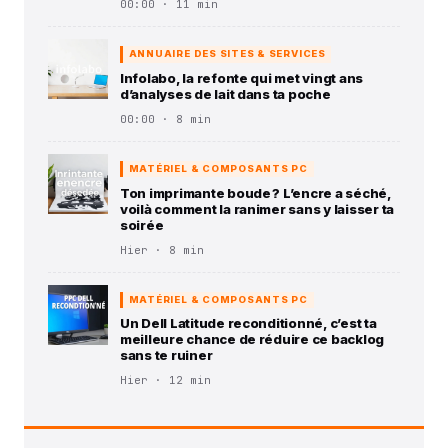
00:00 · 11 min
ANNUAIRE DES SITES & SERVICES
Infolabo, la refonte qui met vingt ans
d’analyses de lait dans ta poche
00:00 · 8 min
MATÉRIEL & COMPOSANTS PC
Ton imprimante boude ? L’encre a séché,
voilà comment la ranimer sans y laisser ta
soirée
Hier · 8 min
MATÉRIEL & COMPOSANTS PC
Un Dell Latitude reconditionné, c’est ta
meilleure chance de réduire ce backlog
sans te ruiner
Hier · 12 min