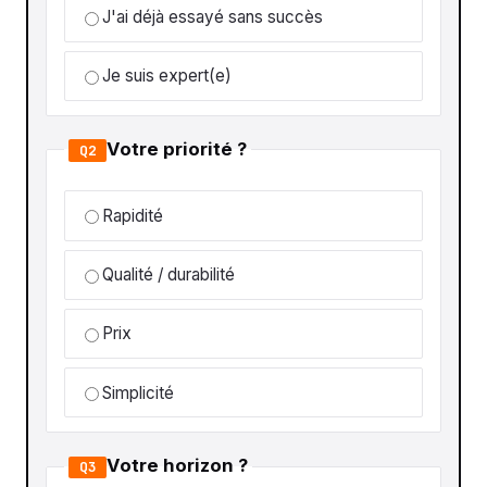
J'ai déjà essayé sans succès
Je suis expert(e)
Votre priorité ?
Q2
Rapidité
Qualité / durabilité
Prix
Simplicité
Votre horizon ?
Q3