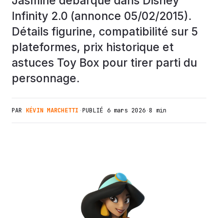
Jasmine débarque dans Disney
Infinity 2.0 (annonce 05/02/2015).
Détails figurine, compatibilité sur 5
plateformes, prix historique et
astuces Toy Box pour tirer parti du
personnage.
PAR
KÉVIN MARCHETTI
·
PUBLIÉ
6 mars 2026
·
8 min