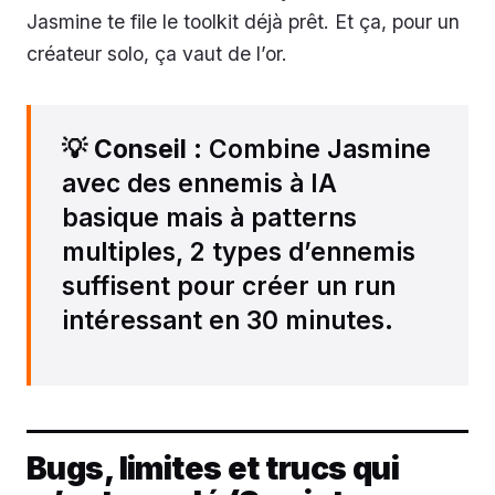
Jasmine te file le toolkit déjà prêt. Et ça, pour un
créateur solo, ça vaut de l’or.
💡
Conseil
: Combine Jasmine
avec des ennemis à IA
basique mais à patterns
multiples, 2 types d’ennemis
suffisent pour créer un run
intéressant en 30 minutes.
Bugs, limites et trucs qui