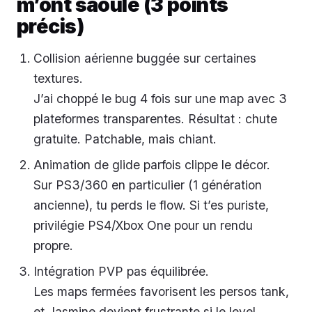
m’ont saoulé (3 points
précis)
Collision aérienne buggée sur certaines
textures.
J’ai choppé le bug 4 fois sur une map avec 3
plateformes transparentes. Résultat : chute
gratuite. Patchable, mais chiant.
Animation de glide parfois clippe le décor.
Sur PS3/360 en particulier (1 génération
ancienne), tu perds le flow. Si t’es puriste,
privilégie PS4/Xbox One pour un rendu
propre.
Intégration PVP pas équilibrée.
Les maps fermées favorisent les persos tank,
et Jasmine devient frustrante si le level