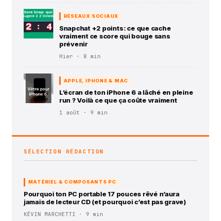
RÉSEAUX SOCIAUX
Snapchat +2 points : ce que cache
vraiment ce score qui bouge sans
prévenir
Hier · 8 min
APPLE, IPHONE & MAC
L’écran de ton iPhone 6 a lâché en pleine
run ? Voilà ce que ça coûte vraiment
1 août · 9 min
SÉLECTION RÉDACTION
MATÉRIEL & COMPOSANTS PC
Pourquoi ton PC portable 17 pouces rêvé n’aura
jamais de lecteur CD (et pourquoi c’est pas grave)
KÉVIN MARCHETTI · 9 min