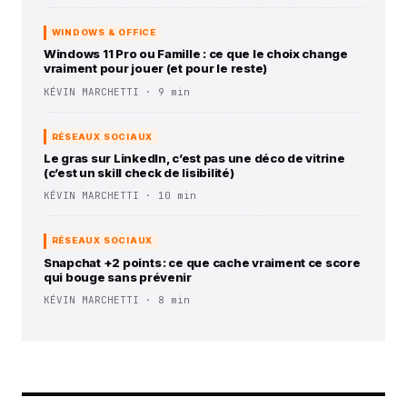
WINDOWS & OFFICE
Windows 11 Pro ou Famille : ce que le choix change
vraiment pour jouer (et pour le reste)
KÉVIN MARCHETTI · 9 min
RÉSEAUX SOCIAUX
Le gras sur LinkedIn, c’est pas une déco de vitrine
(c’est un skill check de lisibilité)
KÉVIN MARCHETTI · 10 min
RÉSEAUX SOCIAUX
Snapchat +2 points : ce que cache vraiment ce score
qui bouge sans prévenir
KÉVIN MARCHETTI · 8 min