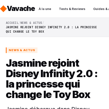
Vavache
À la une
Tests & Reviews
Guides &
ACCUEIL
NEWS & ACTUS
JASMINE REJOINT DISNEY INFINITY 2.0 : LA PRINCESSE
QUI CHANGE LE TOY BOX
NEWS & ACTUS
Jasmine rejoint
Disney Infinity 2.0 :
la princesse qui
change le Toy Box