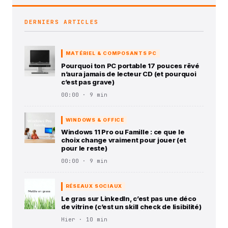
DERNIERS ARTICLES
MATÉRIEL & COMPOSANTS PC
Pourquoi ton PC portable 17 pouces rêvé
n’aura jamais de lecteur CD (et pourquoi
c’est pas grave)
00:00 · 9 min
WINDOWS & OFFICE
Windows 11 Pro ou Famille : ce que le
choix change vraiment pour jouer (et
pour le reste)
00:00 · 9 min
RÉSEAUX SOCIAUX
Le gras sur LinkedIn, c’est pas une déco
de vitrine (c’est un skill check de lisibilité)
Hier · 10 min