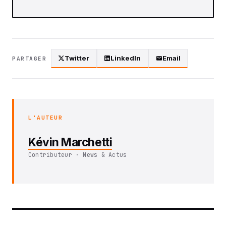
Twitter
LinkedIn
Email
PARTAGER
L'AUTEUR
Kévin Marchetti
Contributeur · News & Actus