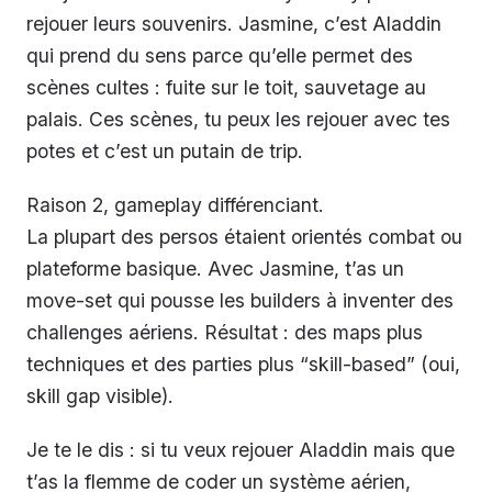
rejouer leurs souvenirs. Jasmine, c’est Aladdin
qui prend du sens parce qu’elle permet des
scènes cultes : fuite sur le toit, sauvetage au
palais. Ces scènes, tu peux les rejouer avec tes
potes et c’est un putain de trip.
Raison 2, gameplay différenciant.
La plupart des persos étaient orientés combat ou
plateforme basique. Avec Jasmine, t’as un
move-set qui pousse les builders à inventer des
challenges aériens. Résultat : des maps plus
techniques et des parties plus “skill-based” (oui,
skill gap visible).
Je te le dis : si tu veux rejouer Aladdin mais que
t’as la flemme de coder un système aérien,