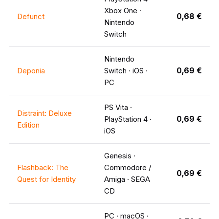
Xbox One ·
0,68 €
Defunct
Nintendo
Switch
Nintendo
0,69 €
Deponia
Switch · iOS ·
PC
PS Vita ·
Distraint: Deluxe
0,69 €
PlayStation 4 ·
Edition
iOS
Genesis ·
Flashback: The
Commodore /
0,69 €
Quest for Identity
Amiga · SEGA
CD
PC · macOS ·