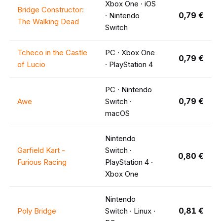
Xbox One · iOS
Bridge Constructor:
0,79 €
· Nintendo
The Walking Dead
Switch
Tcheco in the Castle
PC · Xbox One
0,79 €
of Lucio
· PlayStation 4
PC · Nintendo
0,79 €
Awe
Switch ·
macOS
Nintendo
Garfield Kart -
Switch ·
0,80 €
Furious Racing
PlayStation 4 ·
Xbox One
Nintendo
0,81 €
Poly Bridge
Switch · Linux ·