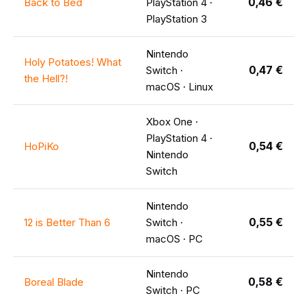
0,46 €
Back to Bed
PlayStation 4 ·
PlayStation 3
Nintendo
Holy Potatoes! What
0,47 €
Switch ·
the Hell?!
macOS · Linux
Xbox One ·
PlayStation 4 ·
0,54 €
HoPiKo
Nintendo
Switch
Nintendo
0,55 €
12 is Better Than 6
Switch ·
macOS · PC
Nintendo
0,58 €
Boreal Blade
Switch · PC