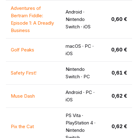
Adventures of
Android ·
Bertram Fiddle:
0,60 €
Nintendo
Episode 1: A Dreadly
Switch · iOS
Business
macOS · PC ·
0,60 €
Golf Peaks
iOS
Nintendo
0,61 €
Safety First!
Switch · PC
Android · PC ·
0,62 €
Muse Dash
iOS
PS Vita ·
PlayStation 4 ·
0,62 €
Pix the Cat
Nintendo
Switch