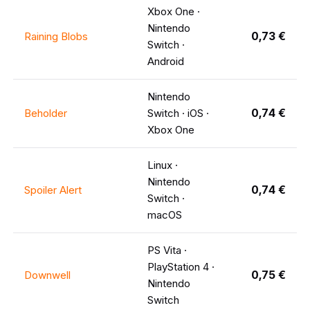
Xbox One ·
Nintendo
0,73 €
Raining Blobs
Switch ·
Android
Nintendo
0,74 €
Beholder
Switch · iOS ·
Xbox One
Linux ·
Nintendo
0,74 €
Spoiler Alert
Switch ·
macOS
PS Vita ·
PlayStation 4 ·
0,75 €
Downwell
Nintendo
Switch