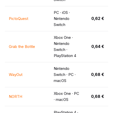
PC · iOS ·
0,62 €
PictoQuest
Nintendo
Switch
Xbox One ·
Nintendo
0,64 €
Grab the Bottle
Switch ·
PlayStation 4
Nintendo
0,68 €
WayOut
Switch · PC ·
macOS
Xbox One · PC
0,68 €
NORTH
· macOS
PlayStation 4 ·