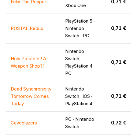
0,71 €
Felix The Reaper
Xbox One
PlayStation 5 ·
0,71 €
POSTAL Redux
Nintendo
Switch · PC
Nintendo
Holy Potatoes! A
Switch ·
0,71 €
Weapon Shop?!
PlayStation 4 ·
PC
Dead Synchronicity:
Nintendo
0,71 €
Tomorrow Comes
Switch · iOS ·
Today
PlayStation 4
PC · Nintendo
0,72 €
Caveblazers
Switch