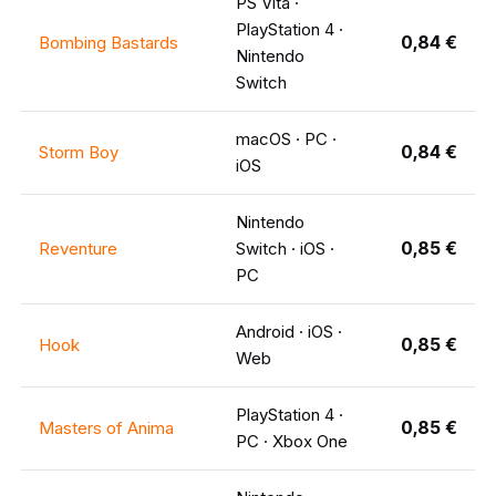
PS Vita ·
PlayStation 4 ·
0,84 €
Bombing Bastards
Nintendo
Switch
macOS · PC ·
0,84 €
Storm Boy
iOS
Nintendo
0,85 €
Reventure
Switch · iOS ·
PC
Android · iOS ·
0,85 €
Hook
Web
PlayStation 4 ·
0,85 €
Masters of Anima
PC · Xbox One