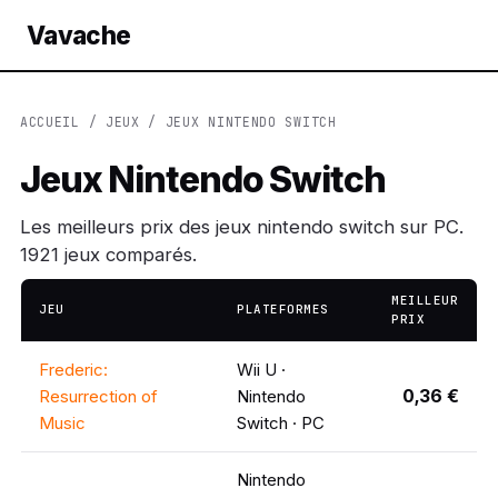
Vavache
ACCUEIL
/
JEUX
/ JEUX NINTENDO SWITCH
Jeux Nintendo Switch
Les meilleurs prix des jeux nintendo switch sur PC.
1921 jeux comparés.
MEILLEUR
JEU
PLATEFORMES
PRIX
Frederic:
Wii U ·
0,36 €
Resurrection of
Nintendo
Music
Switch · PC
Nintendo