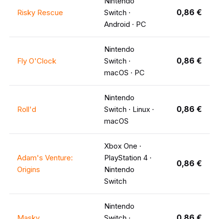
Nintendo
0,86 €
Risky Rescue
Switch ·
Android · PC
Nintendo
0,86 €
Fly O'Clock
Switch ·
macOS · PC
Nintendo
0,86 €
Roll'd
Switch · Linux ·
macOS
Xbox One ·
Adam's Venture:
PlayStation 4 ·
0,86 €
Origins
Nintendo
Switch
Nintendo
0,86 €
Masky
Switch ·