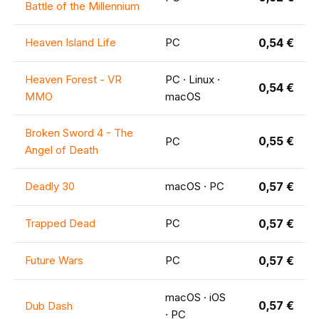
Battle of the Millennium
Heaven Island Life
PC
0,54 €
Heaven Forest - VR
PC · Linux ·
0,54 €
MMO
macOS
Broken Sword 4 - The
0,55 €
PC
Angel of Death
Deadly 30
macOS · PC
0,57 €
Trapped Dead
PC
0,57 €
Future Wars
PC
0,57 €
macOS · iOS
0,57 €
Dub Dash
· PC