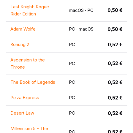
Last Knight: Rogue
0,50 €
macOS · PC
Rider Edition
Adam Wolfe
PC · macOS
0,50 €
Konung 2
PC
0,52 €
Ascension to the
0,52 €
PC
Throne
The Book of Legends
PC
0,52 €
Pizza Express
PC
0,52 €
Desert Law
PC
0,52 €
Millennium 5 - The
0,52 €
PC