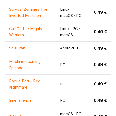
Survival Zombies The
Linux ·
0,49 €
Inverted Evolution
macOS · PC
Call Of The Mighty
Linux · PC ·
0,49 €
Warriors
macOS
SoulCraft
Android · PC
0,49 €
Machine Learning:
0,49 €
PC
Episode I
Rogue Port - Red
0,49 €
PC
Nightmare
Inner silence
PC
0,49 €
macOS · PC