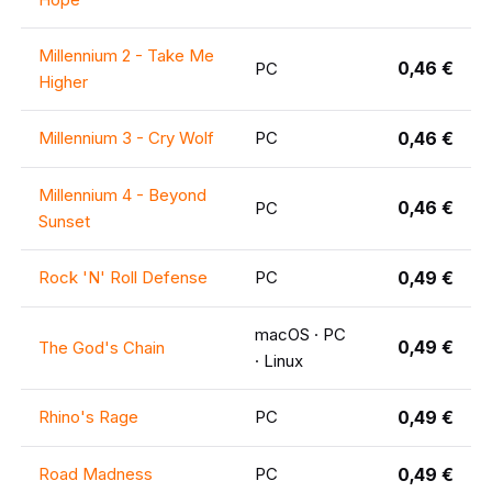
Millennium 2 - Take Me
0,46 €
PC
Higher
Millennium 3 - Cry Wolf
PC
0,46 €
Millennium 4 - Beyond
0,46 €
PC
Sunset
Rock 'N' Roll Defense
PC
0,49 €
macOS · PC
0,49 €
The God's Chain
· Linux
Rhino's Rage
PC
0,49 €
Road Madness
PC
0,49 €