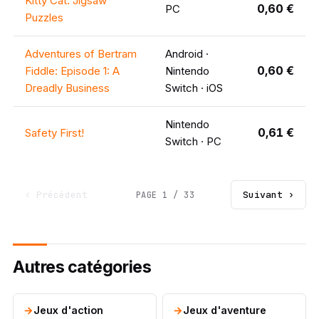
Kitty Cat: Jigsaw
0,60 €
PC
Puzzles
Adventures of Bertram
Android ·
0,60 €
Fiddle: Episode 1: A
Nintendo
Dreadly Business
Switch · iOS
Nintendo
0,61 €
Safety First!
Switch · PC
‹ Précédent
Suivant ›
PAGE 1 / 33
Autres catégories
Jeux d'action
Jeux d'aventure