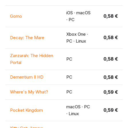
iOS · macOS
0,58 €
Gomo
· PC
Xbox One ·
0,58 €
Decay: The Mare
PC · Linux
Zanzarah: The Hidden
0,58 €
PC
Portal
Dementium II HD
PC
0,58 €
Where's My What?
PC
0,59 €
macOS · PC
0,59 €
Pocket Kingdom
· Linux