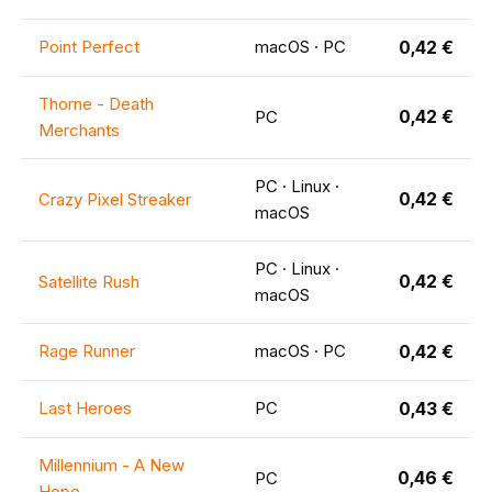
Point Perfect
macOS · PC
0,42 €
Thorne - Death
0,42 €
PC
Merchants
PC · Linux ·
0,42 €
Crazy Pixel Streaker
macOS
PC · Linux ·
0,42 €
Satellite Rush
macOS
Rage Runner
macOS · PC
0,42 €
Last Heroes
PC
0,43 €
Millennium - A New
0,46 €
PC
Hope