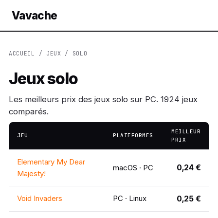
Vavache
ACCUEIL
/
JEUX
/ SOLO
Jeux solo
Les meilleurs prix des jeux solo sur PC. 1924 jeux
comparés.
MEILLEUR
JEU
PLATEFORMES
PRIX
Elementary My Dear
0,24 €
macOS · PC
Majesty!
Void Invaders
PC · Linux
0,25 €