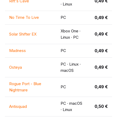
0,49 €
Rift's Cave
· Linux
No Time To Live
PC
0,49 €
Xbox One ·
0,49 €
Solar Shifter EX
Linux · PC
Madness
PC
0,49 €
PC · Linux ·
0,49 €
Osteya
macOS
Rogue Port - Blue
0,49 €
PC
Nightmare
PC · macOS
0,50 €
Antisquad
· Linux