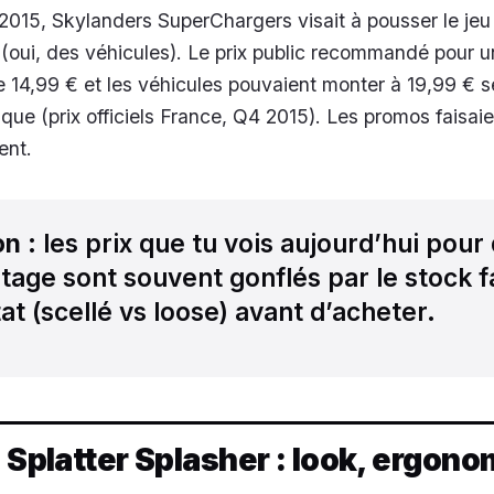
2015, Skylanders SuperChargers visait à pousser le jeu 
(oui, des véhicules). Le prix public recommandé pour u
e 14,99 € et les véhicules pouvaient monter à 19,99 € s
que (prix officiels France, Q4 2015). Les promos faisaie
ent.
on
: les prix que tu vois aujourd’hui pour
tage sont souvent gonflés par le stock f
état (scellé vs loose) avant d’acheter.
, Splatter Splasher : look, ergono