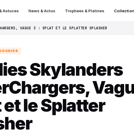
& Astuces
News & Actus
Trophees & Platines
Collectio
HARGERS, VAGUE 3 : SPLAT ET LE SPLATTER SPLASHER
GOODIES
ies Skylanders
rChargers, Vague
 et le Splatter
sher