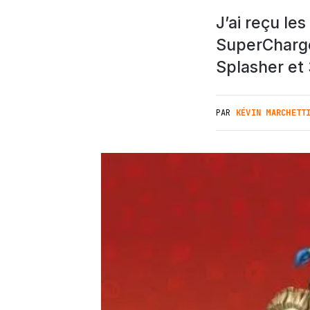
J’ai reçu le
SuperCharger
Splasher et 
PAR
KÉVIN MARCHETT