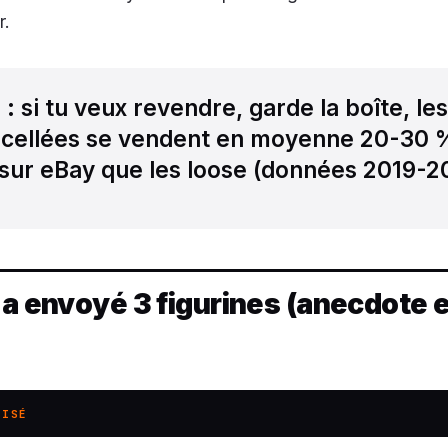
r.
l
: si tu veux revendre, garde la boîte, les
scellées se vendent en moyenne 20-30 
 sur eBay que les loose (données 2019-2
 a envoyé 3 figurines (anecdote 
LISÉ