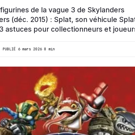
s figurines de la vague 3 de Skylanders
s (déc. 2015) : Splat, son véhicule Spla
3 astuces pour collectionneurs et joueur
I
·
PUBLIÉ
6 mars 2026
·
8 min