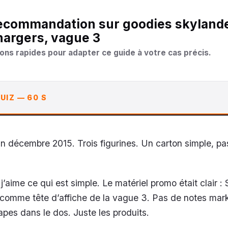
argers, vague 3
ons rapides pour adapter ce guide à votre cas précis.
UIZ — 60 S
 fin décembre 2015. Trois figurines. Un carton simple, pa
’aime ce qui est simple. Le matériel promo était clair : 
 comme tête d’affiche de la vague 3. Pas de notes mar
apes dans le dos. Juste les produits.