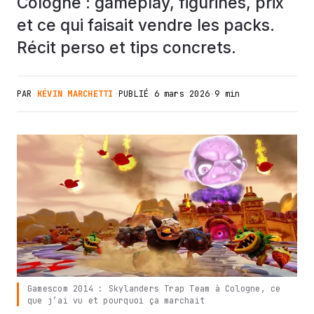
Cologne : gameplay, figurines, prix
et ce qui faisait vendre les packs.
Récit perso et tips concrets.
PAR
KÉVIN MARCHETTI
·
PUBLIÉ
6 mars 2026
·
9 min
Gamescom 2014 : Skylanders Trap Team à Cologne, ce
que j’ai vu et pourquoi ça marchait