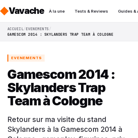
Vavache
À la une
Tests & Reviews
Guides &
ACCUEIL
EVENEMENTS
GAMESCOM 2014 : SKYLANDERS TRAP TEAM À COLOGNE
EVENEMENTS
Gamescom 2014 :
Skylanders Trap
Team à Cologne
Retour sur ma visite du stand
Skylanders à la Gamescom 2014 à