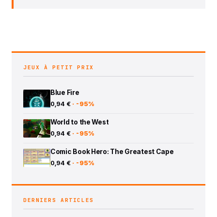
JEUX À PETIT PRIX
Blue Fire
0,94 €
· -95%
World to the West
0,94 €
· -95%
Comic Book Hero: The Greatest Cape
0,94 €
· -95%
DERNIERS ARTICLES