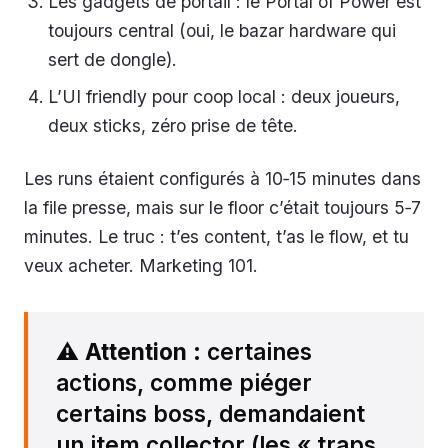
Les gadgets de portail : le Portal of Power est
toujours central (oui, le bazar hardware qui
sert de dongle).
L’UI friendly pour coop local : deux joueurs,
deux sticks, zéro prise de tête.
Les runs étaient configurés à 10‑15 minutes dans
la file presse, mais sur le floor c’était toujours 5‑7
minutes. Le truc : t’es content, t’as le flow, et tu
veux acheter. Marketing 101.
⚠️
Attention
: certaines
actions, comme piéger
certains boss, demandaient
un item collector (les « traps