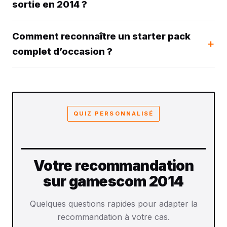
sortie en 2014 ?
Comment reconnaître un starter pack
complet d’occasion ?
QUIZ PERSONNALISÉ
Votre recommandation
sur gamescom 2014
Quelques questions rapides pour adapter la
recommandation à votre cas.