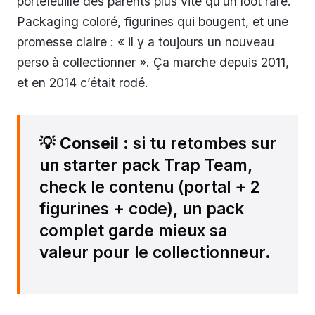
portefeuille des parents plus vite qu’un loot rare.
Packaging coloré, figurines qui bougent, et une
promesse claire : « il y a toujours un nouveau
perso à collectionner ». Ça marche depuis 2011,
et en 2014 c’était rodé.
💡
Conseil
: si tu retombes sur
un starter pack Trap Team,
check le contenu (portal + 2
figurines + code), un pack
complet garde mieux sa
valeur pour le collectionneur.