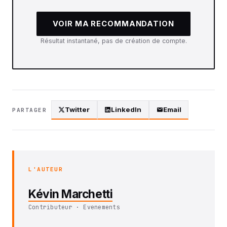
VOIR MA RECOMMANDATION
Résultat instantané, pas de création de compte.
Twitter
LinkedIn
Email
PARTAGER
L'AUTEUR
Kévin Marchetti
Contributeur · Evenements