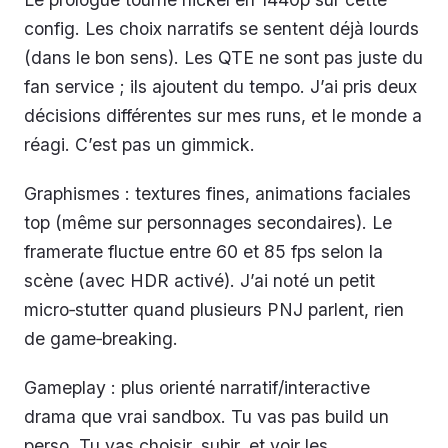
config. Les choix narratifs se sentent déjà lourds
(dans le bon sens). Les QTE ne sont pas juste du
fan service ; ils ajoutent du tempo. J’ai pris deux
décisions différentes sur mes runs, et le monde a
réagi. C’est pas un gimmick.
Graphismes : textures fines, animations faciales
top (même sur personnages secondaires). Le
framerate fluctue entre 60 et 85 fps selon la
scène (avec HDR activé). J’ai noté un petit
micro‑stutter quand plusieurs PNJ parlent, rien
de game‑breaking.
Gameplay : plus orienté narratif/interactive
drama que vrai sandbox. Tu vas pas build un
perso. Tu vas choisir, subir, et voir les