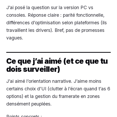
J’ai posé la question sur la version PC vs
consoles. Réponse claire : parité fonctionnelle,
différences d’optimisation selon plateformes (ils
travaillent les drivers). Bref, pas de promesses
vagues.
Ce que j’ai aimé (et ce que tu
dois surveiller)
J’ai aimé l’orientation narrative. J’aime moins
certains choix d’UI (clutter à l’écran quand t’as 6
options) et la gestion du framerate en zones
densément peuplées.
Points concrets :