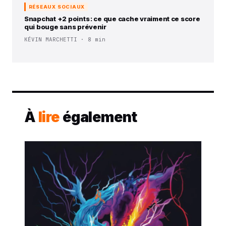
RÉSEAUX SOCIAUX
Snapchat +2 points : ce que cache vraiment ce score
qui bouge sans prévenir
KÉVIN MARCHETTI · 8 min
À
lire
également