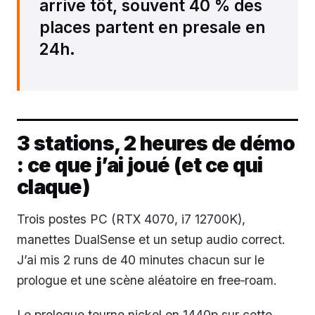
arrive tôt, souvent 40 % des
places partent en presale en
24h.
3 stations, 2 heures de démo
: ce que j’ai joué (et ce qui
claque)
Trois postes PC (RTX 4070, i7 12700K),
manettes DualSense et un setup audio correct.
J’ai mis 2 runs de 40 minutes chacun sur le
prologue et une scène aléatoire en free‑roam.
Le prologue tourne nickel en 1440p sur cette