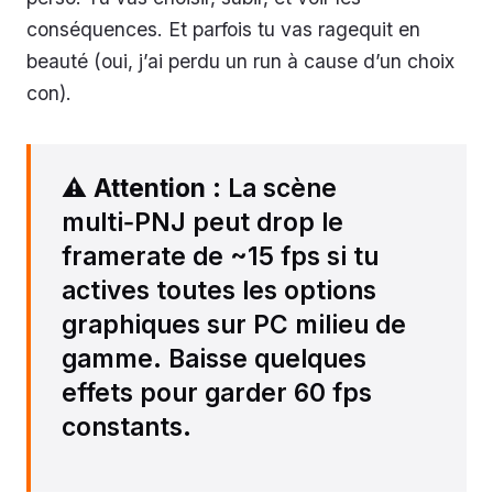
conséquences. Et parfois tu vas ragequit en
beauté (oui, j’ai perdu un run à cause d’un choix
con).
⚠️
Attention
: La scène
multi‑PNJ peut drop le
framerate de ~15 fps si tu
actives toutes les options
graphiques sur PC milieu de
gamme. Baisse quelques
effets pour garder 60 fps
constants.