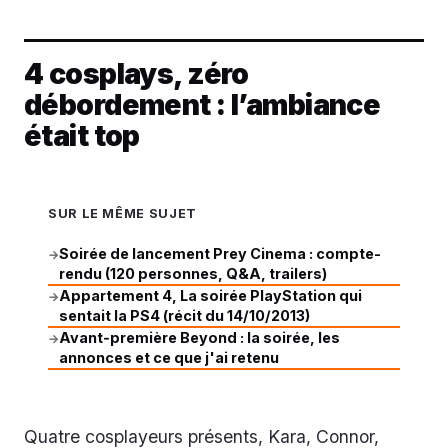
4 cosplays, zéro
débordement : l’ambiance
était top
SUR LE MÊME SUJET
Soirée de lancement Prey Cinema : compte-
→
rendu (120 personnes, Q&A, trailers)
Appartement 4, La soirée PlayStation qui
→
sentait la PS4 (récit du 14/10/2013)
Avant‑première Beyond : la soirée, les
→
annonces et ce que j'ai retenu
Quatre cosplayeurs présents, Kara, Connor,