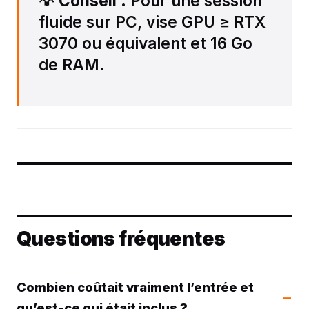
💡
Conseil
: Pour une session
fluide sur PC, vise GPU ≥ RTX
3070 ou équivalent et 16 Go
de RAM.
Questions fréquentes
Combien coûtait vraiment l’entrée et
qu’est‑ce qui était inclus ?