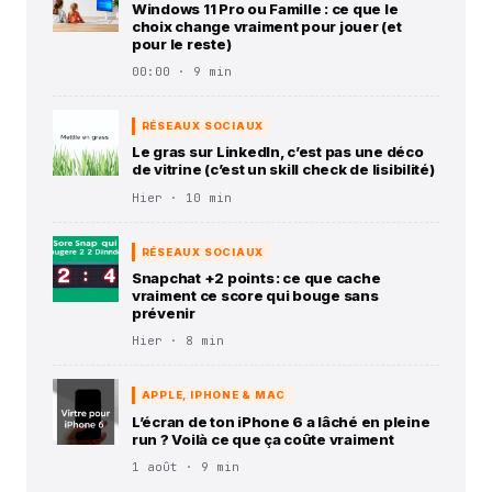
Windows 11 Pro ou Famille : ce que le
choix change vraiment pour jouer (et
pour le reste)
00:00 · 9 min
RÉSEAUX SOCIAUX
Le gras sur LinkedIn, c’est pas une déco
de vitrine (c’est un skill check de lisibilité)
Hier · 10 min
RÉSEAUX SOCIAUX
Snapchat +2 points : ce que cache
vraiment ce score qui bouge sans
prévenir
Hier · 8 min
APPLE, IPHONE & MAC
L’écran de ton iPhone 6 a lâché en pleine
run ? Voilà ce que ça coûte vraiment
1 août · 9 min