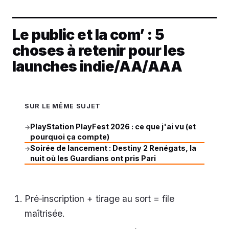
Le public et la com’ : 5
choses à retenir pour les
launches indie/AA/AAA
SUR LE MÊME SUJET
PlayStation PlayFest 2026 : ce que j'ai vu (et
→
pourquoi ça compte)
Soirée de lancement : Destiny 2 Renégats, la
→
nuit où les Guardians ont pris Pari
Pré‑inscription + tirage au sort = file
maîtrisée.