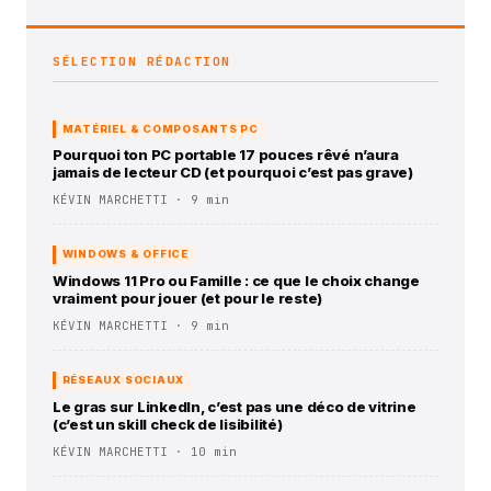
SÉLECTION RÉDACTION
MATÉRIEL & COMPOSANTS PC
Pourquoi ton PC portable 17 pouces rêvé n’aura
jamais de lecteur CD (et pourquoi c’est pas grave)
KÉVIN MARCHETTI · 9 min
WINDOWS & OFFICE
Windows 11 Pro ou Famille : ce que le choix change
vraiment pour jouer (et pour le reste)
KÉVIN MARCHETTI · 9 min
RÉSEAUX SOCIAUX
Le gras sur LinkedIn, c’est pas une déco de vitrine
(c’est un skill check de lisibilité)
KÉVIN MARCHETTI · 10 min