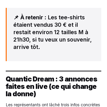
📌
À retenir
: Les tee‑shirts
étaient vendus 30 € et il
restait environ 12 tailles M à
21h30, si tu veux un souvenir,
arrive tôt.
Quantic Dream : 3 annonces
faites en live (ce qui change
la donne)
Les représentants ont lâché trois infos concrètes