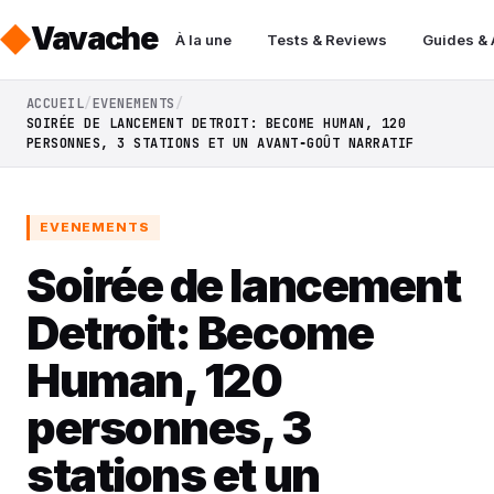
Vavache
À la une
Tests & Reviews
Guides &
ACCUEIL
EVENEMENTS
SOIRÉE DE LANCEMENT DETROIT: BECOME HUMAN, 120
PERSONNES, 3 STATIONS ET UN AVANT‑GOÛT NARRATIF
EVENEMENTS
Soirée de lancement
Detroit: Become
Human, 120
personnes, 3
stations et un