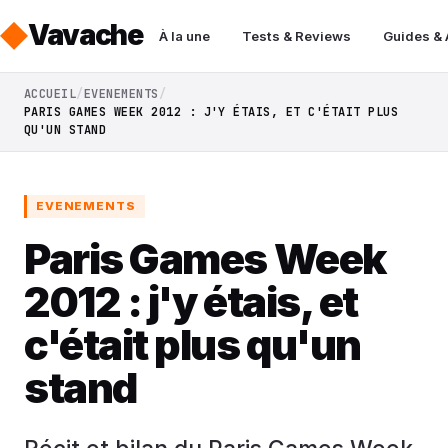
Vavache
À la une
Tests & Reviews
Guides &
ACCUEIL
EVENEMENTS
PARIS GAMES WEEK 2012 : J'Y ÉTAIS, ET C'ÉTAIT PLUS
QU'UN STAND
EVENEMENTS
Paris Games Week
2012 : j'y étais, et
c'était plus qu'un
stand