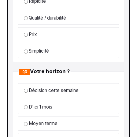
Rapidité
Qualité / durabilité
Prix
Simplicité
Votre horizon ?
Q3
Décision cette semaine
D'ici 1 mois
Moyen terme