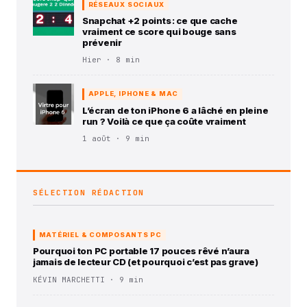
RÉSEAUX SOCIAUX
Snapchat +2 points : ce que cache
vraiment ce score qui bouge sans
prévenir
Hier · 8 min
APPLE, IPHONE & MAC
L’écran de ton iPhone 6 a lâché en pleine
run ? Voilà ce que ça coûte vraiment
1 août · 9 min
SÉLECTION RÉDACTION
MATÉRIEL & COMPOSANTS PC
Pourquoi ton PC portable 17 pouces rêvé n’aura
jamais de lecteur CD (et pourquoi c’est pas grave)
KÉVIN MARCHETTI · 9 min