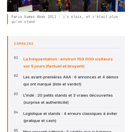
Paris Games Week 2012 : j'y étais, et c'était plus
qu'un stand
SOMMAIRE
La fréquentation : environ 150 000 visiteurs
sur 5 jours (factuel et bruyant)
Les avant-premières AAA : 6 annonces et 4 démos
qui ont marqué (liste et verdict)
L’indé : 20 petits stands et 3 vraies découvertes
(surprise et authenticité)
Logistique et stands : 4 erreurs classiques à éviter
(pratique et cash)
Mon ressenti éditorial : 3 vérités que je balance