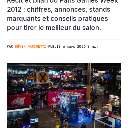
Récit et bilan du Paris Games Week
2012 : chiffres, annonces, stands
marquants et conseils pratiques
pour tirer le meilleur du salon.
PAR
KÉVIN MARCHETTI
·
PUBLIÉ
6 mars 2026
·
8 min