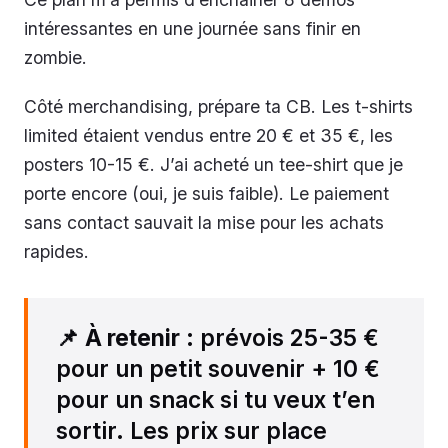
intéressantes en une journée sans finir en
zombie.
Côté merchandising, prépare ta CB. Les t-shirts
limited étaient vendus entre 20 € et 35 €, les
posters 10-15 €. J’ai acheté un tee-shirt que je
porte encore (oui, je suis faible). Le paiement
sans contact sauvait la mise pour les achats
rapides.
📌
À retenir
: prévois 25-35 €
pour un petit souvenir + 10 €
pour un snack si tu veux t’en
sortir. Les prix sur place