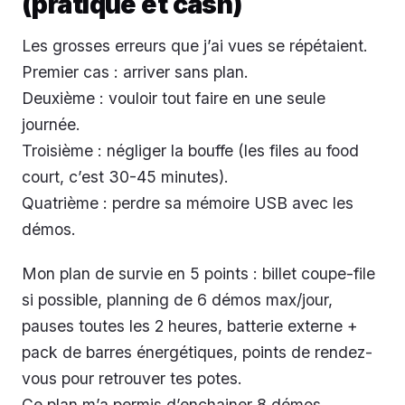
(pratique et cash)
Les grosses erreurs que j’ai vues se répétaient.
Premier cas : arriver sans plan.
Deuxième : vouloir tout faire en une seule
journée.
Troisième : négliger la bouffe (les files au food
court, c’est 30-45 minutes).
Quatrième : perdre sa mémoire USB avec les
démos.
Mon plan de survie en 5 points : billet coupe-file
si possible, planning de 6 démos max/jour,
pauses toutes les 2 heures, batterie externe +
pack de barres énergétiques, points de rendez-
vous pour retrouver tes potes.
Ce plan m’a permis d’enchainer 8 démos