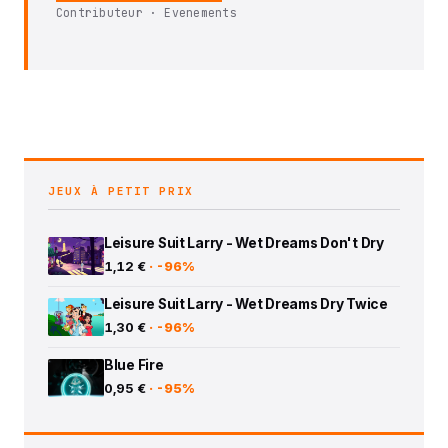
Contributeur · Evenements
JEUX À PETIT PRIX
Leisure Suit Larry - Wet Dreams Don't Dry
1,12 €
· -96%
Leisure Suit Larry - Wet Dreams Dry Twice
1,30 €
· -96%
Blue Fire
0,95 €
· -95%