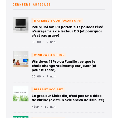
DERNIERS ARTICLES
MATÉRIEL & COMPOSANTS PC
Pourquoi ton PC portable 17 pouces rêvé
n’aura jamais de lecteur CD (et pourquoi
c’est pas grave)
00:00 · 9 min
WINDOWS & OFFICE
Windows 11 Pro ou Famille : ce que le
choix change vraiment pour jouer (et
pour le reste)
00:00 · 9 min
RÉSEAUX SOCIAUX
Le gras sur LinkedIn, c’est pas une déco
de vitrine (c’est un skill check de lisibilité)
Hier · 10 min