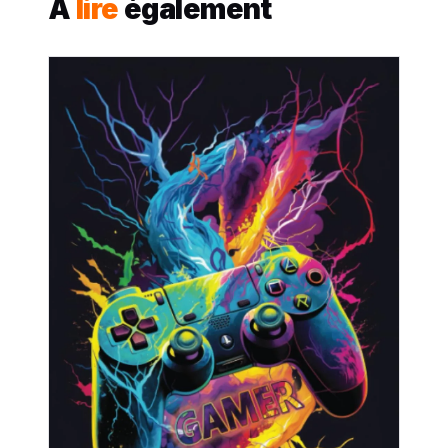
À
lire
également