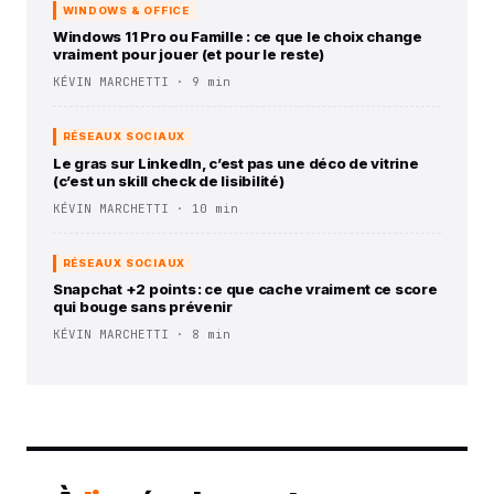
WINDOWS & OFFICE
Windows 11 Pro ou Famille : ce que le choix change
vraiment pour jouer (et pour le reste)
KÉVIN MARCHETTI · 9 min
RÉSEAUX SOCIAUX
Le gras sur LinkedIn, c’est pas une déco de vitrine
(c’est un skill check de lisibilité)
KÉVIN MARCHETTI · 10 min
RÉSEAUX SOCIAUX
Snapchat +2 points : ce que cache vraiment ce score
qui bouge sans prévenir
KÉVIN MARCHETTI · 8 min