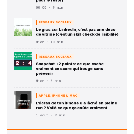
00:00 · 9 min
RÉSEAUX SOCIAUX
Le gras sur LinkedIn, c’est pas une déco
de vitrine (c’est un skill check de lisibilité)
Hier · 10 min
RÉSEAUX SOCIAUX
Snapchat +2 points : ce que cache
vraiment ce score qui bouge sans
prévenir
Hier · 8 min
APPLE, IPHONE & MAC
L’écran de ton iPhone 6 a lâché en pleine
run ? Voilà ce que ça coûte vraiment
1 août · 9 min