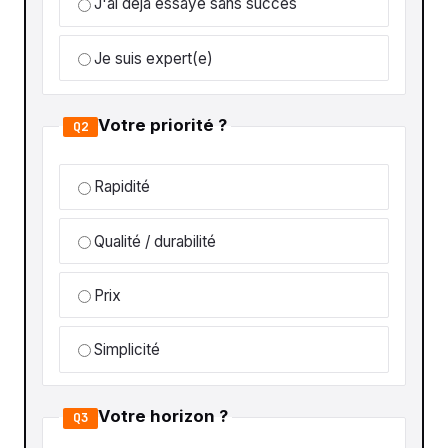
J'ai déjà essayé sans succès
Je suis expert(e)
Votre priorité ?
Q2
Rapidité
Qualité / durabilité
Prix
Simplicité
Votre horizon ?
Q3