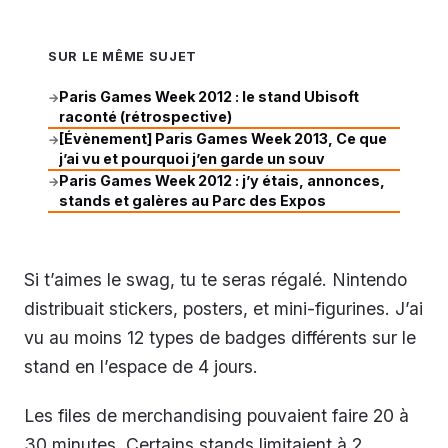
SUR LE MÊME SUJET
Paris Games Week 2012 : le stand Ubisoft
→
raconté (rétrospective)
[Évènement] Paris Games Week 2013, Ce que
→
j’ai vu et pourquoi j’en garde un souv
Paris Games Week 2012 : j’y étais, annonces,
→
stands et galères au Parc des Expos
Si t’aimes le swag, tu te seras régalé. Nintendo
distribuait stickers, posters, et mini-figurines. J’ai
vu au moins 12 types de badges différents sur le
stand en l’espace de 4 jours.
Les files de merchandising pouvaient faire 20 à
30 minutes. Certains stands limitaient à 2