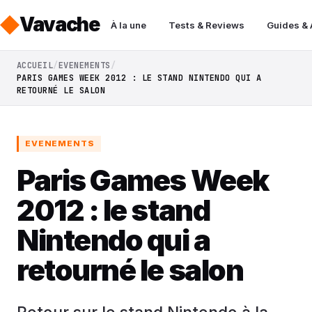
Vavache
À la une
Tests & Reviews
Guides &
ACCUEIL
EVENEMENTS
PARIS GAMES WEEK 2012 : LE STAND NINTENDO QUI A
RETOURNÉ LE SALON
EVENEMENTS
Paris Games Week
2012 : le stand
Nintendo qui a
retourné le salon