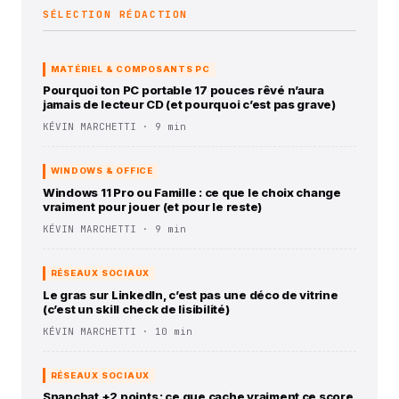
SÉLECTION RÉDACTION
MATÉRIEL & COMPOSANTS PC
Pourquoi ton PC portable 17 pouces rêvé n’aura
jamais de lecteur CD (et pourquoi c’est pas grave)
KÉVIN MARCHETTI · 9 min
WINDOWS & OFFICE
Windows 11 Pro ou Famille : ce que le choix change
vraiment pour jouer (et pour le reste)
KÉVIN MARCHETTI · 9 min
RÉSEAUX SOCIAUX
Le gras sur LinkedIn, c’est pas une déco de vitrine
(c’est un skill check de lisibilité)
KÉVIN MARCHETTI · 10 min
RÉSEAUX SOCIAUX
Snapchat +2 points : ce que cache vraiment ce score