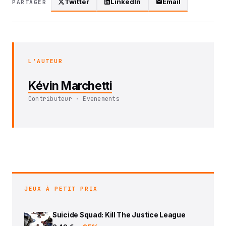
Twitter
LinkedIn
Email
PARTAGER
L'AUTEUR
Kévin Marchetti
Contributeur · Evenements
JEUX À PETIT PRIX
Suicide Squad: Kill The Justice League