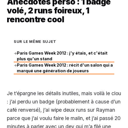
Anecdotes perso : 1 badge
volé, 2 runs foireux, 1
rencontre cool
SUR LE MÊME SUJET
Paris Games Week 2012 : j'y étais, et c'était
→
plus qu'un stand
Paris Games Week 2012 : récit d'un salon qui a
→
marqué une génération de joueurs
Je t’épargne les détails inutiles, mais voilà le clou
: j’ai perdu un badge (probablement à cause d’un
café renversé), j’ai wipe deux runs sur Rayman
parce que j’ai voulu faire le malin, et j’ai passé 20
minutes à parler avec un dev qui m’a filé une