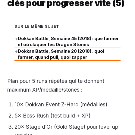
clés pour progresser vite (5)
SUR LE MÊME SUJET
Dokkan Battle, Semaine 45 (2018) : que farmer
→
et où claquer tes Dragon Stones
Dokkan Battle, Semaine 20 (2018) : quoi
→
farmer, quand pull, quoi zapper
Plan pour 5 runs répétés qui te donnent
maximum XP/medaille/stones :
10× Dokkan Event Z‑Hard (médailles)
5× Boss Rush (test build + XP)
20× Stage d’Or (Gold Stage) pour level up