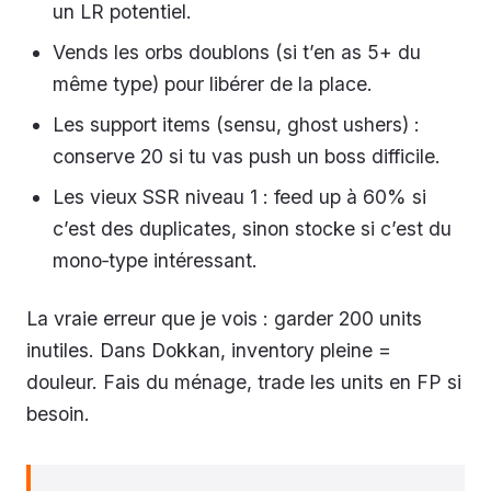
un LR potentiel.
Vends les orbs doublons (si t’en as 5+ du
même type) pour libérer de la place.
Les support items (sensu, ghost ushers) :
conserve 20 si tu vas push un boss difficile.
Les vieux SSR niveau 1 : feed up à 60% si
c’est des duplicates, sinon stocke si c’est du
mono‑type intéressant.
La vraie erreur que je vois : garder 200 units
inutiles. Dans Dokkan, inventory pleine =
douleur. Fais du ménage, trade les units en FP si
besoin.