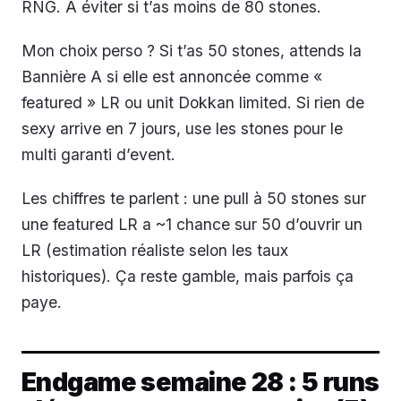
RNG. À éviter si t’as moins de 80 stones.
Mon choix perso ? Si t’as 50 stones, attends la
Bannière A si elle est annoncée comme «
featured » LR ou unit Dokkan limited. Si rien de
sexy arrive en 7 jours, use les stones pour le
multi garanti d’event.
Les chiffres te parlent : une pull à 50 stones sur
une featured LR a ~1 chance sur 50 d’ouvrir un
LR (estimation réaliste selon les taux
historiques). Ça reste gamble, mais parfois ça
paye.
Endgame semaine 28 : 5 runs