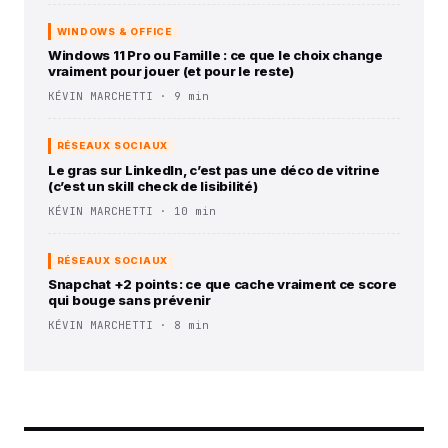
WINDOWS & OFFICE
Windows 11 Pro ou Famille : ce que le choix change
vraiment pour jouer (et pour le reste)
KÉVIN MARCHETTI · 9 min
RÉSEAUX SOCIAUX
Le gras sur LinkedIn, c’est pas une déco de vitrine
(c’est un skill check de lisibilité)
KÉVIN MARCHETTI · 10 min
RÉSEAUX SOCIAUX
Snapchat +2 points : ce que cache vraiment ce score
qui bouge sans prévenir
KÉVIN MARCHETTI · 8 min