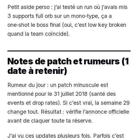
Petit aside perso : j’ai testé un run où j’avais mis
3 supports full orb sur un mono‑type, ça a
one‑shot le boss final (oui, c’est low key broken
quand la team coïncide).
Notes de patch et rumeurs (1
date à retenir)
Rumeur du jour : un patch minuscule est
mentionné pour le 31 juillet 2018 (santé des
events et drop rates). Si c’est vrai, la semaine 29
change tout. Résultat : vérifie l’annonce officielle
avant de claquer toute ta réserve.
J’ai vu ces updates plusieurs fois. Parfois c’est