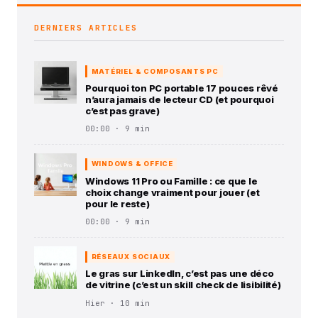
DERNIERS ARTICLES
MATÉRIEL & COMPOSANTS PC
Pourquoi ton PC portable 17 pouces rêvé
n’aura jamais de lecteur CD (et pourquoi
c’est pas grave)
00:00 · 9 min
WINDOWS & OFFICE
Windows 11 Pro ou Famille : ce que le
choix change vraiment pour jouer (et
pour le reste)
00:00 · 9 min
RÉSEAUX SOCIAUX
Le gras sur LinkedIn, c’est pas une déco
de vitrine (c’est un skill check de lisibilité)
Hier · 10 min