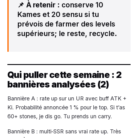
📌
À retenir
: conserve 10
Kames et 20 sensu si tu
prévois de farmer des levels
supérieurs; le reste, recycle.
Qui puller cette semaine : 2
bannières analysées (2)
Bannière A : rate up sur un UR avec buff ATK +
Ki. Probabilité annoncée 1 % pour le top. Si t’as
60+ stones, je dis go. Tu prends un carry.
Bannière B : multi‑SSR sans vrai rate up. Très