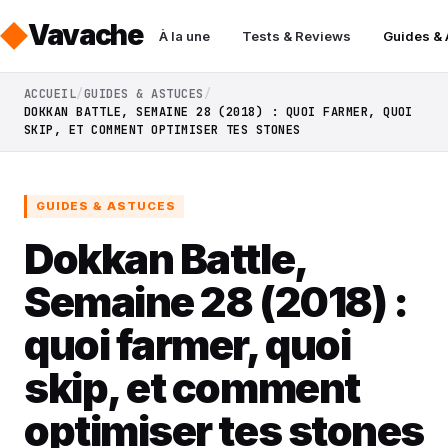
Vavache
À la une
Tests & Reviews
Guides &
ACCUEIL
GUIDES & ASTUCES
DOKKAN BATTLE, SEMAINE 28 (2018) : QUOI FARMER, QUOI
SKIP, ET COMMENT OPTIMISER TES STONES
GUIDES & ASTUCES
Dokkan Battle,
Semaine 28 (2018) :
quoi farmer, quoi
skip, et comment
optimiser tes stones