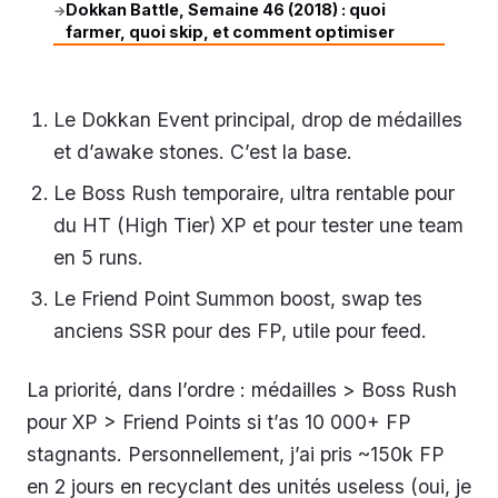
Dokkan Battle, Semaine 46 (2018) : quoi
→
farmer, quoi skip, et comment optimiser
Le Dokkan Event principal, drop de médailles
et d’awake stones. C’est la base.
Le Boss Rush temporaire, ultra rentable pour
du HT (High Tier) XP et pour tester une team
en 5 runs.
Le Friend Point Summon boost, swap tes
anciens SSR pour des FP, utile pour feed.
La priorité, dans l’ordre : médailles > Boss Rush
pour XP > Friend Points si t’as 10 000+ FP
stagnants. Personnellement, j’ai pris ~150k FP
en 2 jours en recyclant des unités useless (oui, je