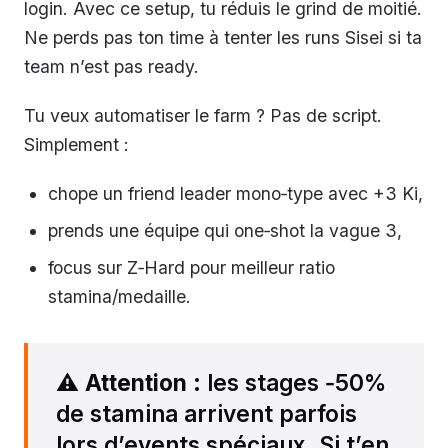
login. Avec ce setup, tu réduis le grind de moitié.
Ne perds pas ton time à tenter les runs Sisei si ta
team n’est pas ready.
Tu veux automatiser le farm ? Pas de script.
Simplement :
chope un friend leader mono‑type avec +3 Ki,
prends une équipe qui one‑shot la vague 3,
focus sur Z‑Hard pour meilleur ratio
stamina/medaille.
⚠️
Attention
: les stages ‑50%
de stamina arrivent parfois
lors d’events spéciaux. Si t’en