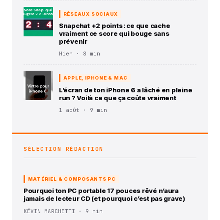
RÉSEAUX SOCIAUX
Snapchat +2 points : ce que cache
vraiment ce score qui bouge sans
prévenir
Hier · 8 min
APPLE, IPHONE & MAC
L’écran de ton iPhone 6 a lâché en pleine
run ? Voilà ce que ça coûte vraiment
1 août · 9 min
SÉLECTION RÉDACTION
MATÉRIEL & COMPOSANTS PC
Pourquoi ton PC portable 17 pouces rêvé n’aura
jamais de lecteur CD (et pourquoi c’est pas grave)
KÉVIN MARCHETTI · 9 min