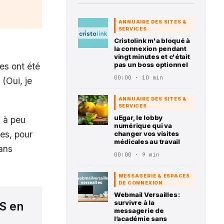
ANNUAIRE DES SITES &
SERVICES
Cristolink m'a bloqué à
la connexion pendant
vingt minutes et c'était
pas un boss optionnel
ues ont été
00:00 · 10 min
 (Oui, je
ANNUAIRE DES SITES &
SERVICES
uEgar, le lobby
, à peu
numérique qui va
es, pour
changer vos visites
médicales au travail
sans
00:00 · 9 min
MESSAGERIE & ESPACES
DE CONNEXION
Webmail Versailles :
survivre à la
BS en
messagerie de
l’académie sans