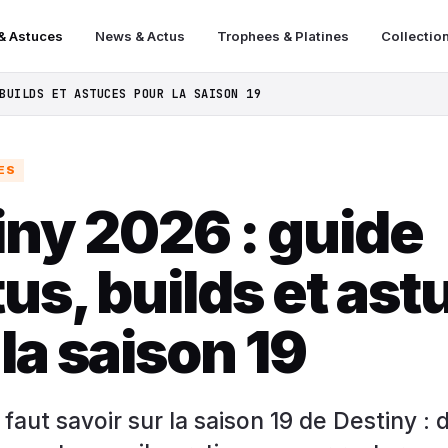
& Astuces
News & Actus
Trophees & Platines
Collectio
BUILDS ET ASTUCES POUR LA SAISON 19
ES
iny 2026 : guide
us, builds et ast
la saison 19
 faut savoir sur la saison 19 de Destiny : 