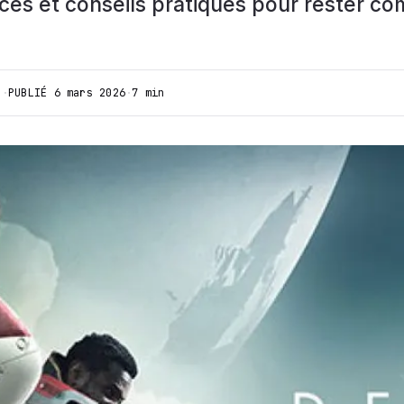
aces et conseils pratiques pour rester co
I
·
PUBLIÉ
6 mars 2026
·
7 min