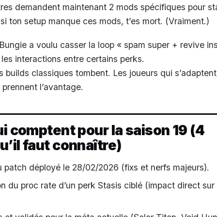
tres demandent maintenant 2 mods spécifiques pour st
 si ton setup manque ces mods, t’es mort. (Vraiment.)
 Bungie a voulu casser la loop « spam super + revive ins
é les interactions entre certains perks.
 builds classiques tombent. Les joueurs qui s’adapten
 prennent l’avantage.
ui comptent pour la saison 19 (4
’il faut connaître)
 patch déployé le 28/02/2026 (fixs et nerfs majeurs).
n du proc rate d’un perk Stasis ciblé (impact direct sur