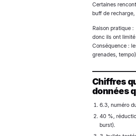
Certaines rencon
buff de recharge,
Raison pratique :
donc ils ont limit
Conséquence : les
grenades, tempo)
Chiffres q
données qu
6.3, numéro du
40 %, réductio
burst).