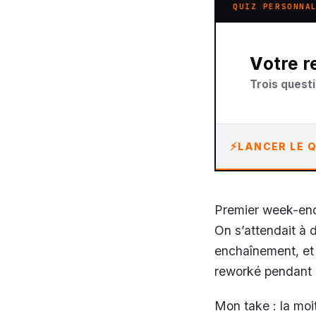
QUIZ PERSONNA
Votre
Trois questi
LANCER LE Q
Premier week-end 
On s’attendait à 
enchaînement, et 
reworké pendant l
Mon take : la moi