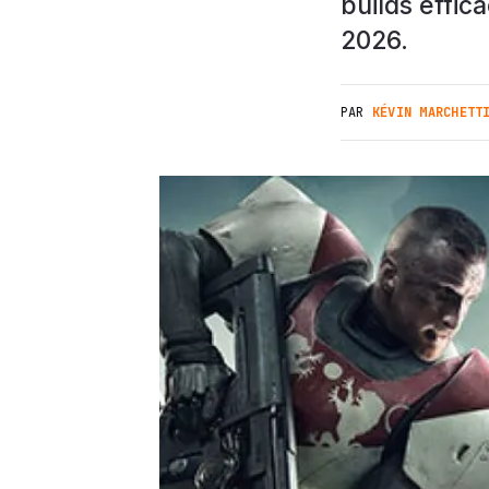
builds effic
2026.
PAR
KÉVIN MARCHETT