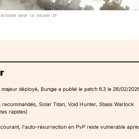
 astuces pour la saison 19
r
 majeur déployé, Bungie a publié le patch 6.3 le 28/02/202
s recommandés, Solar Titan, Void Hunter, Stasis Warlock
tes rapides)
 courant, l'auto-résurrection en PvP reste vulnérable après