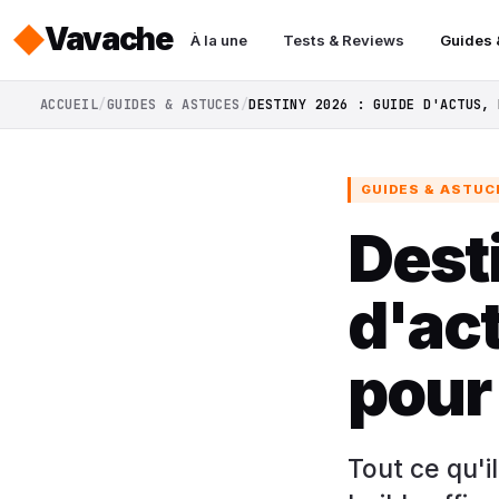
Vavache
À la une
Tests & Reviews
Guides 
ACCUEIL
GUIDES & ASTUCES
DESTINY 2026 : GUIDE D'ACTUS, 
GUIDES & ASTUC
Dest
d'act
pour 
Tout ce qu'il