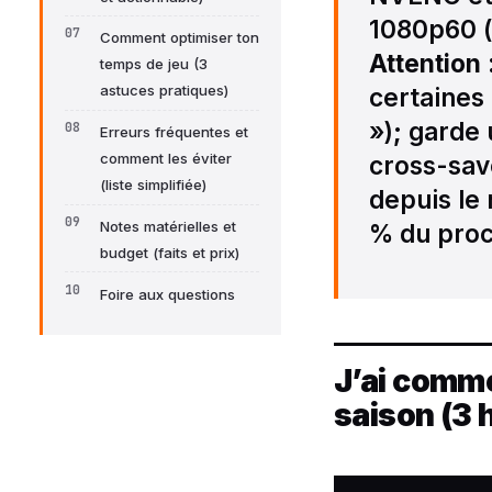
1080p60 (ç
Comment optimiser ton
Attention
temps de jeu (3
astuces pratiques)
certaines 
»); garde 
Erreurs fréquentes et
comment les éviter
cross-sav
(liste simplifiée)
depuis le
Notes matérielles et
% du proc
budget (faits et prix)
Foire aux questions
J’ai comm
saison (3 