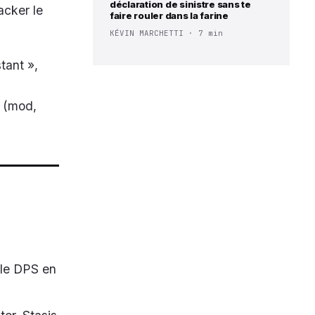
déclaration de sinistre sans te
acker le
faire rouler dans la farine
KÉVIN MARCHETTI · 7 min
tant »,
t (mod,
 le DPS en