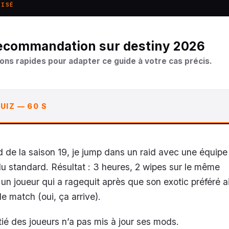
LISÉ
 recommandation sur destiny 2026
ons rapides pour adapter ce guide à votre cas précis.
UIZ — 60 S
de la saison 19, je jump dans un raid avec une équipe
du standard. Résultat : 3 heures, 2 wipes sur le même
un joueur qui a ragequit après que son exotic préféré ai
e match (oui, ça arrive).
tié des joueurs n’a pas mis à jour ses mods.