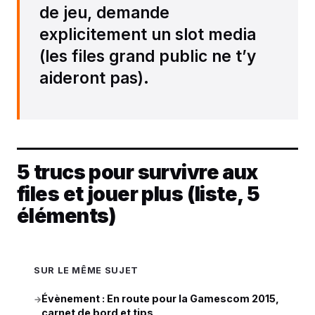
de jeu, demande
explicitement un slot media
(les files grand public ne t’y
aideront pas).
5 trucs pour survivre aux
files et jouer plus (liste, 5
éléments)
SUR LE MÊME SUJET
Évènement : En route pour la Gamescom 2015,
→
carnet de bord et tips