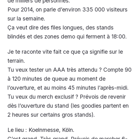
de milliers de personnes.
Pour 2014, on parle d’environ 335 000 visiteurs
sur la semaine.
Ça veut dire des files longues, des stands
blindés et des zones demo qui ferment à 18:00.
Je te raconte vite fait ce que ça signifie sur le
terrain.
Tu veux tester un AAA très attendu ? Compte 90
à 120 minutes de queue au moment de
l’ouverture, et au moins 45 minutes l’après-midi.
Tu veux du merch exclusif ? Prévois de revenir
dès l’ouverture du stand (les goodies partent en
2 heures sur certains gros stands).
Le lieu : Koelnmesse, Köln.
C’est grand. Très grand. Prévois de marcher 6-