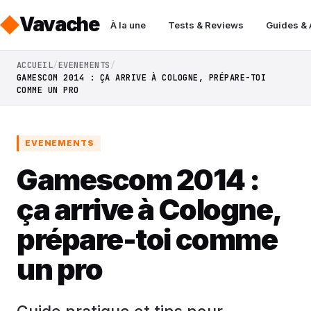
Vavache
À la une
Tests & Reviews
Guides &
ACCUEIL
EVENEMENTS
GAMESCOM 2014 : ÇA ARRIVE À COLOGNE, PRÉPARE-TOI
COMME UN PRO
EVENEMENTS
Gamescom 2014 :
ça arrive à Cologne,
prépare-toi comme
un pro