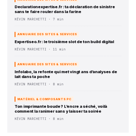
Declarationexpertise.fr : ta déclaration de sinistre
sans te faire rouler dans la farine
KÉVIN MARCHETTI · 7 min
ANNUAIRE DES SITES & SERVICES
Expertiseo.fr : le troisième slot de ton build digital
KÉVIN MARCHETTI · 11 min
ANNUAIRE DES SITES & SERVICES
Infolabo, la refonte qui met vingt ans d’analyses de
lait dans ta poche
KÉVIN MARCHETTI · 8 min
MATÉRIEL & COMPOSANTS PC
Ton imprimante boude ? L’encre a séché, voilà
comment la ranimer sans y laisser ta soirée
KÉVIN MARCHETTI · 8 min