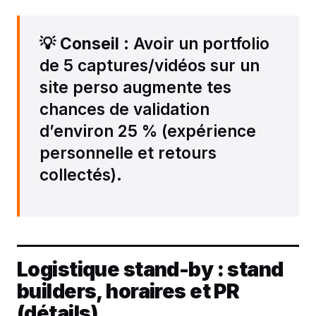
💡
Conseil
: Avoir un portfolio
de 5 captures/vidéos sur un
site perso augmente tes
chances de validation
d’environ 25 % (expérience
personnelle et retours
collectés).
Logistique stand-by : stand
builders, horaires et PR
(détails)