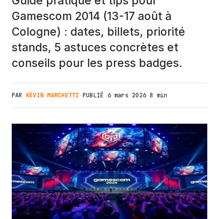
Guide pratique et tips pour
Gamescom 2014 (13-17 août à
Cologne) : dates, billets, priorité
stands, 5 astuces concrètes et
conseils pour les press badges.
PAR
KÉVIN MARCHETTI
·
PUBLIÉ
6 mars 2026
·
8 min