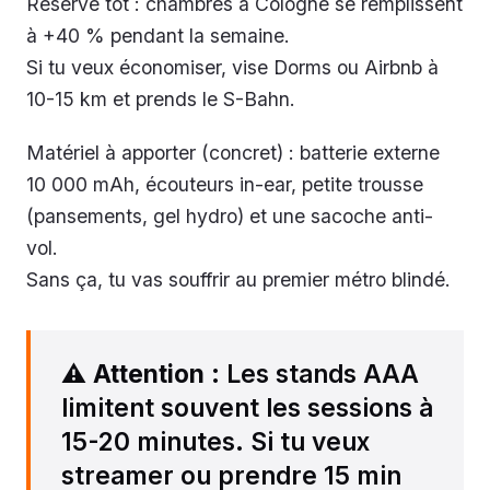
Réserve tôt : chambres à Cologne se remplissent
à +40 % pendant la semaine.
Si tu veux économiser, vise Dorms ou Airbnb à
10-15 km et prends le S-Bahn.
Matériel à apporter (concret) : batterie externe
10 000 mAh, écouteurs in-ear, petite trousse
(pansements, gel hydro) et une sacoche anti-
vol.
Sans ça, tu vas souffrir au premier métro blindé.
⚠️
Attention
: Les stands AAA
limitent souvent les sessions à
15-20 minutes. Si tu veux
streamer ou prendre 15 min