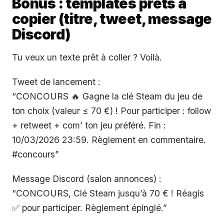
Bonus : templates prêts à
copier (titre, tweet, message
Discord)
Tu veux un texte prêt à coller ? Voilà.
Tweet de lancement :
“CONCOURS 🔥 Gagne la clé Steam du jeu de
ton choix (valeur ≤ 70 €) ! Pour participer : follow
+ retweet + com’ ton jeu préféré. Fin :
10/03/2026 23:59. Règlement en commentaire.
#concours”
Message Discord (salon annonces) :
“CONCOURS, Clé Steam jusqu’à 70 € ! Réagis
✅ pour participer. Règlement épinglé.”