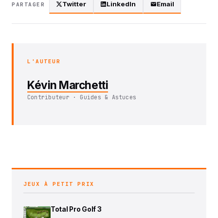
Twitter
LinkedIn
Email
PARTAGER
L'AUTEUR
Kévin Marchetti
Contributeur · Guides & Astuces
JEUX À PETIT PRIX
Total Pro Golf 3