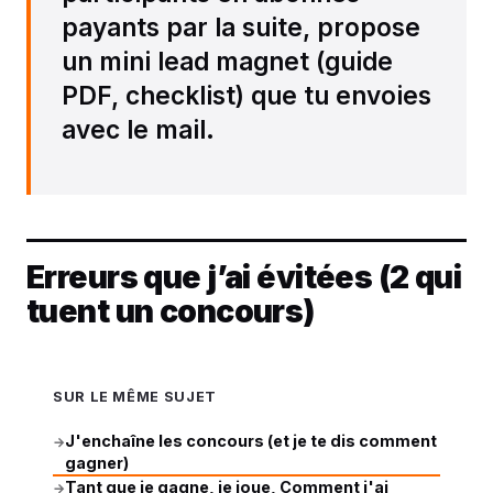
payants par la suite, propose
un mini lead magnet (guide
PDF, checklist) que tu envoies
avec le mail.
Erreurs que j’ai évitées (2 qui
tuent un concours)
SUR LE MÊME SUJET
J'enchaîne les concours (et je te dis comment
→
gagner)
Tant que je gagne, je joue, Comment j'ai
→