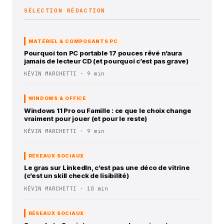
SÉLECTION RÉDACTION
MATÉRIEL & COMPOSANTS PC
Pourquoi ton PC portable 17 pouces rêvé n’aura
jamais de lecteur CD (et pourquoi c’est pas grave)
KÉVIN MARCHETTI · 9 min
WINDOWS & OFFICE
Windows 11 Pro ou Famille : ce que le choix change
vraiment pour jouer (et pour le reste)
KÉVIN MARCHETTI · 9 min
RÉSEAUX SOCIAUX
Le gras sur LinkedIn, c’est pas une déco de vitrine
(c’est un skill check de lisibilité)
KÉVIN MARCHETTI · 10 min
RÉSEAUX SOCIAUX