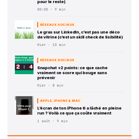
pour le reste)
00:00 · 9 min
RÉSEAUX SOCIAUX
Le gras sur LinkedIn, c’est pas une déco
de vitrine (c’est un skill check de lisibilité)
Hier · 10 min
RÉSEAUX SOCIAUX
Snapchat +2 points : ce que cache
vraiment ce score qui bouge sans
prévenir
Hier · 8 min
APPLE, IPHONE & MAC
L’écran de ton iPhone 6 a lâché en pleine
run ? Voilà ce que ça coûte vraiment
1 août · 9 min