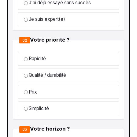
J'ai déjà essayé sans succès
Je suis expert(e)
Votre priorité ?
Q2
Rapidité
Qualité / durabilité
Prix
Simplicité
Votre horizon ?
Q3