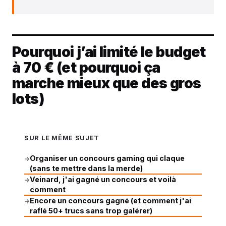
Pourquoi j’ai limité le budget
à 70 € (et pourquoi ça
marche mieux que des gros
lots)
SUR LE MÊME SUJET
Organiser un concours gaming qui claque
→
(sans te mettre dans la merde)
Veinard, j'ai gagné un concours et voilà
→
comment
Encore un concours gagné (et comment j'ai
→
raflé 50+ trucs sans trop galérer)