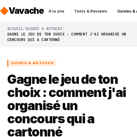
Vavache
À la une
Tests & Reviews
Guides &
ACCUEIL
GUIDES & ASTUCES
GAGNE LE JEU DE TON CHOIX : COMMENT J'AI ORGANISÉ UN
CONCOURS QUI A CARTONNÉ
GUIDES & ASTUCES
Gagne le jeu de ton
choix : comment j'ai
organisé un
concours qui a
cartonné