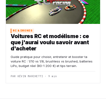
RC & DRONES
Voitures RC et modélisme : ce
que j'aurai voulu savoir avant
d'acheter
Guide pratique pour choisir, entretenir et booster ta
voiture RC : 1/10 vs 1/8, brushless vs brushed, batteries
LiPo, budget réel (80-1 200 €) et tips terrain.
PAR KÉVIN MARCHETTI · 9 min