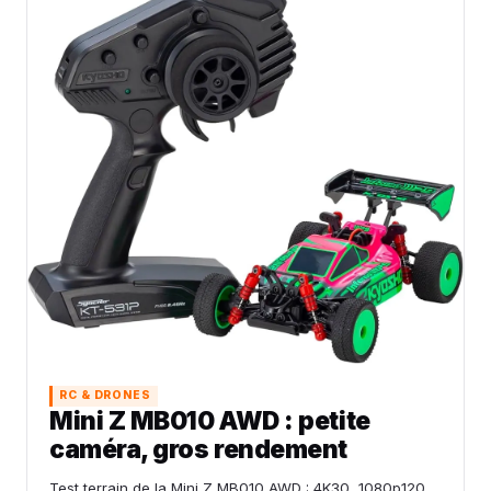
RC & DRONES
Mini Z MB010 AWD : petite
caméra, gros rendement
Test terrain de la Mini Z MB010 AWD : 4K30, 1080p120,