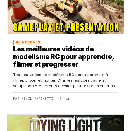
RC & DRONES
Les meilleures vidéos de
modélisme RC pour apprendre,
filmer et progresser
Top des vidéos de modélisme RC pour apprendre à
filmer, piloter et monter. Chaînes, astuces caméra,
setups 350 € et erreurs à éviter pour tes premiers runs.
PAR KÉVIN MARCHETTI · 9 min