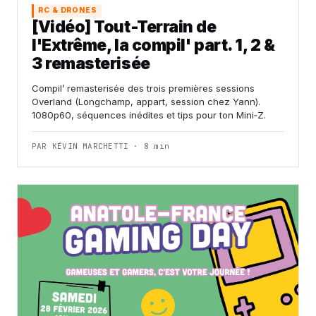
RC & DRONES
[Vidéo] Tout-Terrain de
l'Extrême, la compil' part. 1, 2 &
3 remasterisée
Compil’ remasterisée des trois premières sessions
Overland (Longchamp, appart, session chez Yann).
1080p60, séquences inédites et tips pour ton Mini‑Z.
PAR KÉVIN MARCHETTI · 8 min