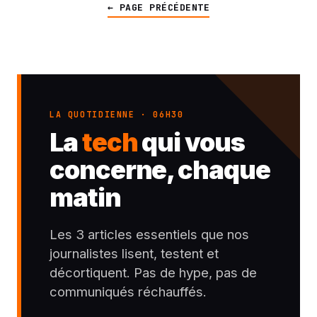
← PAGE PRÉCÉDENTE
LA QUOTIDIENNE · 06H30
La
tech
qui vous
concerne, chaque
matin
Les 3 articles essentiels que nos
journalistes lisent, testent et
décortiquent. Pas de hype, pas de
communiqués réchauffés.