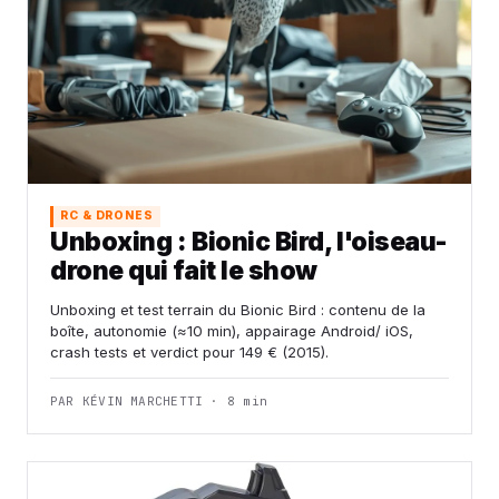
RC & DRONES
Unboxing : Bionic Bird, l'oiseau-
drone qui fait le show
Unboxing et test terrain du Bionic Bird : contenu de la
boîte, autonomie (≈10 min), appairage Android/ iOS,
crash tests et verdict pour 149 € (2015).
PAR KÉVIN MARCHETTI · 8 min