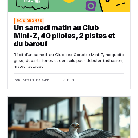
RC & DRONES
Un samedi matin au Club
Mini‑Z, 40 pilotes, 2 pistes et
du barouf
Récit d’un samedi au Club des Cortots : Mini‑Z, moquette
grise, départs foirés et conseils pour débuter (adhésion,
matos, astuces).
PAR KÉVIN MARCHETTI · 7 min