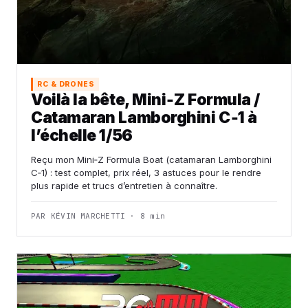
RC & DRONES
Voilà la bête, Mini‑Z Formula /
Catamaran Lamborghini C‑1 à
l’échelle 1/56
Reçu mon Mini‑Z Formula Boat (catamaran Lamborghini
C‑1) : test complet, prix réel, 3 astuces pour le rendre
plus rapide et trucs d’entretien à connaître.
PAR KÉVIN MARCHETTI · 8 min