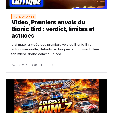
RC & DRONES
Vidéo, Premiers envols du
Bionic Bird : verdict, limites et
astuces
J'ai maté la vidéo des premiers vols du Bionic Bird :
autonomie réelle, défauts techniques et comment filmer
ton micro-drone comme un pro.
PAR KÉVIN MARCHETTI · 8 min