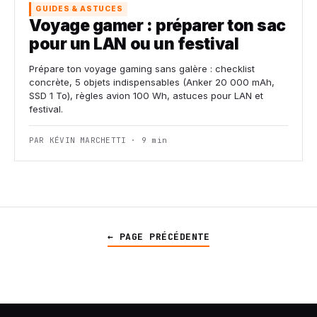
GUIDES & ASTUCES
Voyage gamer : préparer ton sac
pour un LAN ou un festival
Prépare ton voyage gaming sans galère : checklist
concrète, 5 objets indispensables (Anker 20 000 mAh,
SSD 1 To), règles avion 100 Wh, astuces pour LAN et
festival.
PAR KÉVIN MARCHETTI · 9 min
← PAGE PRÉCÉDENTE