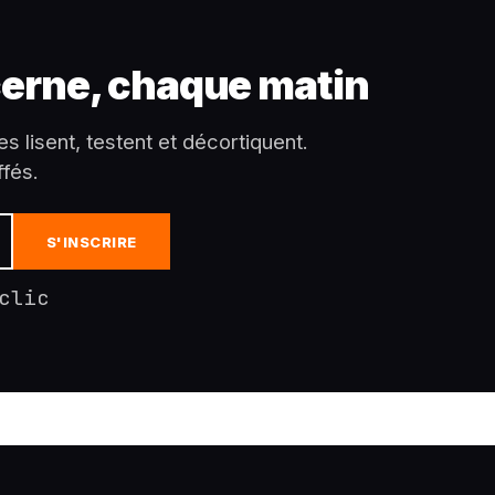
erne, chaque matin
es lisent, testent et décortiquent.
fés.
S'INSCRIRE
clic