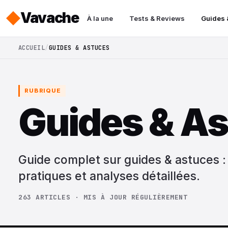
Vavache
À la une
Tests & Reviews
Guides 
ACCUEIL
GUIDES & ASTUCES
RUBRIQUE
Guides & A
Guide complet sur guides & astuces : t
pratiques et analyses détaillées.
263 ARTICLES · MIS À JOUR RÉGULIÈREMENT