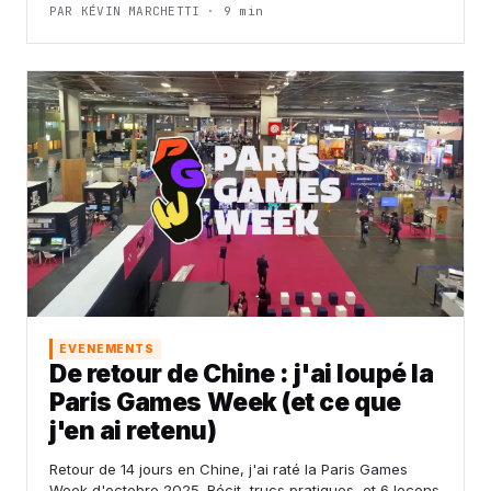
PAR KÉVIN MARCHETTI · 9 min
EVENEMENTS
De retour de Chine : j'ai loupé la
Paris Games Week (et ce que
j'en ai retenu)
Retour de 14 jours en Chine, j'ai raté la Paris Games
Week d'octobre 2025. Récit, trucs pratiques, et 6 leçons