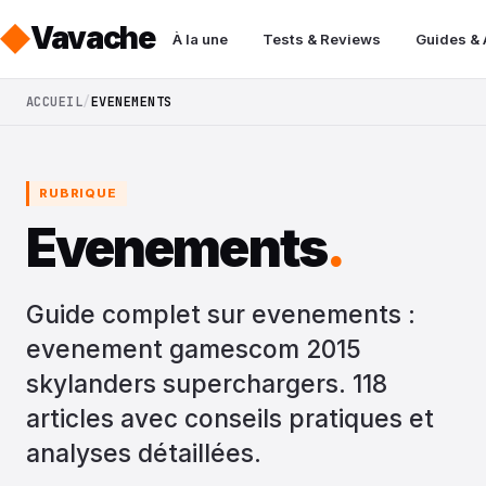
Vavache
À la une
Tests & Reviews
Guides &
ACCUEIL
EVENEMENTS
RUBRIQUE
Evenements
.
Guide complet sur evenements :
evenement gamescom 2015
skylanders superchargers. 118
articles avec conseils pratiques et
analyses détaillées.