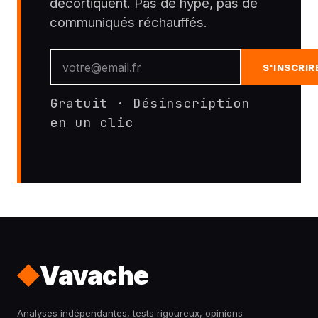
décortiquent. Pas de hype, pas de
communiqués réchauffés.
S'INSCRIR
Gratuit · Désinscription
en un clic
Vavache
Analyses indépendantes, tests rigoureux, opinions