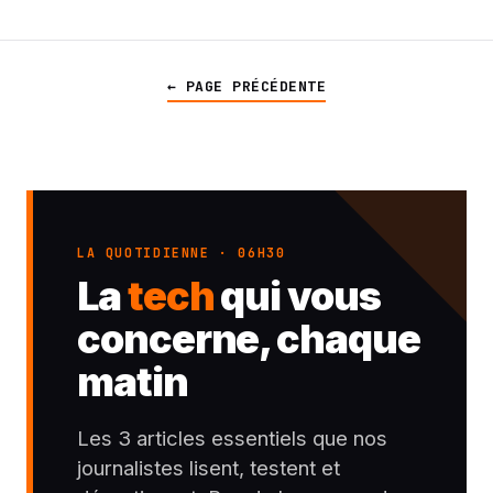
← PAGE PRÉCÉDENTE
LA QUOTIDIENNE · 06H30
La
tech
qui vous
concerne, chaque
matin
Les 3 articles essentiels que nos
journalistes lisent, testent et