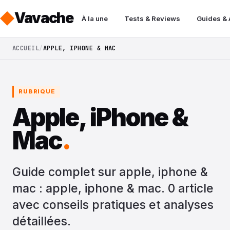
Vavache
À la une
Tests & Reviews
Guides &
ACCUEIL
APPLE, IPHONE & MAC
RUBRIQUE
Apple, iPhone &
Mac
.
Guide complet sur apple, iphone &
mac : apple, iphone & mac. 0 article
avec conseils pratiques et analyses
détaillées.