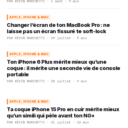
PAR KÉVIN MARCHETTI · 1 août · 9 min
APPLE, IPHONE & MAC
Changer l’écran de ton MacBook Pro : ne
laisse pas un écran fissuré te soft-lock
PAR KÉVIN MARCHETTI · 29 juillet · 9 min
APPLE, IPHONE & MAC
Ton iPhone 6 Plus mérite mieux qu’une
coque : il mérite une seconde vie de console
portable
PAR KÉVIN MARCHETTI · 28 juillet · 9 min
APPLE, IPHONE & MAC
Ta coque iPhone 15 Pro en cuir mérite mieux
qu’un simili qui pèle avant ton NG+
PAR KÉVIN MARCHETTI · 21 juillet · 10 min