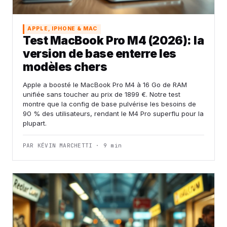
APPLE, IPHONE & MAC
Test MacBook Pro M4 (2026): la
version de base enterre les
modèles chers
Apple a boosté le MacBook Pro M4 à 16 Go de RAM
unifiée sans toucher au prix de 1899 €. Notre test
montre que la config de base pulvérise les besoins de
90 % des utilisateurs, rendant le M4 Pro superflu pour la
plupart.
PAR KÉVIN MARCHETTI · 9 min