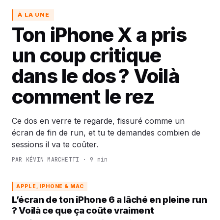
À LA UNE
Ton iPhone X a pris
un coup critique
dans le dos ? Voilà
comment le rez
Ce dos en verre te regarde, fissuré comme un
écran de fin de run, et tu te demandes combien de
sessions il va te coûter.
PAR KÉVIN MARCHETTI · 9 min
APPLE, IPHONE & MAC
L’écran de ton iPhone 6 a lâché en pleine run
? Voilà ce que ça coûte vraiment