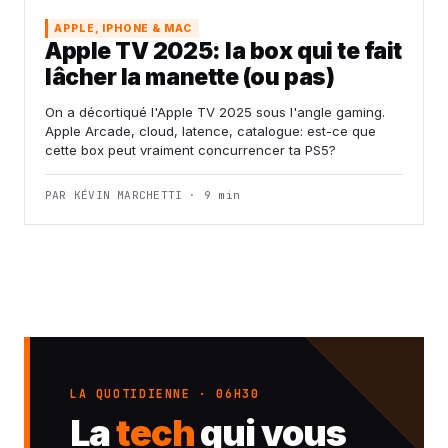
APPLE, IPHONE & MAC
Apple TV 2025: la box qui te fait
lâcher la manette (ou pas)
On a décortiqué l'Apple TV 2025 sous l'angle gaming.
Apple Arcade, cloud, latence, catalogue: est-ce que
cette box peut vraiment concurrencer ta PS5?
PAR KÉVIN MARCHETTI · 9 min
LA QUOTIDIENNE · 06H30
La
tech
qui vous