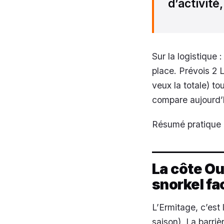
d’activité
Sur la logistique 
place. Prévois 2 L
veux la totale) to
compare aujourd’h
Résumé pratique :
La côte Ou
snorkel fa
L’Ermitage, c’est 
saison). La barriè