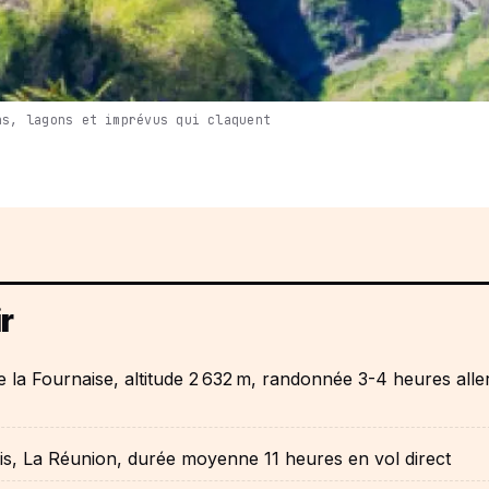
ns, lagons et imprévus qui claquent
r
e la Fournaise, altitude 2 632 m, randonnée 3-4 heures alle
is, La Réunion, durée moyenne 11 heures en vol direct