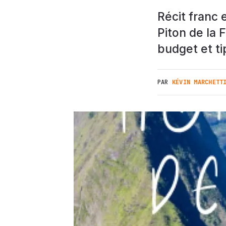
Récit franc 
Piton de la 
budget et ti
PAR
KÉVIN MARCHETT