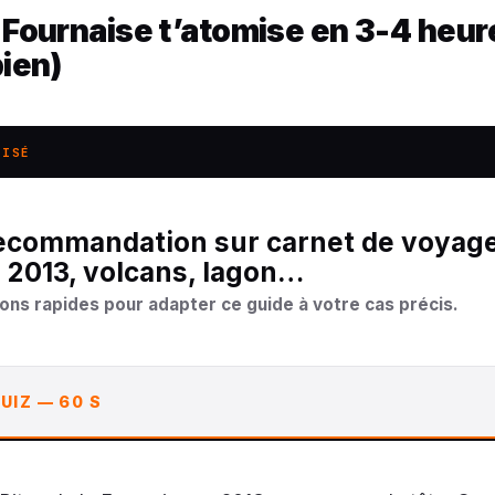
a Fournaise t’atomise en 3-4 heur
bien)
LISÉ
 2013, volcans, lagon…
ons rapides pour adapter ce guide à votre cas précis.
UIZ — 60 S