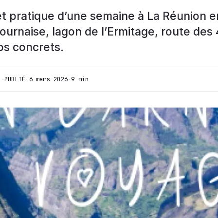
et pratique d’une semaine à La Réunion e
Fournaise, lagon de l’Ermitage, route des
ps concrets.
I
·
PUBLIÉ
6 mars 2026
·
9 min