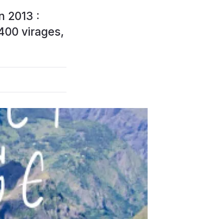
n 2013 :
 400 virages,