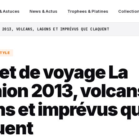
& Astuces
News & Actus
Trophees & Platines
Collectio
 2013, VOLCANS, LAGONS ET IMPRÉVUS QUI CLAQUENT
STYLE
et de voyage La
ion 2013, volcan
ns et imprévus qu
uent