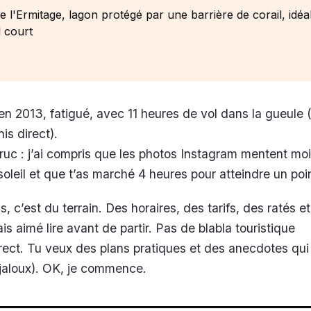
e l'Ermitage, lagon protégé par une barrière de corail, idéa
 court
i en 2013, fatigué, avec 11 heures de vol dans la gueule 
is direct).
ruc : j’ai compris que les photos Instagram mentent m
soleil et que t’as marché 4 heures pour atteindre un poi
s, c’est du terrain. Des horaires, des tarifs, des ratés e
is aimé lire avant de partir. Pas de blabla touristique
rect. Tu veux des plans pratiques et des anecdotes qui 
e jaloux). OK, je commence.