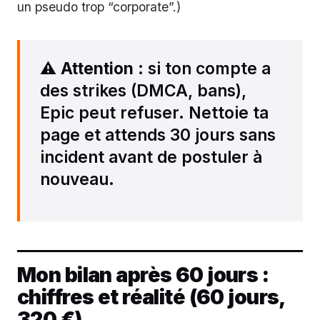
un pseudo trop “corporate”.)
⚠️
Attention
: si ton compte a
des strikes (DMCA, bans),
Epic peut refuser. Nettoie ta
page et attends 30 jours sans
incident avant de postuler à
nouveau.
Mon bilan après 60 jours :
chiffres et réalité (60 jours,
320 €)