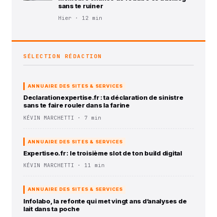
sans te ruiner
Hier · 12 min
SÉLECTION RÉDACTION
ANNUAIRE DES SITES & SERVICES
Declarationexpertise.fr : ta déclaration de sinistre
sans te faire rouler dans la farine
KÉVIN MARCHETTI · 7 min
ANNUAIRE DES SITES & SERVICES
Expertiseo.fr : le troisième slot de ton build digital
KÉVIN MARCHETTI · 11 min
ANNUAIRE DES SITES & SERVICES
Infolabo, la refonte qui met vingt ans d’analyses de
lait dans ta poche