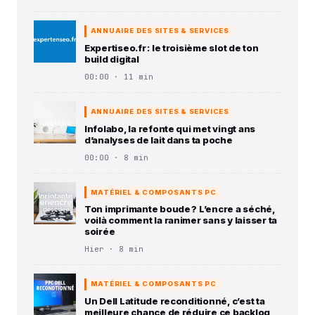
ANNUAIRE DES SITES & SERVICES
Expertiseo.fr : le troisième slot de ton
build digital
00:00 · 11 min
ANNUAIRE DES SITES & SERVICES
Infolabo, la refonte qui met vingt ans
d’analyses de lait dans ta poche
00:00 · 8 min
MATÉRIEL & COMPOSANTS PC
Ton imprimante boude ? L’encre a séché,
voilà comment la ranimer sans y laisser ta
soirée
Hier · 8 min
MATÉRIEL & COMPOSANTS PC
Un Dell Latitude reconditionné, c’est ta
meilleure chance de réduire ce backlog