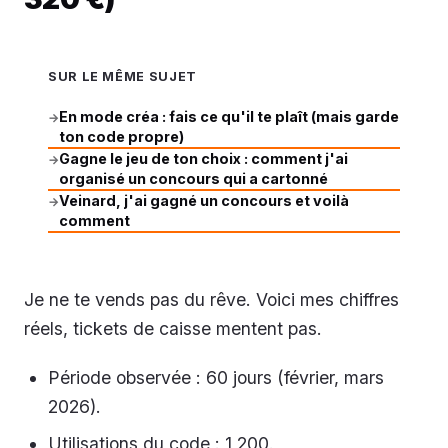
SUR LE MÊME SUJET
En mode créa : fais ce qu'il te plaît (mais garde
→
ton code propre)
Gagne le jeu de ton choix : comment j'ai
→
organisé un concours qui a cartonné
Veinard, j'ai gagné un concours et voilà
→
comment
Je ne te vends pas du rêve. Voici mes chiffres
réels, tickets de caisse mentent pas.
Période observée : 60 jours (février, mars
2026).
Utilisations du code : 1 200.