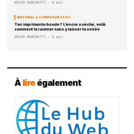
KÉVIN MARCHETTI · 8 min
MATÉRIEL & COMPOSANTS PC
Ton imprimante boude ? L’encre a séché, voilà
comment la ranimer sans y laisser ta soirée
KÉVIN MARCHETTI · 8 min
À
lire
également